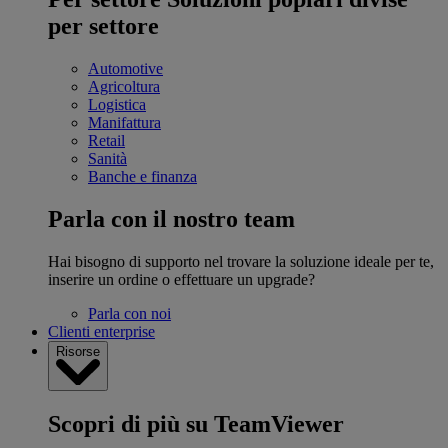
per settore
Automotive
Agricoltura
Logistica
Manifattura
Retail
Sanità
Banche e finanza
Parla con il nostro team
Hai bisogno di supporto nel trovare la soluzione ideale per te,
inserire un ordine o effettuare un upgrade?
Parla con noi
Clienti enterprise
Risorse
Scopri di più su TeamViewer