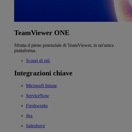
TeamViewer ONE
Sfrutta il pieno potenziale di TeamViewer, in un'unica
piattaforma.
Scopri di più
Integrazioni chiave
Microsoft Intune
ServiceNow
Freshworks
Jira
Salesforce