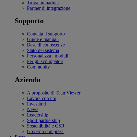
Trova un partner
Partner di integrazione
Supporto
Contatta il supporto
Guide e manuali
Base di conoscenze
Stato del sistema
Personalizza i moduli
Per gli sviluppatori
Community
Azienda
A proposito di TeamViewer
Lavora con noi
Investitori
News
Leadership
Sport partnership
Sostenibilità e CSR
Governo d'impresa
Prezzi