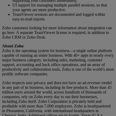
supporting your customers immediately.
UI support for managing multiple parallel sessions, so that
your agents are more productive.
TeamViewer sessions are documented and logged within
easy-to-read reports.
Zoho customers looking for more information about integration can
go here. A separate TeamViewer license is required, in addition to
Zoho CRM or Zoho Desk.
About Zoho
Zoho is the operating system for business—a single online platform
capable of running an entire business. With 40+ apps in nearly every
major business category, including sales, marketing, customer
support, accounting and back office operations, and an array of
productivity and collaboration tools, Zoho is one of the world’s most
prolific software companies.
Zoho respects user privacy and does not have an ad-revenue model
in any part of its business, including its free products. More than 45
million users around the world, across hundreds of thousands of
companies, rely on Zoho every day to run their businesses,
including Zoho itself. Zoho Corporation is privately held and
profitable with more than 7,000 employees. Zoho is headquartered
in Pleasanton, California, with international headquarters in
Chennai, India. Additional offices are in Austin, Texas (U.S.);