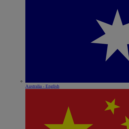
Australia - English