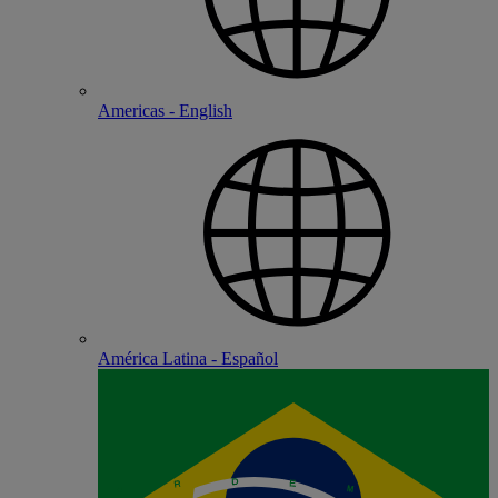
Americas - English
América Latina - Español