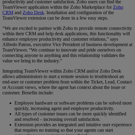
productivity and customer satisfaction. Zoho users can find the
TeamViewer application within the Zoho Marketplace for
Zoho
CRM
and
Zoho Desk
. Installation and configuration of the
TeamViewer extension can be done in a few easy steps.
“We are excited to partner with Zoho to provide remote connectivity
within their CRM and help desk applications, this functionality will
enhance employee productivity and customer relations,” says
Alfredo Patron, executive Vice President of business development at
TeamViewer. “We continue to innovate and pride ourselves on
connecting anyone to anything and this relationship validates the
value we bring to the industry.”
Integrating TeamViewer within Zoho CRM and/or Zoho Desk
allows administrators to start a remote session to troubleshoot an
end-user or customer problem from within the Ticket, Lead, Contact
or Account views, where the agent has context about the issue or
customer. Benefits include:
Employee hardware or software problems can be solved more
quickly, increasing agent and employee productivity.
All types of customer issues can be more quickly identified
and resolved – increasing overall satisfaction.
Extension provides an integrated and intuitive user experience
that requires no training so that your agents can start