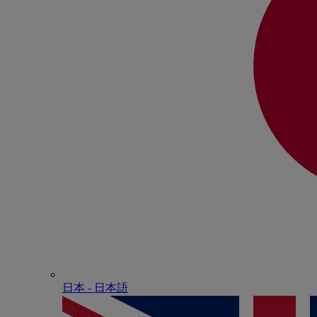
日本 - ⽇本語