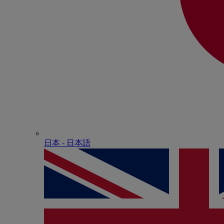
日本 - ⽇本語