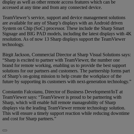
display as well as other remote access features which can be
accessed at any time and from any connected device.
TeamViewer’s service, support and device management solutions
are available for any of Sharp’s displays with an Android driven
System on Chip (SoC) processor. These include the Sharp Smart
Signage and BIG PAD models, including the latest displays with 4K
resolution. As of now 13 Sharp displays support the TeamViewer
technology.
Birgit Jackson, Commercial Director at Sharp Visual Solutions says:
“Sharp is excited to partner with TeamViewer, the number one
brand for remote working, enabling us to provide the best support
solutions for our partners and customers. The partnership forms part
of Sharp’s on-going mission to help create the workplace of the
future by supporting its customers with next-generation technology.”
Constantin Falcoianu, Director of Business Development/IoT at
TeamViewer says: “TeamViewer is proud to be partnering with
Sharp, which will enable full remote manageability of Sharp
displays via the leading TeamViewer remote technology solution.
This will ensure a timely support reaction while reducing downtime
and cost for Sharp partners.”