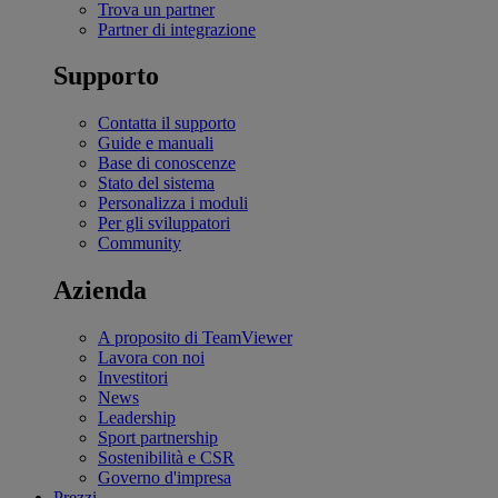
Trova un partner
Partner di integrazione
Supporto
Contatta il supporto
Guide e manuali
Base di conoscenze
Stato del sistema
Personalizza i moduli
Per gli sviluppatori
Community
Azienda
A proposito di TeamViewer
Lavora con noi
Investitori
News
Leadership
Sport partnership
Sostenibilità e CSR
Governo d'impresa
Prezzi