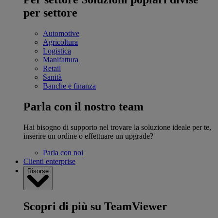
per settore
Automotive
Agricoltura
Logistica
Manifattura
Retail
Sanità
Banche e finanza
Parla con il nostro team
Hai bisogno di supporto nel trovare la soluzione ideale per te,
inserire un ordine o effettuare un upgrade?
Parla con noi
Clienti enterprise
Risorse
Scopri di più su TeamViewer