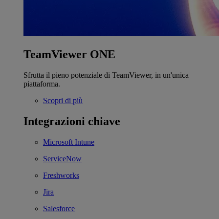
TeamViewer ONE
Sfrutta il pieno potenziale di TeamViewer, in un'unica
piattaforma.
Scopri di più
Integrazioni chiave
Microsoft Intune
ServiceNow
Freshworks
Jira
Salesforce