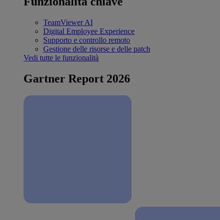
Funzionalità chiave
TeamViewer AI
Digital Employee Experience
Supporto e controllo remoto
Gestione delle risorse e delle patch
Vedi tutte le funzionalità
Gartner Report 2026