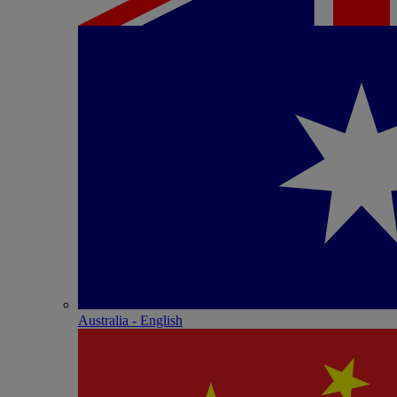
Australia - English