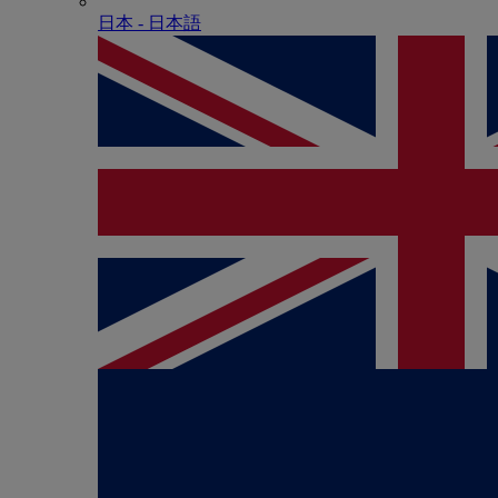
日本 - ⽇本語