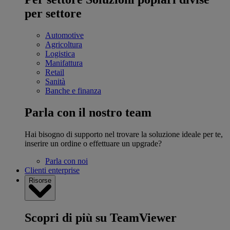
per settore
Automotive
Agricoltura
Logistica
Manifattura
Retail
Sanità
Banche e finanza
Parla con il nostro team
Hai bisogno di supporto nel trovare la soluzione ideale per te,
inserire un ordine o effettuare un upgrade?
Parla con noi
Clienti enterprise
Risorse
Scopri di più su TeamViewer