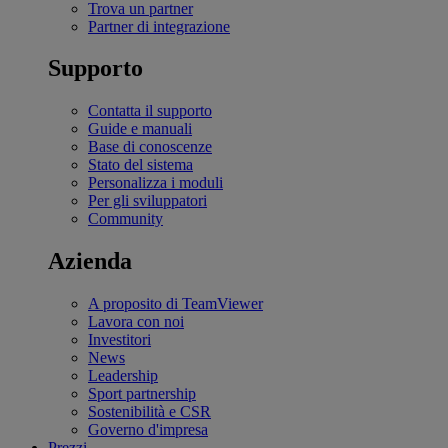
Trova un partner
Partner di integrazione
Supporto
Contatta il supporto
Guide e manuali
Base di conoscenze
Stato del sistema
Personalizza i moduli
Per gli sviluppatori
Community
Azienda
A proposito di TeamViewer
Lavora con noi
Investitori
News
Leadership
Sport partnership
Sostenibilità e CSR
Governo d'impresa
Prezzi