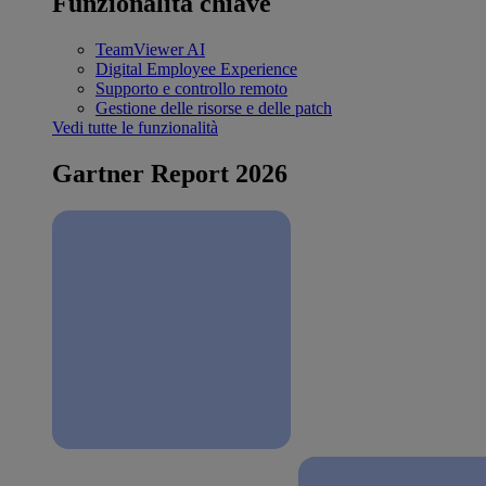
Funzionalità chiave
TeamViewer AI
Digital Employee Experience
Supporto e controllo remoto
Gestione delle risorse e delle patch
Vedi tutte le funzionalità
Gartner Report 2026