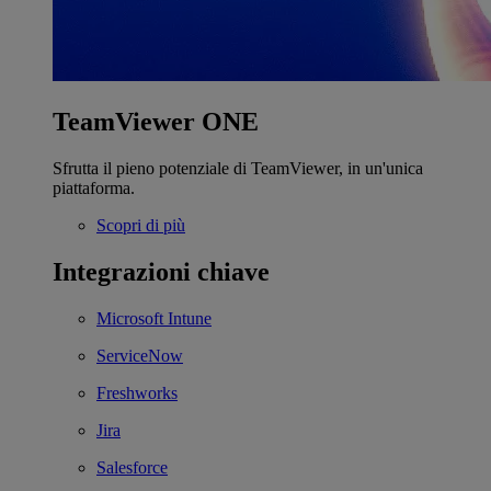
TeamViewer ONE
Sfrutta il pieno potenziale di TeamViewer, in un'unica
piattaforma.
Scopri di più
Integrazioni chiave
Microsoft Intune
ServiceNow
Freshworks
Jira
Salesforce