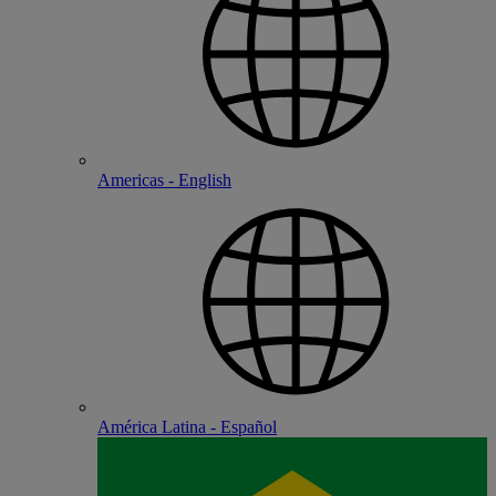
Americas - English
América Latina - Español