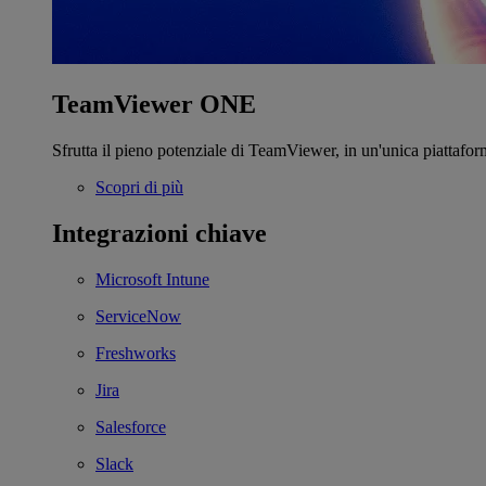
TeamViewer ONE
Sfrutta il pieno potenziale di TeamViewer, in un'unica piattafor
Scopri di più
Integrazioni chiave
Microsoft Intune
ServiceNow
Freshworks
Jira
Salesforce
Slack