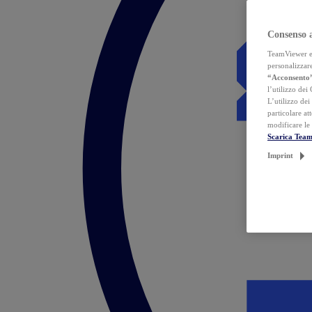
Consenso 
TeamViewer ed 
personalizzare
“Acconsento
l’utilizzo dei
L’utilizzo dei
particolare at
modificare le
Scarica Tea
Imprint