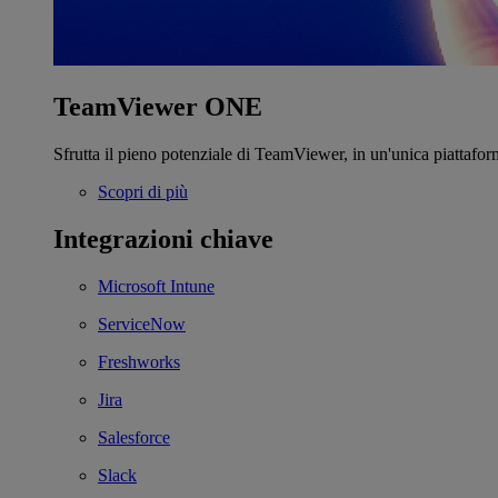
TeamViewer ONE
Sfrutta il pieno potenziale di TeamViewer, in un'unica piattafor
Scopri di più
Integrazioni chiave
Microsoft Intune
ServiceNow
Freshworks
Jira
Salesforce
Slack