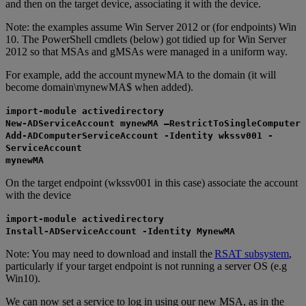
and then on the target device, associating it with the device.
Note: the examples assume Win Server 2012 or (for endpoints) Win
10. The PowerShell cmdlets (below) got tidied up for Win Server
2012 so that MSAs and gMSAs were managed in a uniform way.
For example, add the account mynewMA to the domain (it will
become domain\mynewMA$ when added).
import-module activedirectory
New-ADServiceAccount mynewMA –RestrictToSingleComputer
Add-ADComputerServiceAccount -Identity wkssv001 -
ServiceAccount
mynewMA
On the target endpoint (wkssv001 in this case) associate the account
with the device
import-module activedirectory
Install-ADServiceAccount -Identity MynewMA
Note: You may need to download and install the
RSAT subsystem
,
particularly if your target endpoint is not running a server OS (e.g
Win10).
We can now set a service to log in using our new MSA, as in the