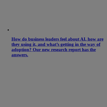
How do business leaders feel about AI, how are
they using it, and what’s getting in the way of
adoption? Our new research report has the
answers.