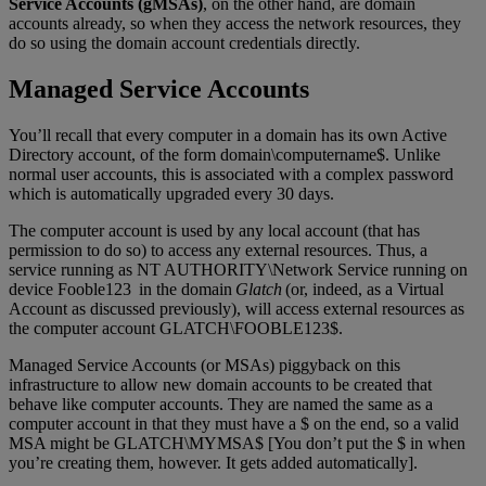
Service Accounts (gMSAs)
, on the other hand, are domain
accounts already, so when they access the network resources, they
do so using the domain account credentials directly.
Managed Service Accounts
You’ll recall that every computer in a domain has its own Active
Directory account, of the form domain\computername$. Unlike
normal user accounts, this is associated with a complex password
which is automatically upgraded every 30 days.
The computer account is used by any local account (that has
permission to do so) to access any external resources. Thus, a
service running as NT AUTHORITY\Network Service running on
device Fooble123 in the domain
Glatch
(or, indeed, as a Virtual
Account as discussed previously), will access external resources as
the computer account GLATCH\FOOBLE123$.
Managed Service Accounts (or MSAs) piggyback on this
infrastructure to allow new domain accounts to be created that
behave like computer accounts. They are named the same as a
computer account in that they must have a $ on the end, so a valid
MSA might be GLATCH\MYMSA$ [You don’t put the $ in when
you’re creating them, however. It gets added automatically].