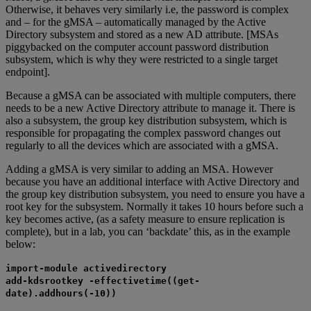
Otherwise, it behaves very similarly i.e, the password is complex
and – for the gMSA – automatically managed by the Active
Directory subsystem and stored as a new AD attribute. [MSAs
piggybacked on the computer account password distribution
subsystem, which is why they were restricted to a single target
endpoint].
Because a gMSA can be associated with multiple computers, there
needs to be a new Active Directory attribute to manage it. There is
also a subsystem, the group key distribution subsystem, which is
responsible for propagating the complex password changes out
regularly to all the devices which are associated with a gMSA.
Adding a gMSA is very similar to adding an MSA. However
because you have an additional interface with Active Directory and
the group key distribution subsystem, you need to ensure you have a
root key for the subsystem. Normally it takes 10 hours before such a
key becomes active, (as a safety measure to ensure replication is
complete), but in a lab, you can ‘backdate’ this, as in the example
below:
import-module activedirectory
add-kdsrootkey -effectivetime((get-
date).addhours(-10))