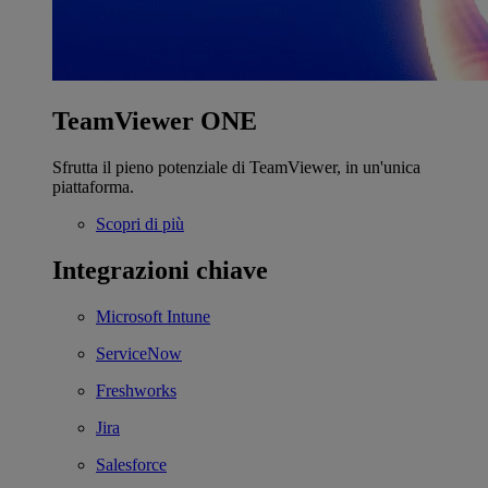
TeamViewer ONE
Sfrutta il pieno potenziale di TeamViewer, in un'unica
piattaforma.
Scopri di più
Integrazioni chiave
Microsoft Intune
ServiceNow
Freshworks
Jira
Salesforce