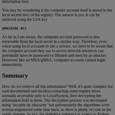
information here.
You may be wondering if the computer account itself is stored in the
local secrets hive of the registry. The answer is yes. It can be
retrieved using the LSA key
$MACHINE.ACC
As far as I am aware, the computer account password is also
retrievable from the local secret in a similar way. Therefore, even
when using local accounts to run a service, we need to be aware that
the computer account they use to access network resources can
potentially have its password ex filtrated and used by an attacker.
However, like an MSA/gMSA, computer accounts cannot login
interactively.
Summary
How do we retrieve all this information? Well, it’s quite complex but
well documented and involves extracting some registry hives
normally accessible only to LocalSystem, then decrypting the
information held in them. The decryption process was developed
using ‘security by obscurity’ but unfortunately the algorithms were
reverse-engineered some time back, so there is plenty of code in the
public domain. In fact, the definitive reference is written in Python,