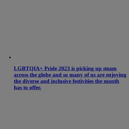
LGBTQIA+ Pride 2023 is picking up steam
across the globe and so many of us are enjoying
the diverse and inclusive festivities the month
has to offer.