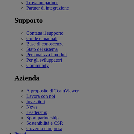
Trova un partner
Partner di integrazione
Supporto
Contatta il supporto
Guide e manuali
Base di conoscenze
Stato del sistema
Personalizza i moduli
Per gli sviluppatori
Community
Azienda
A proposito di TeamViewer
Lavora con noi
Investitori
News
Leadership
Sport partnership
Sostenibilità e CSR
Governo d'impresa
Prezzi