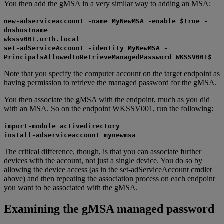
You then add the gMSA in a very similar way to adding an MSA:
new-adserviceaccount -name MyNewMSA -enable $true -
dnshostname
wkssv001.urth.local
set-adServiceAccount -identity MyNewMSA -
PrincipalsAllowedToRetrieveManagedPassword WKSSV001$
Note that you specify the computer account on the target endpoint as
having permission to retrieve the managed password for the gMSA.
You then associate the gMSA with the endpoint, much as you did
with an MSA. So on the endpoint WKSSV001, run the following:
import-module activedirectory
install-adserviceaccount mynewmsa
The critical difference, though, is that you can associate further
devices with the account, not just a single device. You do so by
allowing the device access (as in the set-adServiceAccount cmdlet
above) and then repeating the association process on each endpoint
you want to be associated with the gMSA.
Examining the gMSA managed password