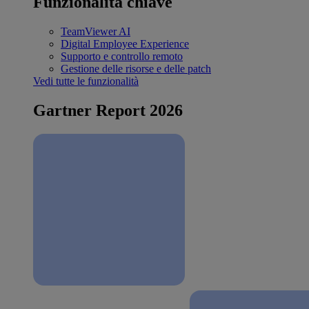
Funzionalità chiave
TeamViewer AI
Digital Employee Experience
Supporto e controllo remoto
Gestione delle risorse e delle patch
Vedi tutte le funzionalità
Gartner Report 2026