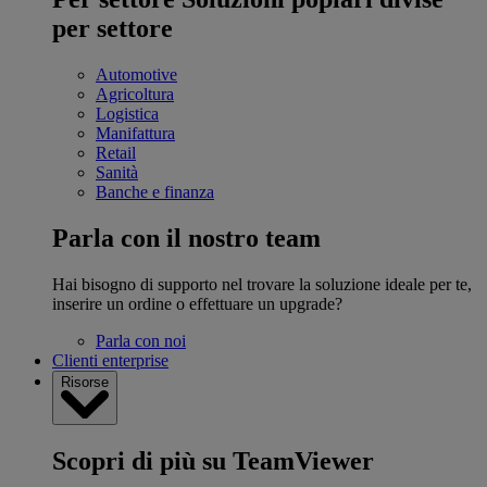
per settore
Automotive
Agricoltura
Logistica
Manifattura
Retail
Sanità
Banche e finanza
Parla con il nostro team
Hai bisogno di supporto nel trovare la soluzione ideale per te,
inserire un ordine o effettuare un upgrade?
Parla con noi
Clienti enterprise
Risorse
Scopri di più su TeamViewer