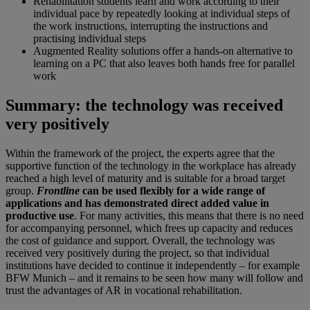
Rehabilitation students learn and work according to their
individual pace by repeatedly looking at individual steps of
the work instructions, interrupting the instructions and
practising individual steps
Augmented Reality solutions offer a hands-on alternative to
learning on a PC that also leaves both hands free for parallel
work
Summary: the technology was received
very positively
Within the framework of the project, the experts agree that the
supportive function of the technology in the workplace has already
reached a high level of maturity and is suitable for a broad target
group.
Frontline
can be used flexibly for a wide range of
applications and has demonstrated direct added value in
productive use
. For many activities, this means that there is no need
for accompanying personnel, which frees up capacity and reduces
the cost of guidance and support. Overall, the technology was
received very positively during the project, so that individual
institutions have decided to continue it independently – for example
BFW Munich – and it remains to be seen how many will follow and
trust the advantages of AR in vocational rehabilitation.