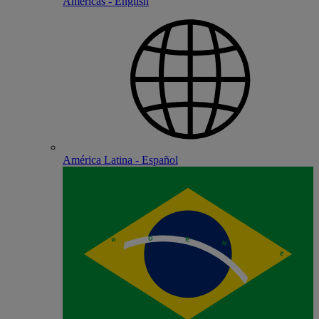
Americas - English
América Latina - Español