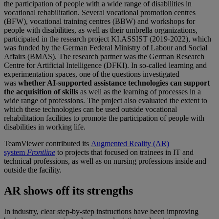
the participation of people with a wide range of disabilities in
vocational rehabilitation. Several vocational promotion centres
(BFW), vocational training centres (BBW) and workshops for
people with disabilities, as well as their umbrella organizations,
participated in the research project KI.ASSIST (2019-2022), which
was funded by the German Federal Ministry of Labour and Social
Affairs (BMAS). The research partner was the German Research
Centre for Artificial Intelligence (DFKI). In so-called learning and
experimentation spaces, one of the questions investigated
was
whether AI-supported assistance technologies can support
the acquisition of skills
as well as the learning of processes in a
wide range of professions. The project also evaluated the extent to
which these technologies can be used outside vocational
rehabilitation facilities to promote the participation of people with
disabilities in working life.
TeamViewer contributed its
Augmented Reality (AR)
system
Frontline
to projects that focused on trainees in IT and
technical professions, as well as on nursing professions inside and
outside the facility.
AR shows off its strengths
In industry, clear step-by-step instructions have been improving