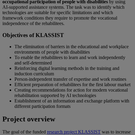
occupational participation of people with disabilities
by using
AI-supported assistance systems. The task was to identify which
technologies are suitable for specific limitations and which
framework conditions they require to promote the vocational
independence of the rehabilitees.
Objectives of KI.ASSIST
The elimination of barriers in the educational and workplace
environments of people with disabilities
To enable the rehabilitees to learn and work independently
and self-determined
Reinforcing digital learning methods in the training and
induction curriculum
Person-independent transfer of expertise and work routines
Efficient preparation of rehabilitees for the first labour market
Creating recommendations for action for modern vocational
rehabilitation supported by AI technologies
Establishment of an information and exchange platform with
different participation formats
Project overview
The goal of the funded
research project KI.ASSIST
was to increase