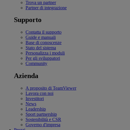
Trova un partner
Partner di integrazione
Supporto
Contatta il supporto
Guide e manuali
Base di conoscenze
Stato del sistema
Personalizza i moduli
Per gli sviluppatori
Community
Azienda
A proposito di TeamViewer
Lavora con noi
Investitori
News
Leadership
Sport partnership
Sostenibilità e CSR
Governo d'impresa
Prezzi