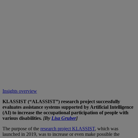
Insights overview
KI.ASSIST (“AI.ASSIST”) research project successfully
evaluates assistance systems supported by Artificial Intelligence
(AI) to increase the occupational participation of people with
various disabilities
. [By
Lisa Gruber
]
The purpose of the
research project KI.ASSIST
, which was
launched in 2019, was to increase or even make possible the