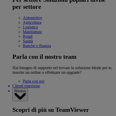
per settore
Automotive
Agricoltura
Logistica
Manifattura
Retail
Sanità
Banche e finanza
Parla con il nostro team
Hai bisogno di supporto nel trovare la soluzione ideale per te,
inserire un ordine o effettuare un upgrade?
Parla con noi
Clienti enterprise
Risorse
Scopri di più su TeamViewer