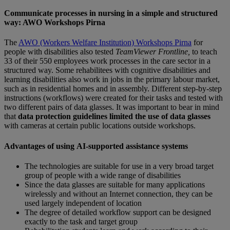
Communicate processes in nursing in a simple and structured
way: AWO Workshops Pirna
The
AWO (Workers Welfare Institution) Workshops Pirna
for
people with disabilities also tested
TeamViewer
Frontline,
to teach
33 of their 550 employees work processes in the care sector in a
structured way. Some rehabilitees with cognitive disabilities and
learning disabilities also work in jobs in the primary labour market,
such as in residential homes and in assembly. Different step-by-step
instructions (workflows) were created for their tasks and tested with
two different pairs of data glasses. It was important to bear in mind
that
data protection guidelines limited the use of data glasses
with cameras at certain public locations outside workshops.
Advantages of using AI-supported assistance systems
The technologies are suitable for use in a very broad target
group of people with a wide range of disabilities
Since the data glasses are suitable for many applications
wirelessly and without an Internet connection, they can be
used largely independent of location
The degree of detailed workflow support can be designed
exactly to the task and target group