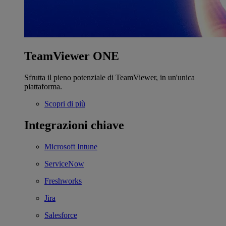
TeamViewer ONE
Sfrutta il pieno potenziale di TeamViewer, in un'unica
piattaforma.
Scopri di più
Integrazioni chiave
Microsoft Intune
ServiceNow
Freshworks
Jira
Salesforce