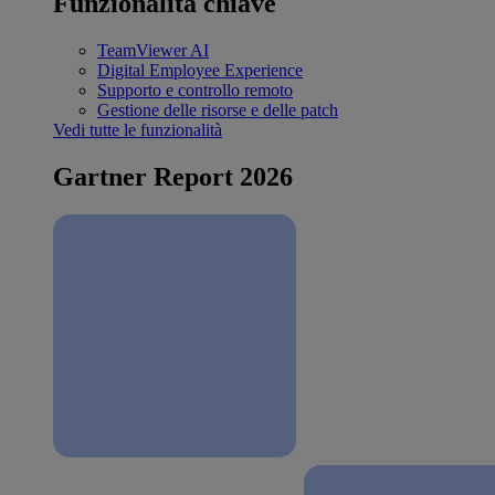
Funzionalità chiave
TeamViewer AI
Digital Employee Experience
Supporto e controllo remoto
Gestione delle risorse e delle patch
Vedi tutte le funzionalità
Gartner Report 2026