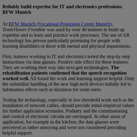
Reliably build expertise for IT and electronics professions:
BFW Munich
At
BFW Munich (Vocational Promotion Centre Munich)
,
TeamViewer Frontline
was used by over 40 trainees to build up
expertise and to learn and practice work processes. The use of AR
technology has proven particularly promising for people with
learning disabilities or those with mental and physical impairments.
First, trainees working in IT and electronics tested the step-by-step
instructions via data glasses. Positive side effect for these trainees:
They are working their way into next-gen technologies.
The
rehabilitation patients confirmed that the speech recognition
worked well.
All found the work and learning support helpful. Only
the unfamiliar handling of the new high-tech devices initially led to
habituation effects such as dizziness for some users.
Testing the technology, especially in low-threshold work such as the
installation of network cables, should provide initial empirical values
for further application scenarios. Podiatry and the commissioning
and control of electronic circuits are envisaged. In other areas of
application, for example in the kitchen, the data glasses were
perceived as rather annoying and were not considered providing
helpful support.