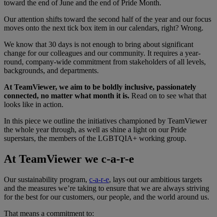
toward the end of June and the end of Pride Month.
Our attention shifts toward the second half of the year and our focus
moves onto the next tick box item in our calendars, right? Wrong.
We know that 30 days is not enough to bring about significant
change for our colleagues and our community. It requires a year-
round, company-wide commitment from stakeholders of all levels,
backgrounds, and departments.
At TeamViewer, we aim to be boldly inclusive, passionately
connected, no matter what month it is.
Read on to see what that
looks like in action.
In this piece we outline the initiatives championed by TeamViewer
the whole year through, as well as shine a light on our Pride
superstars, the members of the LGBTQIA+ working group.
At TeamViewer we c-a-r-e
Our sustainability program,
c-a-r-e
, lays out our ambitious targets
and the measures we’re taking to ensure that we are always striving
for the best for our customers, our people, and the world around us.
That means a commitment to: