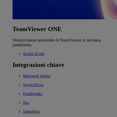
TeamViewer ONE
Sfrutta il pieno potenziale di TeamViewer, in un'unica
piattaforma.
Scopri di più
Integrazioni chiave
Microsoft Intune
ServiceNow
Freshworks
Jira
Salesforce