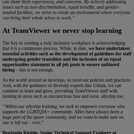
can share their experiences, and concerns. By actively addressing
issues such as non-discrimination, equal benefits, and gender-
neutral facilities, we strive to create an environment where everyone
can bring their whole selves to work.”
At TeamViewer we never stop learning
The key to creating a truly inclusive workplace is acknowledging
that it is a continuous process. While, to date,
we have undertaken
essential activities such as the development of guidelines for staff
undergoing gender transition and the inclusion of an equal
opportunities statement in all job posts to ensure unbiased
hiring
– this is not enough.
As the world around us develops, so must our policies and practices.
And, with the guidance of diversity experts like Uhlala, we can
continue to learn and grow, providing TeamViewer staff with
training in areas such as unconscious bias and soon, allyship too.
“Within our allyship training, we seek to empower everyone who
supports the LGBTQIA+ community. Allies have always been a
huge part of the queer community, and we want to make sure no
one is left out – ever.”
Benjamin Kleinle, Senior Technical Support Engineer at