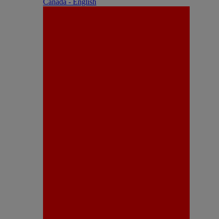
Canada - English