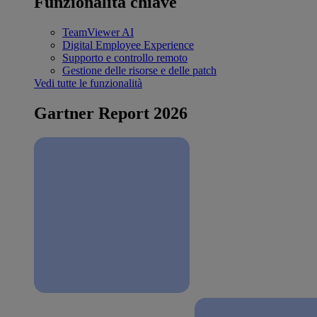
Funzionalità chiave
TeamViewer AI
Digital Employee Experience
Supporto e controllo remoto
Gestione delle risorse e delle patch
Vedi tutte le funzionalità
Gartner Report 2026