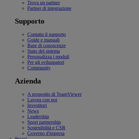
Trova un partner
Partner di integrazione
Supporto
Contatta il supporto
Guide e manuali
Base di conoscenze
Stato del sistema
Personalizza i moduli
Per gli sviluppatori
Community
Azienda
A proposito di TeamViewer
Lavora con noi
Investitori
News
Leadership
Sport partnership
Sostenibilità e CSR
Governo d'impresa
Prezzi