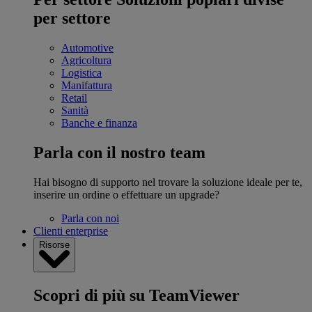
per settore
Automotive
Agricoltura
Logistica
Manifattura
Retail
Sanità
Banche e finanza
Parla con il nostro team
Hai bisogno di supporto nel trovare la soluzione ideale per te,
inserire un ordine o effettuare un upgrade?
Parla con noi
Clienti enterprise
Risorse
Scopri di più su TeamViewer