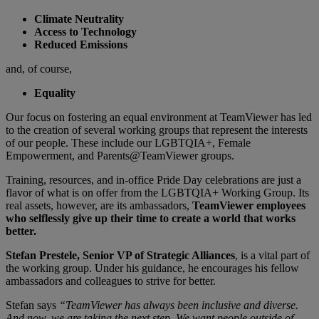
Climate Neutrality
Access to Technology
Reduced Emissions
and, of course,
Equality
Our focus on fostering an equal environment at TeamViewer has led
to the creation of several working groups that represent the interests
of our people. These include our LGBTQIA+, Female
Empowerment, and Parents@TeamViewer groups.
Training, resources, and in-office Pride Day celebrations are just a
flavor of what is on offer from the LGBTQIA+ Working Group. Its
real assets, however, are its ambassadors,
TeamViewer employees
who selflessly give up their time to create a world that works
better.
Stefan Prestele, Senior VP of Strategic Alliances
, is a vital part of
the working group. Under his guidance, he encourages his fellow
ambassadors and colleagues to strive for better.
Stefan says
“TeamViewer has always been inclusive and diverse.
And now, we are taking the next step. We want people outside of