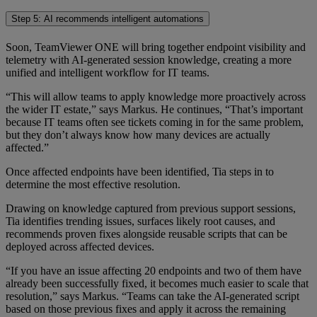
Step 5: AI recommends intelligent automations
Soon, TeamViewer ONE will bring together endpoint visibility and
telemetry with AI-generated session knowledge, creating a more
unified and intelligent workflow for IT teams.
“This will allow teams to apply knowledge more proactively across
the wider IT estate,” says Markus. He continues, “That’s important
because IT teams often see tickets coming in for the same problem,
but they don’t always know how many devices are actually
affected.”
Once affected endpoints have been identified, Tia steps in to
determine the most effective resolution.
Drawing on knowledge captured from previous support sessions,
Tia identifies trending issues, surfaces likely root causes, and
recommends proven fixes alongside reusable scripts that can be
deployed across affected devices.
“If you have an issue affecting 20 endpoints and two of them have
already been successfully fixed, it becomes much easier to scale that
resolution,” says Markus. “Teams can take the AI-generated script
based on those previous fixes and apply it across the remaining