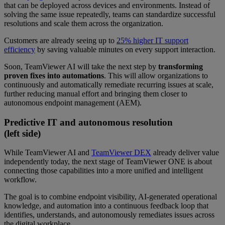
that can be deployed across devices and environments. Instead of
solving the same issue repeatedly, teams can standardize successful
resolutions and scale them across the organization.
Customers are already seeing up to
25% higher IT support
efficiency
by saving valuable minutes on every support interaction.
Soon, TeamViewer AI will take the next step by
transforming
proven fixes into automations
. This will allow organizations to
continuously and automatically remediate recurring issues at scale,
further reducing manual effort and bringing them closer to
autonomous endpoint management (AEM).
Predictive IT and autonomous resolution
(left side)
While TeamViewer AI and
TeamViewer DEX
already deliver value
independently today, the next stage of TeamViewer ONE is about
connecting those capabilities into a more unified and intelligent
workflow.
The goal is to combine endpoint visibility, AI-generated operational
knowledge, and automation into a continuous feedback loop that
identifies, understands, and autonomously remediates issues across
the digital workplace.