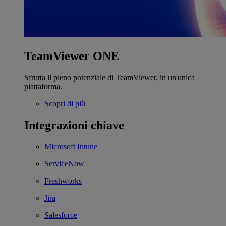
TeamViewer ONE
Sfrutta il pieno potenziale di TeamViewer, in un'unica
piattaforma.
Scopri di più
Integrazioni chiave
Microsoft Intune
ServiceNow
Freshworks
Jira
Salesforce