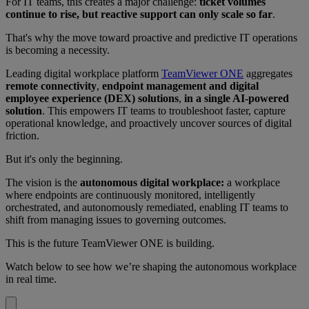
For IT teams, this creates a major challenge:
ticket volumes
continue to rise, but reactive support can only scale so far
.
That's why the move toward proactive and predictive IT operations
is becoming a necessity.
Leading digital workplace platform
TeamViewer ONE
aggregates
remote connectivity
,
endpoint management and digital
employee experience (DEX) solutions
,
in a single AI-powered
solution
. This empowers IT teams to troubleshoot faster, capture
operational knowledge, and proactively uncover sources of digital
friction.
But it's only the beginning.
The vision is the
autonomous digital workplace:
a workplace
where endpoints are continuously monitored, intelligently
orchestrated, and autonomously remediated, enabling IT teams to
shift from managing issues to governing outcomes.
This is the future TeamViewer ONE is building.
Watch below to see how we’re shaping the autonomous workplace
in real time.