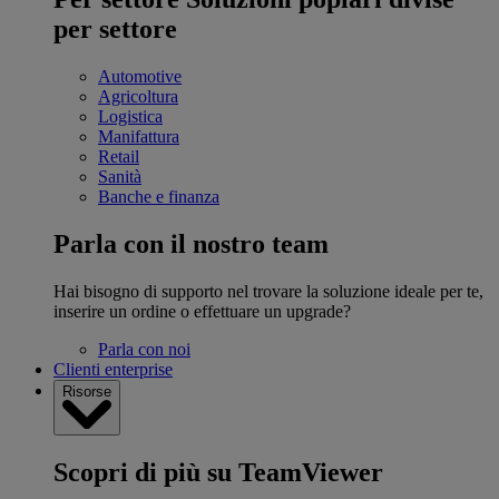
per settore
Automotive
Agricoltura
Logistica
Manifattura
Retail
Sanità
Banche e finanza
Parla con il nostro team
Hai bisogno di supporto nel trovare la soluzione ideale per te,
inserire un ordine o effettuare un upgrade?
Parla con noi
Clienti enterprise
Risorse
Scopri di più su TeamViewer