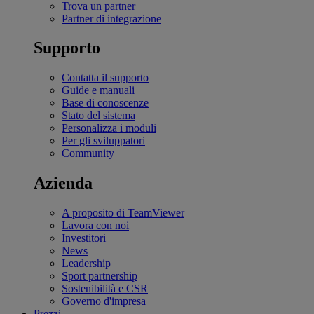
Trova un partner
Partner di integrazione
Supporto
Contatta il supporto
Guide e manuali
Base di conoscenze
Stato del sistema
Personalizza i moduli
Per gli sviluppatori
Community
Azienda
A proposito di TeamViewer
Lavora con noi
Investitori
News
Leadership
Sport partnership
Sostenibilità e CSR
Governo d'impresa
Prezzi