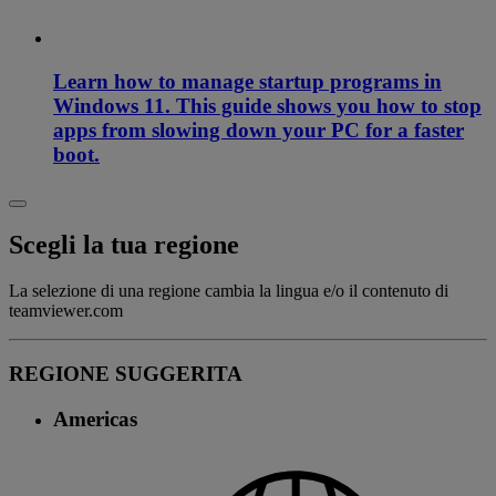
Learn how to manage startup programs in
Windows 11. This guide shows you how to stop
apps from slowing down your PC for a faster
boot.
Scegli la tua regione
La selezione di una regione cambia la lingua e/o il contenuto di
teamviewer.com
REGIONE SUGGERITA
Americas