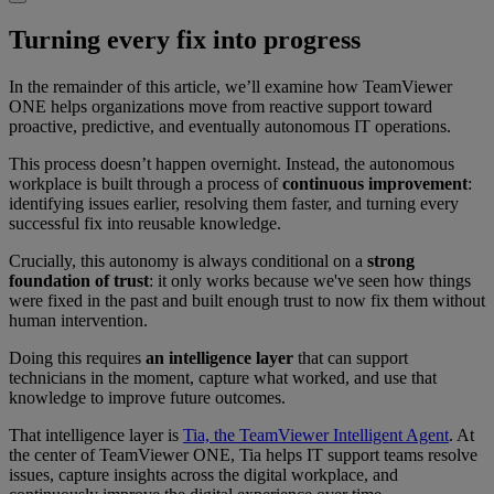
Turning every fix into progress
In the remainder of this article, we’ll examine how TeamViewer
ONE helps organizations move from reactive support toward
proactive, predictive, and eventually autonomous IT operations.
This process doesn’t happen overnight. Instead, the autonomous
workplace is built through a process of
continuous improvement
:
identifying issues earlier, resolving them faster, and turning every
successful fix into reusable knowledge.
Crucially, this autonomy is always conditional on a
strong
foundation of trust
: it only works because we've seen how things
were fixed in the past and built enough trust to now fix them without
human intervention.
Doing this requires
an intelligence layer
that can support
technicians in the moment, capture what worked, and use that
knowledge to improve future outcomes.
That intelligence layer is
Tia, the TeamViewer Intelligent Agent
. At
the center of TeamViewer ONE, Tia helps IT support teams resolve
issues, capture insights across the digital workplace, and