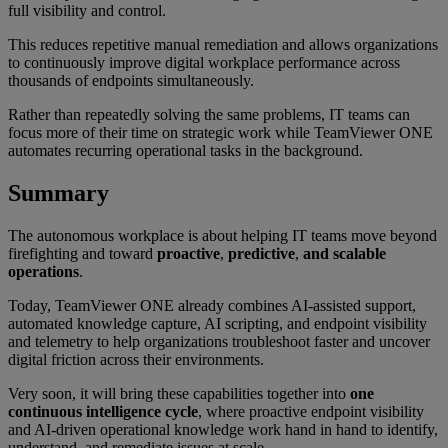
full visibility and control.
This reduces repetitive manual remediation and allows organizations
to continuously improve digital workplace performance across
thousands of endpoints simultaneously.
Rather than repeatedly solving the same problems, IT teams can
focus more of their time on strategic work while TeamViewer ONE
automates recurring operational tasks in the background.
Summary
The autonomous workplace is about helping IT teams move beyond
firefighting and toward
proactive
,
predictive
,
and scalable
operations
.
Today, TeamViewer ONE already combines AI-assisted support,
automated knowledge capture, AI scripting, and endpoint visibility
and telemetry to help organizations troubleshoot faster and uncover
digital friction across their environments.
Very soon, it will bring these capabilities together into
one
continuous intelligence cycle
, where proactive endpoint visibility
and AI-driven operational knowledge work hand in hand to identify,
understand, and remediate issues at scale.