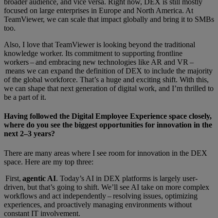
broader audience, and vice versa. Right now, DEX is still mostly
focused on large enterprises in Europe and North America. At
TeamViewer, we can scale that impact globally and bring it to SMBs
too.
Also, I love that TeamViewer is looking beyond the traditional
knowledge worker. Its commitment to supporting frontline
workers – and embracing new technologies like AR and VR –
means we can expand the definition of DEX to include the majority
of the global workforce. That’s a huge and exciting shift. With this,
we can shape that next generation of digital work, and I’m thrilled to
be a part of it.
Having followed the Digital Employee Experience space closely,
where do you see the biggest opportunities for innovation in the
next 2–3 years?
There are many areas where I see room for innovation in the DEX
space. Here are my top three:
First,
agentic AI
. Today’s AI in DEX platforms is largely user-
driven, but that’s going to shift. We’ll see AI take on more complex
workflows and act independently – resolving issues, optimizing
experiences, and proactively managing environments without
constant IT involvement.