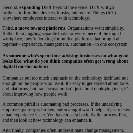
Second,
expanding DEX
beyond the device. DEX will go
further – to frontline devices, kiosks, Internet of Things (IoT) –
anywhere employees interact with technology.
Third,
a move toward platforms.
Organizations want simplicity.
Rather than juggling separate tools for every piece of the digital
workplace, they’re looking for unified platforms that bring it all
together – experience, management, automation – in one ecosystem.
As someone who's spent time advising businesses on what good
looks like, what do you think companies often get wrong about
digital transformation?
Companies put too much emphasis on the technology itself and not
enough on the people who use it. It’s easy to get excited about tools
and platforms, but transformation isn’t just about deploying tech; it’s
about improving how people work.
A common pitfall is automating bad processes. If the underlying
employee journey is broken, automating it won’t help – it just makes
a bad experience faster. You have to step back, fix the process first,
and then look at how technology can enhance it.
And finally, companies often underestimate change management.