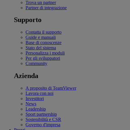
Trova un partner
Partner di integrazione
Supporto
Contatta il supporto
Guide e manuali
Base di conoscenze
Stato del sistema
Personalizza i moduli
Per gli sviluppatori
Community
Azienda
A proposito di TeamViewer
Lavora con noi
Investitori
News
Leadership
Sport partnership
Sostenibilità e CSR
Governo d'impresa
Prezzi