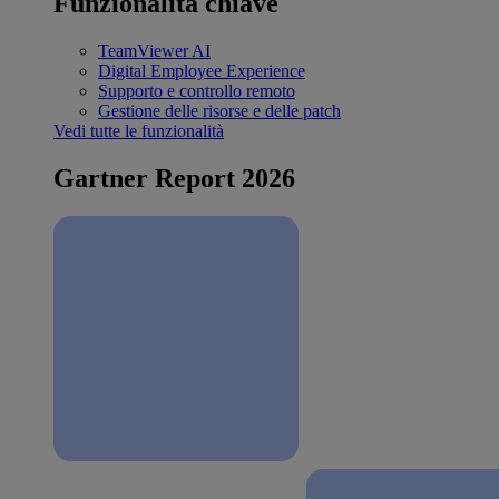
Funzionalità chiave
TeamViewer AI
Digital Employee Experience
Supporto e controllo remoto
Gestione delle risorse e delle patch
Vedi tutte le funzionalità
Gartner Report 2026