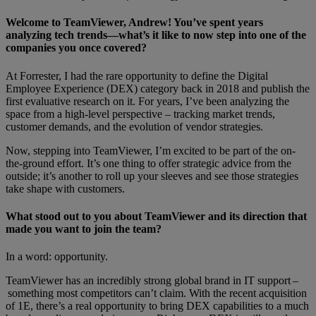
Welcome to TeamViewer, Andrew! You’ve spent years
analyzing tech trends—what’s it like to now step into one of the
companies you once covered?
At Forrester, I had the rare opportunity to define the Digital
Employee Experience (DEX) category back in 2018 and publish the
first evaluative research on it. For years, I’ve been analyzing the
space from a high-level perspective – tracking market trends,
customer demands, and the evolution of vendor strategies.
Now, stepping into TeamViewer, I’m excited to be part of the on-
the-ground effort. It’s one thing to offer strategic advice from the
outside; it’s another to roll up your sleeves and see those strategies
take shape with customers.
What stood out to you about TeamViewer and its direction that
made you want to join the team
?
In a word: opportunity.
TeamViewer has an incredibly strong global brand in IT support –
something most competitors can’t claim. With the recent acquisition
of 1E, there’s a real opportunity to bring DEX capabilities to a much