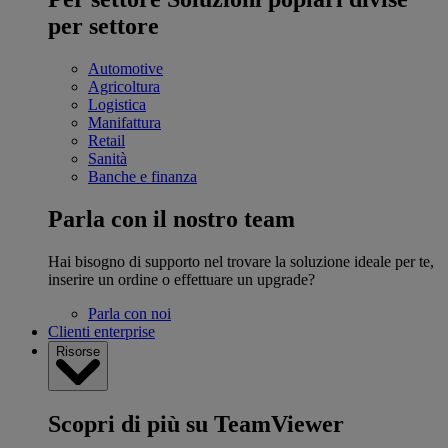
per settore
Automotive
Agricoltura
Logistica
Manifattura
Retail
Sanità
Banche e finanza
Parla con il nostro team
Hai bisogno di supporto nel trovare la soluzione ideale per te,
inserire un ordine o effettuare un upgrade?
Parla con noi
Clienti enterprise
Risorse
Scopri di più su TeamViewer