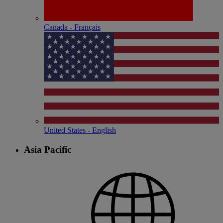
Canada - Français
United States - English
Asia Pacific