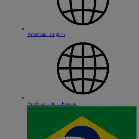
Americas - English
América Latina - Español