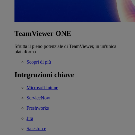
TeamViewer ONE
Sfrutta il pieno potenziale di TeamViewer, in un'unica
piattaforma.
Scopri di più
Integrazioni chiave
Microsoft Intune
ServiceNow
Freshworks
Jira
Salesforce