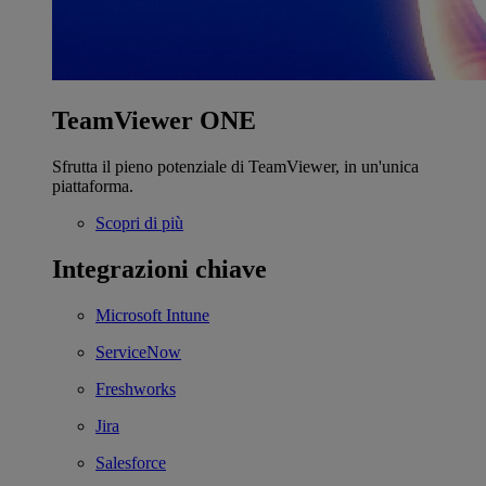
TeamViewer ONE
Sfrutta il pieno potenziale di TeamViewer, in un'unica
piattaforma.
Scopri di più
Integrazioni chiave
Microsoft Intune
ServiceNow
Freshworks
Jira
Salesforce