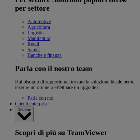
per settore
Automotive
Agricoltura
Logistica
Manifattura
Retail
Sanità
Banche e finanza
Parla con il nostro team
Hai bisogno di supporto nel trovare la soluzione ideale per te,
inserire un ordine o effettuare un upgrade?
Parla con noi
Clienti enterprise
Risorse
Scopri di più su TeamViewer