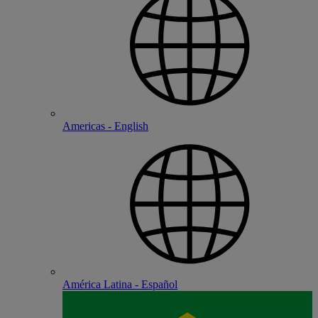
Americas - English
América Latina - Español