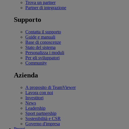
Trova un partner
Partner di integrazione
Supporto
Contatta il supporto
Guide e manuali
Base di conoscenze
Stato del sistema
Personalizza i moduli
Per gli sviluppatori
Community
Azienda
A proposito di TeamViewer
Lavora con noi
Investitori
News
Leadership
Sport partnership
Sostenibilità e CSR
Governo d'impresa
Prezzi