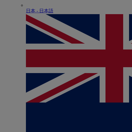
日本 - ⽇本語