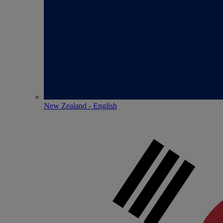
New Zealand - English