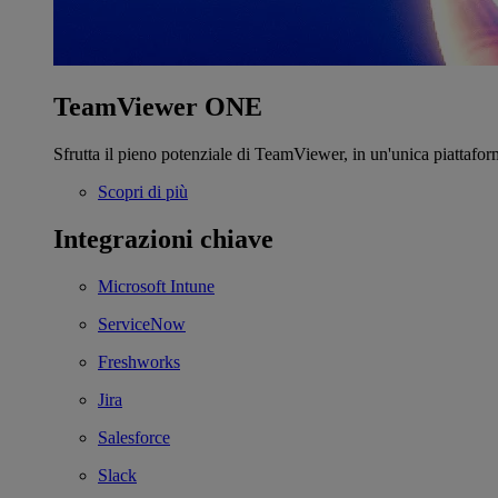
TeamViewer ONE
Sfrutta il pieno potenziale di TeamViewer, in un'unica piattafor
Scopri di più
Integrazioni chiave
Microsoft Intune
ServiceNow
Freshworks
Jira
Salesforce
Slack