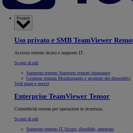
Prodotti
Uso privato e SMB
TeamViewer Remo
Accesso remoto sicuro e supporto IT.
Scopri di più
Supporto remoto
Supporto remoto istantaneo
Gestione remota
Monitoraggio e gestione dei dispositivi
Vedi piani e prezzi
Enterprise
TeamViewer Tensor
Connettività remota per operazioni in sicurezza.
Scopri di più
Supporto remoto IT
Sicuro, flessibile, integrato