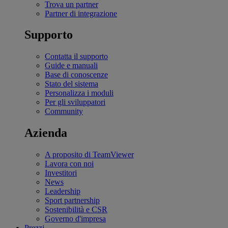
Trova un partner
Partner di integrazione
Supporto
Contatta il supporto
Guide e manuali
Base di conoscenze
Stato del sistema
Personalizza i moduli
Per gli sviluppatori
Community
Azienda
A proposito di TeamViewer
Lavora con noi
Investitori
News
Leadership
Sport partnership
Sostenibilità e CSR
Governo d'impresa
Prezzi