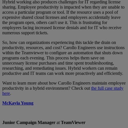
Hybrid working also produces challenges for IT regarding license
sharing. Employee productivity is impacted when they are unable to
access a particular program or tool. If the resource uses a pool of
expensive shared cloud licenses and employees accidentally leave
the program open, others can't use it. This is frustrating for
employees facing increased license denials and for IT who receive
numerous support tickets.
So, how can organizations experiencing this tackle the drain on
productivity, resources, and cost? Carollo Engineers use instructions
within the
Teamviewer to configure an automation that shuts down
programs each evening. This process helps them save on
unnecessary license purchases and time spent troubleshooting,
researching, and remediating issues. Hybrid workers can remain
productive and IT teams can work more proactively and efficiently.
Want to learn more about how Carollo Engineers maintain employee
productivity in a hybrid environment? Check out
the full case study
here
.
McKayla Young
Junior Campaign Manager
at
TeamViewer