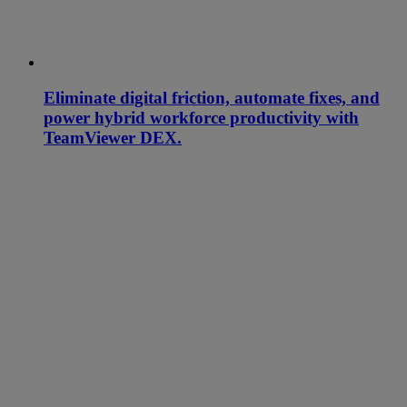
Eliminate digital friction, automate fixes, and
power hybrid workforce productivity with
TeamViewer DEX.