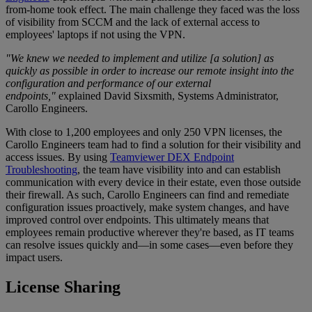
from-home took effect. The main challenge they faced was the loss
of visibility from SCCM and the lack of external access to
employees' laptops if not using the VPN.
"We knew we needed to implement and utilize [a solution] as
quickly as possible in order to increase our remote insight into the
configuration and performance of our external
endpoints,"
explained David Sixsmith, Systems Administrator,
Carollo Engineers.
With close to 1,200 employees and only 250 VPN licenses, the
Carollo Engineers team had to find a solution for their visibility and
access issues. By using
Teamviewer DEX Endpoint
Troubleshooting
, the team have visibility into and can establish
communication with every device in their estate, even those outside
their firewall. As such, Carollo Engineers can find and remediate
configuration issues proactively, make system changes, and have
improved control over endpoints. This ultimately means that
employees remain productive wherever they're based, as IT teams
can resolve issues quickly and—in some cases—even before they
impact users.
License Sharing