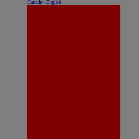
Canada - English