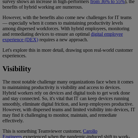
survey shows an increase in high-performers
from 36% to 55%
), the
benefits of hybrid working are numerous.
However, with the benefits also come new challenges for IT teams
— especially when it comes to maintaining productivity levels
among dispersed workforces. With hybrid employees, monitoring
and remediating devices to ensure an optimal
digital employee
experience (DEX)
requires a new approach.
Let's explore this in more detail, drawing upon real-world customer
experiences.
Visibility
The most notable challenge many organizations face when it comes
to maintaining productivity is visibility and access to devices.
Hybrid workers rely on devices and digital tools to get work done
and stay connected. So, it's vital that IT can keep devices running
smoothly, eliminate digital friction, and keep employees productive.
However, with dispersed teams and limited visibility into devices, IT
may find it challenging to monitor, maintain, and remediate
effectively.
This is something Teamviewer customer,
Carollo
Engineers
experienced when the pandemic-induced shift to work-