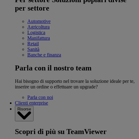
per settore
Automotive
Agricoltura
Logistica
Manifattura
Retail
Sanità
Banche e finanza
Parla con il nostro team
Hai bisogno di supporto nel trovare la soluzione ideale per te,
inserire un ordine o effettuare un upgrade?
Parla con noi
Clienti enterprise
Risorse
Scopri di più su TeamViewer