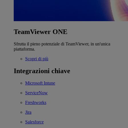
TeamViewer ONE
Sfrutta il pieno potenziale di TeamViewer, in un'unica
piattaforma.
Scopri di più
Integrazioni chiave
Microsoft Intune
ServiceNow
Freshworks
Jira
Salesforce