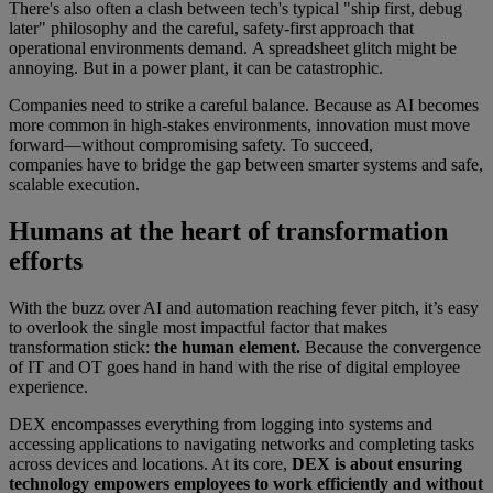
There's also often a clash between tech's typical "ship first, debug
later" philosophy and the careful, safety-first approach that
operational environments demand. A spreadsheet glitch might be
annoying. But in a power plant, it can be catastrophic.
Companies need to strike a careful balance. Because as AI becomes
more common in high-stakes environments, innovation must move
forward—without compromising safety. To succeed,
companies have to bridge the gap between smarter systems and safe,
scalable execution.
Humans at the heart of transformation
efforts
With the buzz over AI and automation reaching fever pitch, it’s easy
to overlook the single most impactful factor that makes
transformation stick:
the human element.
Because the convergence
of IT and OT goes hand in hand with the rise of digital employee
experience.
DEX encompasses everything from logging into systems and
accessing applications to navigating networks and completing tasks
across devices and locations. At its core,
DEX is about ensuring
technology empowers employees to work efficiently and without