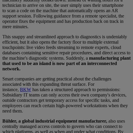
technician to arrive on site, the user simply uses their smartphone
to scan a code on the machine that automatically opens an AR
support session. Following guidance from a remote specialist, the
operator fixes the equipment and has production back on track in
mere minutes.
This snappy and streamlined approach to diagnostics is undeniably
efficient, but it also opens the factory floor to multiple external
touchpoints: live video feeds streaming to remote experts, cloud
databases containing sensitive repair procedures, and direct access to
the machine's diagnostic systems. Suddenly, a
manufacturing plant
that used to be an island is now part of an interconnected
network.
Smart companies are getting practical about the challenges
associated with this expanding threat surface. For
instance,
BKW
has taken a structured approach to permissions:
Subsidiary IT teams can only access their own company's devices,
outside contractors get temporary access for specific tasks, and
employees can reach certain high-powered workstations when they
need them.
Bühler, a global industrial equipment manufacturer,
also uses
centrally managed access controls to govern who can connect to
which platforms, as well as when and under what conditions. By