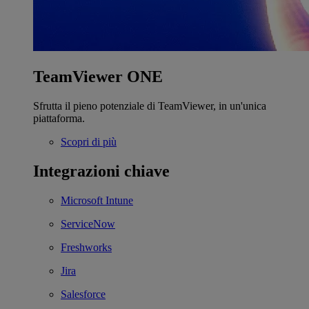
TeamViewer ONE
Sfrutta il pieno potenziale di TeamViewer, in un'unica
piattaforma.
Scopri di più
Integrazioni chiave
Microsoft Intune
ServiceNow
Freshworks
Jira
Salesforce