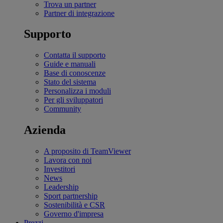
Trova un partner
Partner di integrazione
Supporto
Contatta il supporto
Guide e manuali
Base di conoscenze
Stato del sistema
Personalizza i moduli
Per gli sviluppatori
Community
Azienda
A proposito di TeamViewer
Lavora con noi
Investitori
News
Leadership
Sport partnership
Sostenibilità e CSR
Governo d'impresa
Prezzi