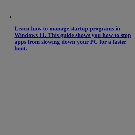
Learn how to manage startup programs in
Windows 11. This guide shows you how to stop
apps from slowing down your PC for a faster
boot.