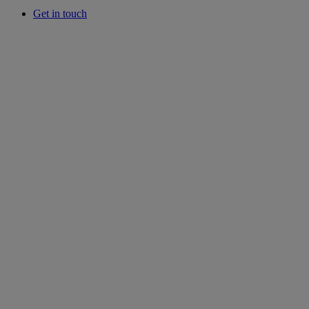
Get in touch