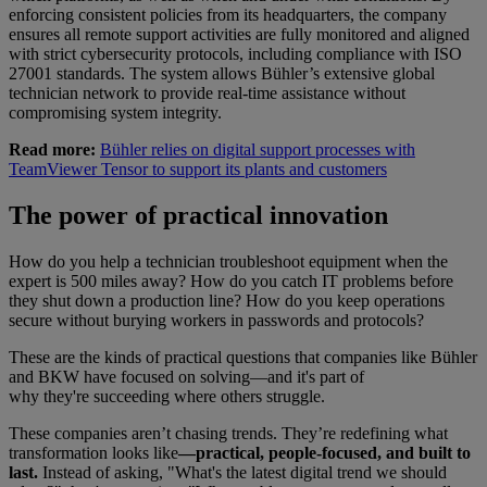
enforcing consistent policies from its headquarters, the company
ensures all remote support activities are fully monitored and aligned
with strict cybersecurity protocols, including compliance with ISO
27001 standards. The system allows Bühler’s extensive global
technician network to provide real-time assistance without
compromising system integrity.
Read more:
Bühler relies on digital support processes with
TeamViewer Tensor to support its plants and customers
The power of practical innovation
How do you help a technician troubleshoot equipment when the
expert is 500 miles away? How do you catch IT problems before
they shut down a production line? How do you keep operations
secure without burying workers in passwords and protocols?
These are the kinds of practical questions that companies like Bühler
and BKW have focused on solving—and it's part of
why they're succeeding where others struggle.
These companies aren’t chasing trends. They’re redefining what
transformation looks like
—practical, people-focused, and built to
last.
Instead of asking, "What's the latest digital trend we should