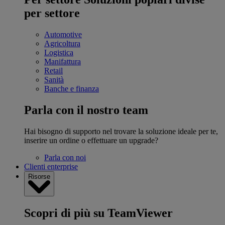
per settore
Automotive
Agricoltura
Logistica
Manifattura
Retail
Sanità
Banche e finanza
Parla con il nostro team
Hai bisogno di supporto nel trovare la soluzione ideale per te,
inserire un ordine o effettuare un upgrade?
Parla con noi
Clienti enterprise
Risorse
Scopri di più su TeamViewer