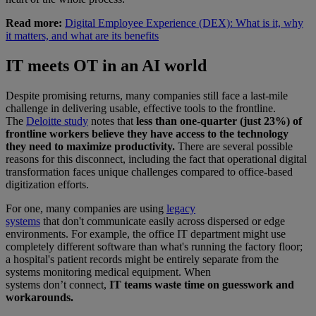
Read more:
Digital Employee Experience (DEX): What is it, why
it matters, and what are its benefits
IT meets OT in an AI world
Despite promising returns, many companies still face a last-mile
challenge in delivering usable, effective tools to the frontline.
The
Deloitte study
notes that
less than one-quarter (just 23%) of
frontline workers believe they have access to the technology
they need to maximize productivity.
There are several possible
reasons for this disconnect, including the fact that operational digital
transformation faces unique challenges compared to office-based
digitization efforts.
For one, many companies are using
legacy
systems
that don't communicate easily across dispersed or edge
environments. For example, the office IT department might use
completely different software than what's running the factory floor;
a hospital's patient records might be entirely separate from the
systems monitoring medical equipment. When
systems don’t connect,
IT teams waste time on guesswork and
workarounds.