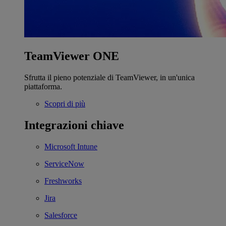
TeamViewer ONE
Sfrutta il pieno potenziale di TeamViewer, in un'unica
piattaforma.
Scopri di più
Integrazioni chiave
Microsoft Intune
ServiceNow
Freshworks
Jira
Salesforce