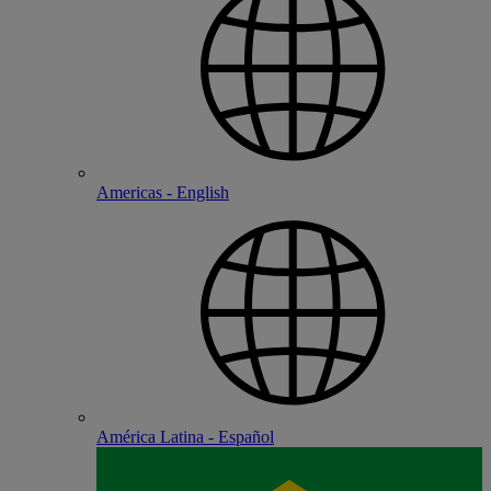
Americas - English
América Latina - Español