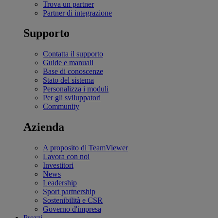
Trova un partner
Partner di integrazione
Supporto
Contatta il supporto
Guide e manuali
Base di conoscenze
Stato del sistema
Personalizza i moduli
Per gli sviluppatori
Community
Azienda
A proposito di TeamViewer
Lavora con noi
Investitori
News
Leadership
Sport partnership
Sostenibilità e CSR
Governo d'impresa
Prezzi