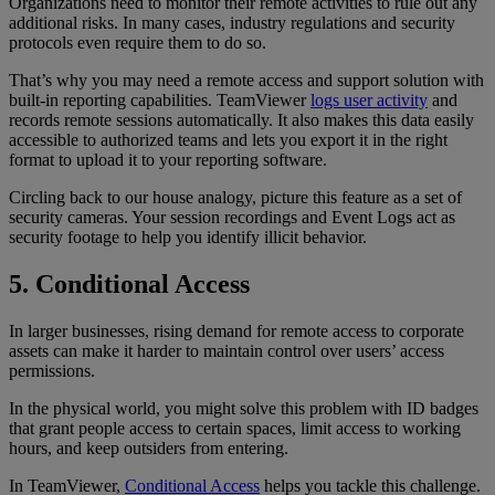
Organizations need to monitor their remote activities to rule out any
additional risks. In many cases, industry regulations and security
protocols even require them to do so.
That’s why you may need a remote access and support solution with
built-in reporting capabilities. TeamViewer
logs user activity
and
records remote sessions automatically. It also makes this data easily
accessible to authorized teams and lets you export it in the right
format to upload it to your reporting software.
Circling back to our house analogy, picture this feature as a set of
security cameras. Your session recordings and Event Logs act as
security footage to help you identify illicit behavior.
5. Conditional Access
In larger businesses, rising demand for remote access to corporate
assets can make it harder to maintain control over users’ access
permissions.
In the physical world, you might solve this problem with ID badges
that grant people access to certain spaces, limit access to working
hours, and keep outsiders from entering.
In TeamViewer,
Conditional Access
helps you tackle this challenge.