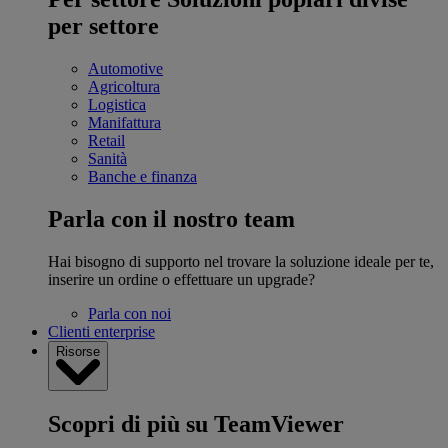
per settore
Automotive
Agricoltura
Logistica
Manifattura
Retail
Sanità
Banche e finanza
Parla con il nostro team
Hai bisogno di supporto nel trovare la soluzione ideale per te,
inserire un ordine o effettuare un upgrade?
Parla con noi
Clienti enterprise
Risorse
Scopri di più su TeamViewer