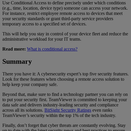
Use Conditional Access to define precisely under which conditions
(e.g., time, location, device type) someone can access your network.
For instance, restrict employee remote access to devices that meet
your security standards or grant third-party service providers
temporary access to a specified set of devices.
This will help you stay in control of your device fleet and reduce the
administrative workload for your IT teams.
Read more:
What is conditional access?
Summary
There you have it: A cybersecurity expert’s top five security features.
Look for these features when choosing a remote access solution to
help keep your company safe.
Beyond that, make sure to find a technology partner you can rely on
to put your security first. TeamViewer is committed to keeping your
data safe and delivers industry-leading security and compliance
across all its solutions.
BitSight Security Ratings
even ranks
TeamViewer’s security within the top 1% of the tech industry.
Finally, don’t forget that cyber threats are constantly evolving. Stay
up to date with the latest security news and best practices to ensure