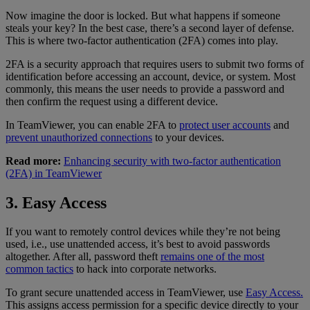
Now imagine the door is locked. But what happens if someone
steals your key? In the best case, there’s a second layer of defense.
This is where two-factor authentication (2FA) comes into play.
2FA is a security approach that requires users to submit two forms of
identification before accessing an account, device, or system. Most
commonly, this means the user needs to provide a password and
then confirm the request using a different device.
In TeamViewer, you can enable 2FA to
protect user accounts
and
prevent unauthorized connections
to your devices.
Read more:
Enhancing security with two-factor authentication
(2FA) in TeamViewer
3. Easy Access
If you want to remotely control devices while they’re not being
used, i.e., use unattended access, it’s best to avoid passwords
altogether. After all, password theft
remains one of the most
common tactics
to hack into corporate networks.
To grant secure unattended access in TeamViewer, use
Easy Access.
This assigns access permission for a specific device directly to your