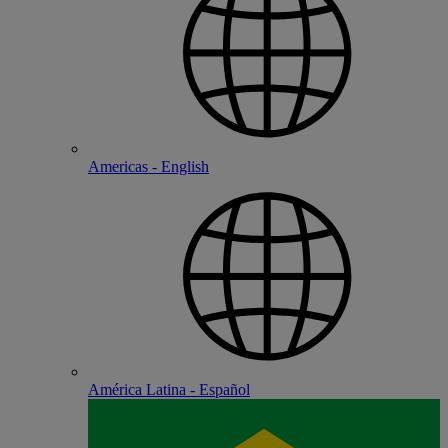
Americas - English
América Latina - Español