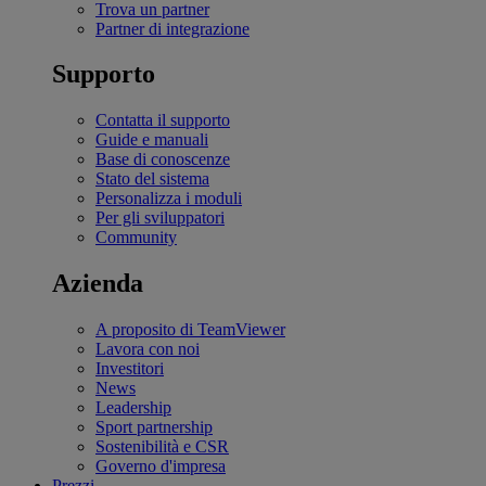
Trova un partner
Partner di integrazione
Supporto
Contatta il supporto
Guide e manuali
Base di conoscenze
Stato del sistema
Personalizza i moduli
Per gli sviluppatori
Community
Azienda
A proposito di TeamViewer
Lavora con noi
Investitori
News
Leadership
Sport partnership
Sostenibilità e CSR
Governo d'impresa
Prezzi