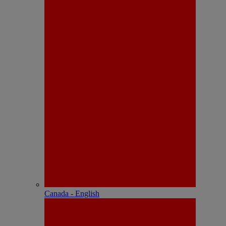
Canada - English