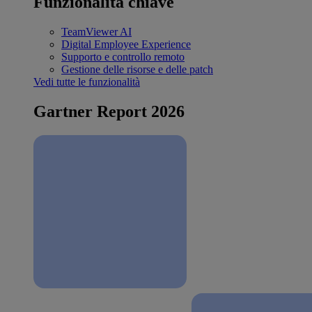
Funzionalità chiave
TeamViewer AI
Digital Employee Experience
Supporto e controllo remoto
Gestione delle risorse e delle patch
Vedi tutte le funzionalità
Gartner Report 2026