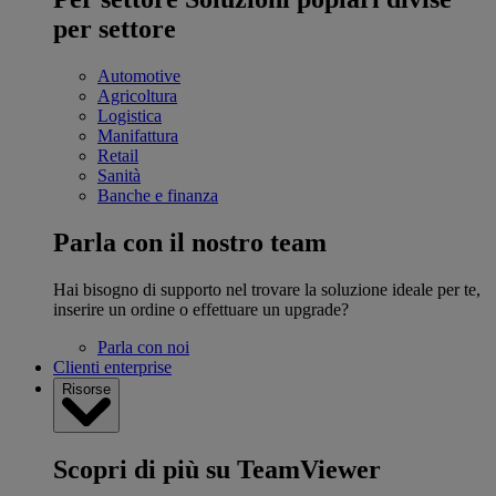
per settore
Automotive
Agricoltura
Logistica
Manifattura
Retail
Sanità
Banche e finanza
Parla con il nostro team
Hai bisogno di supporto nel trovare la soluzione ideale per te,
inserire un ordine o effettuare un upgrade?
Parla con noi
Clienti enterprise
Risorse
Scopri di più su TeamViewer