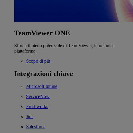
TeamViewer ONE
Sfrutta il pieno potenziale di TeamViewer, in un'unica
piattaforma.
Scopri di più
Integrazioni chiave
Microsoft Intune
ServiceNow
Freshworks
Jira
Salesforce