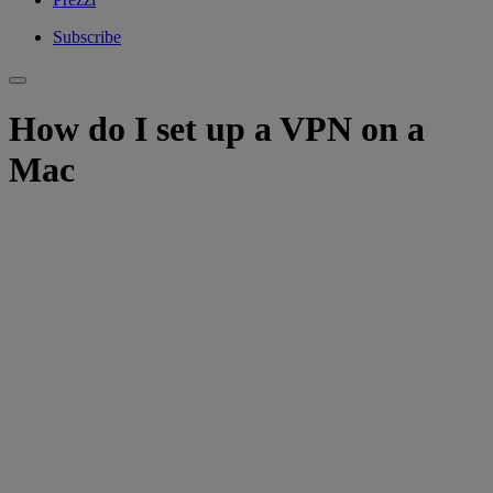
Subscribe
How do I set up a VPN on a
Mac