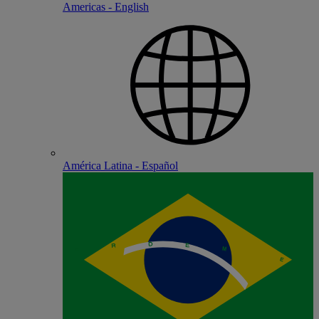
Americas - English
América Latina - Español