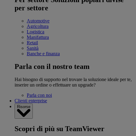
per settore
Automotive
Agricoltura
Logistica
Manifattura
Retail
Sanità
Banche e finanza
Parla con il nostro team
Hai bisogno di supporto nel trovare la soluzione ideale per te,
inserire un ordine o effettuare un upgrade?
Parla con noi
Clienti enterprise
Risorse
Scopri di più su TeamViewer