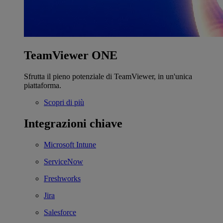
TeamViewer ONE
Sfrutta il pieno potenziale di TeamViewer, in un'unica
piattaforma.
Scopri di più
Integrazioni chiave
Microsoft Intune
ServiceNow
Freshworks
Jira
Salesforce