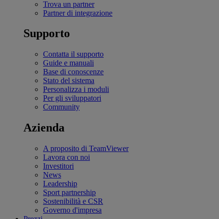
Trova un partner
Partner di integrazione
Supporto
Contatta il supporto
Guide e manuali
Base di conoscenze
Stato del sistema
Personalizza i moduli
Per gli sviluppatori
Community
Azienda
A proposito di TeamViewer
Lavora con noi
Investitori
News
Leadership
Sport partnership
Sostenibilità e CSR
Governo d'impresa
Prezzi