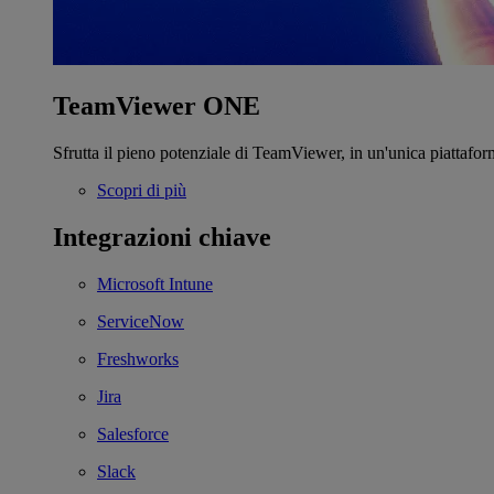
TeamViewer ONE
Sfrutta il pieno potenziale di TeamViewer, in un'unica piattafor
Scopri di più
Integrazioni chiave
Microsoft Intune
ServiceNow
Freshworks
Jira
Salesforce
Slack