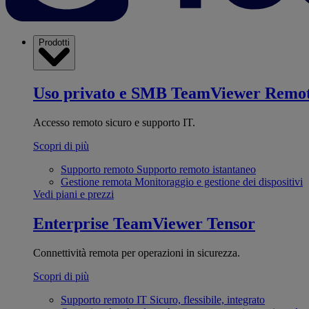
Prodotti
Uso privato e SMB
TeamViewer Remo
Accesso remoto sicuro e supporto IT.
Scopri di più
Supporto remoto
Supporto remoto istantaneo
Gestione remota
Monitoraggio e gestione dei dispositivi
Vedi piani e prezzi
Enterprise
TeamViewer Tensor
Connettività remota per operazioni in sicurezza.
Scopri di più
Supporto remoto IT
Sicuro, flessibile, integrato