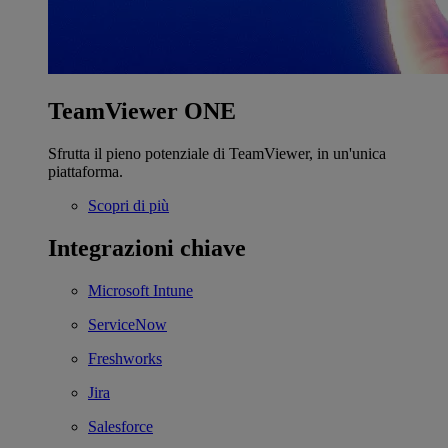
TeamViewer ONE
Sfrutta il pieno potenziale di TeamViewer, in un'unica
piattaforma.
Scopri di più
Integrazioni chiave
Microsoft Intune
ServiceNow
Freshworks
Jira
Salesforce