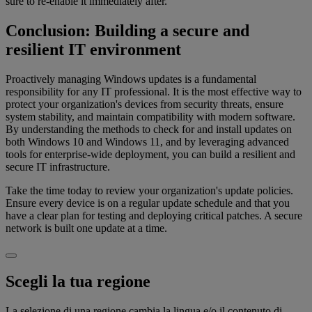
sure to re-enable it immediately after.
Conclusion: Building a secure and
resilient IT environment
Proactively managing Windows updates is a fundamental
responsibility for any IT professional. It is the most effective way to
protect your organization's devices from security threats, ensure
system stability, and maintain compatibility with modern software.
By understanding the methods to check for and install updates on
both Windows 10 and Windows 11, and by leveraging advanced
tools for enterprise-wide deployment, you can build a resilient and
secure IT infrastructure.
Take the time today to review your organization's update policies.
Ensure every device is on a regular update schedule and that you
have a clear plan for testing and deploying critical patches. A secure
network is built one update at a time.
Scegli la tua regione
La selezione di una regione cambia la lingua e/o il contenuto di