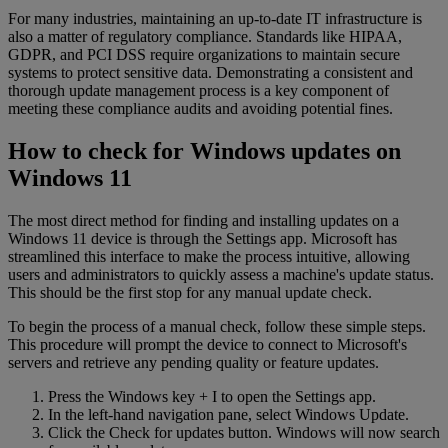
For many industries, maintaining an up-to-date IT infrastructure is
also a matter of regulatory compliance. Standards like HIPAA,
GDPR, and PCI DSS require organizations to maintain secure
systems to protect sensitive data. Demonstrating a consistent and
thorough update management process is a key component of
meeting these compliance audits and avoiding potential fines.
How to check for Windows updates on
Windows 11
The most direct method for finding and installing updates on a
Windows 11 device is through the Settings app. Microsoft has
streamlined this interface to make the process intuitive, allowing
users and administrators to quickly assess a machine's update status.
This should be the first stop for any manual update check.
To begin the process of a manual check, follow these simple steps.
This procedure will prompt the device to connect to Microsoft's
servers and retrieve any pending quality or feature updates.
Press the Windows key + I to open the Settings app.
In the left-hand navigation pane, select Windows Update.
Click the Check for updates button. Windows will now search