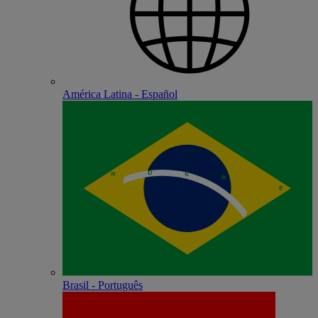
América Latina - Español
Brasil - Português