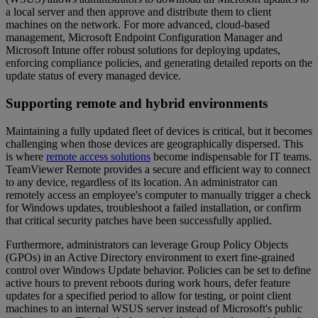
a local server and then approve and distribute them to client
machines on the network. For more advanced, cloud-based
management, Microsoft Endpoint Configuration Manager and
Microsoft Intune offer robust solutions for deploying updates,
enforcing compliance policies, and generating detailed reports on the
update status of every managed device.
Supporting remote and hybrid environments
Maintaining a fully updated fleet of devices is critical, but it becomes
challenging when those devices are geographically dispersed. This
is where
remote access solutions
become indispensable for IT teams.
TeamViewer Remote provides a secure and efficient way to connect
to any device, regardless of its location. An administrator can
remotely access an employee's computer to manually trigger a check
for Windows updates, troubleshoot a failed installation, or confirm
that critical security patches have been successfully applied.
Furthermore, administrators can leverage Group Policy Objects
(GPOs) in an Active Directory environment to exert fine-grained
control over Windows Update behavior. Policies can be set to define
active hours to prevent reboots during work hours, defer feature
updates for a specified period to allow for testing, or point client
machines to an internal WSUS server instead of Microsoft's public