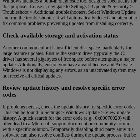
Windows includes a built-in diagnostic tool designed specifically for
this purpose. To use it, navigate to Settings > Update & Security >
Troubleshoot > Additional troubleshooters. Select Windows Update
and run the troubleshooter. It will automatically detect and attempt to
fix common problems preventing updates from installing correctly.
Check available storage and activation status
Another common culprit is insufficient disk space, particularly for
large feature updates. Ensure the system drive (typically the C:
drive) has several gigabytes of free space before attempting a major
update. Additionally, ensure you have a valid license and Activate
Windows is not displaying any errors, as an unactivated system may
not receive all critical updates.
Review update history and resolve specific error
codes
If problems persist, check the update history for specific error codes.
This can be found in Settings > Windows Update > View update
history. A quick search for the error code (e.g., 0x80070020) will
often lead to a Microsoft support document or community forum
with a specific solution. Temporarily disabling third-party antivirus
software can also resolve conflicts during the update process, but be