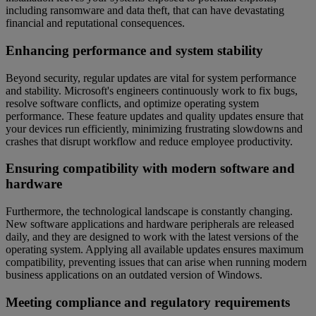
including ransomware and data theft, that can have devastating
financial and reputational consequences.
Enhancing performance and system stability
Beyond security, regular updates are vital for system performance
and stability. Microsoft's engineers continuously work to fix bugs,
resolve software conflicts, and optimize operating system
performance. These feature updates and quality updates ensure that
your devices run efficiently, minimizing frustrating slowdowns and
crashes that disrupt workflow and reduce employee productivity.
Ensuring compatibility with modern software and
hardware
Furthermore, the technological landscape is constantly changing.
New software applications and hardware peripherals are released
daily, and they are designed to work with the latest versions of the
operating system. Applying all available updates ensures maximum
compatibility, preventing issues that can arise when running modern
business applications on an outdated version of Windows.
Meeting compliance and regulatory requirements