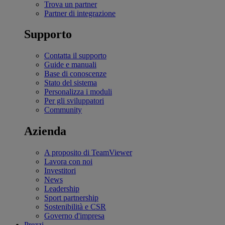
Trova un partner
Partner di integrazione
Supporto
Contatta il supporto
Guide e manuali
Base di conoscenze
Stato del sistema
Personalizza i moduli
Per gli sviluppatori
Community
Azienda
A proposito di TeamViewer
Lavora con noi
Investitori
News
Leadership
Sport partnership
Sostenibilità e CSR
Governo d'impresa
Prezzi