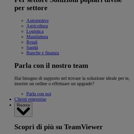
per settore
Automotive
Agricoltura
Logistica
Manifattura
Retail
Sanità
Banche e finanza
Parla con il nostro team
Hai bisogno di supporto nel trovare la soluzione ideale per te,
inserire un ordine o effettuare un upgrade?
Parla con noi
Clienti enterprise
Risorse
Scopri di più su TeamViewer