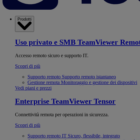
Prodotti
Uso privato e SMB
TeamViewer Remo
Accesso remoto sicuro e supporto IT.
Scopri di più
Supporto remoto
Supporto remoto istantaneo
Gestione remota
Monitoraggio e gestione dei dispositivi
Vedi piani e prezzi
Enterprise
TeamViewer Tensor
Connettività remota per operazioni in sicurezza.
Scopri di più
Supporto remoto IT
Sicuro, flessibile, integrato