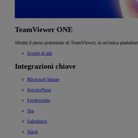
TeamViewer ONE
Sfrutta il pieno potenziale di TeamViewer, in un'unica piattafor
Scopri di più
Integrazioni chiave
Microsoft Intune
ServiceNow
Freshworks
Jira
Salesforce
Slack