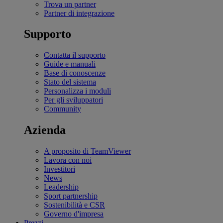
Trova un partner
Partner di integrazione
Supporto
Contatta il supporto
Guide e manuali
Base di conoscenze
Stato del sistema
Personalizza i moduli
Per gli sviluppatori
Community
Azienda
A proposito di TeamViewer
Lavora con noi
Investitori
News
Leadership
Sport partnership
Sostenibilità e CSR
Governo d'impresa
Prezzi