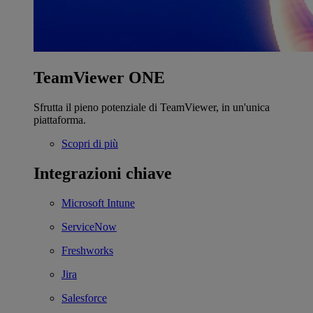
TeamViewer ONE
Sfrutta il pieno potenziale di TeamViewer, in un'unica
piattaforma.
Scopri di più
Integrazioni chiave
Microsoft Intune
ServiceNow
Freshworks
Jira
Salesforce