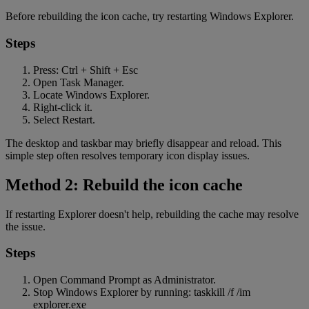
Before rebuilding the icon cache, try restarting Windows Explorer.
Steps
Press: Ctrl + Shift + Esc
Open Task Manager.
Locate Windows Explorer.
Right-click it.
Select Restart.
The desktop and taskbar may briefly disappear and reload. This
simple step often resolves temporary icon display issues.
Method 2: Rebuild the icon cache
If restarting Explorer doesn't help, rebuilding the cache may resolve
the issue.
Steps
Open Command Prompt as Administrator.
Stop Windows Explorer by running: taskkill /f /im
explorer.exe