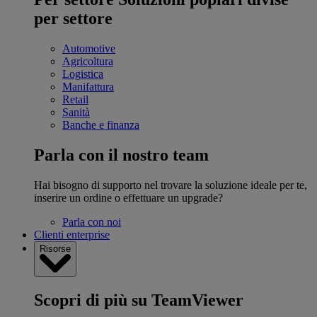
per settore
Automotive
Agricoltura
Logistica
Manifattura
Retail
Sanità
Banche e finanza
Parla con il nostro team
Hai bisogno di supporto nel trovare la soluzione ideale per te,
inserire un ordine o effettuare un upgrade?
Parla con noi
Clienti enterprise
Risorse
Scopri di più su TeamViewer