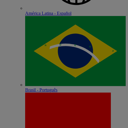
América Latina - Español
Brasil - Português