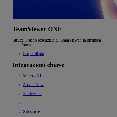
TeamViewer ONE
Sfrutta il pieno potenziale di TeamViewer, in un'unica
piattaforma.
Scopri di più
Integrazioni chiave
Microsoft Intune
ServiceNow
Freshworks
Jira
Salesforce