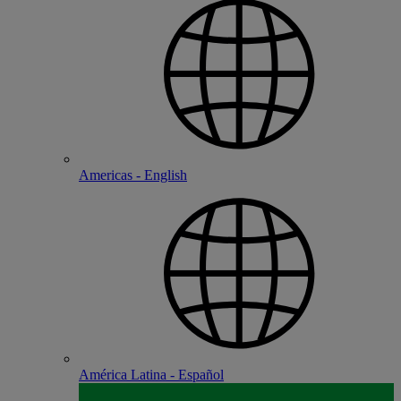
Americas - English
América Latina - Español