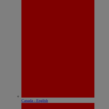
Canada - English