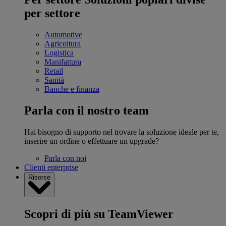
per settore
Automotive
Agricoltura
Logistica
Manifattura
Retail
Sanità
Banche e finanza
Parla con il nostro team
Hai bisogno di supporto nel trovare la soluzione ideale per te,
inserire un ordine o effettuare un upgrade?
Parla con noi
Clienti enterprise
Risorse
Scopri di più su TeamViewer