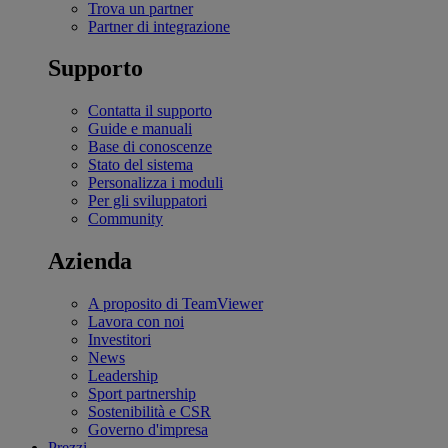
Trova un partner
Partner di integrazione
Supporto
Contatta il supporto
Guide e manuali
Base di conoscenze
Stato del sistema
Personalizza i moduli
Per gli sviluppatori
Community
Azienda
A proposito di TeamViewer
Lavora con noi
Investitori
News
Leadership
Sport partnership
Sostenibilità e CSR
Governo d'impresa
Prezzi