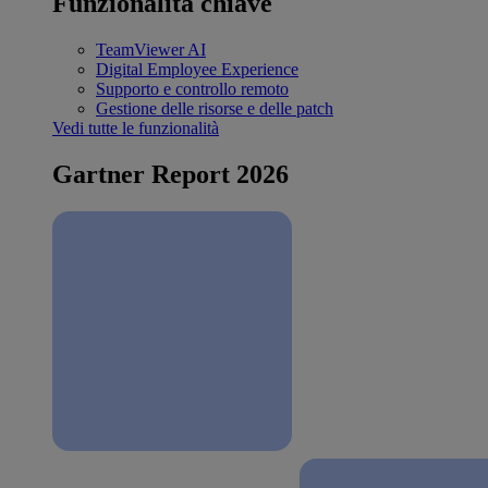
Funzionalità chiave
TeamViewer AI
Digital Employee Experience
Supporto e controllo remoto
Gestione delle risorse e delle patch
Vedi tutte le funzionalità
Gartner Report 2026