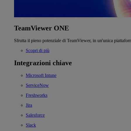
TeamViewer ONE
Sfrutta il pieno potenziale di TeamViewer, in un'unica piattafor
Scopri di più
Integrazioni chiave
Microsoft Intune
ServiceNow
Freshworks
Jira
Salesforce
Slack