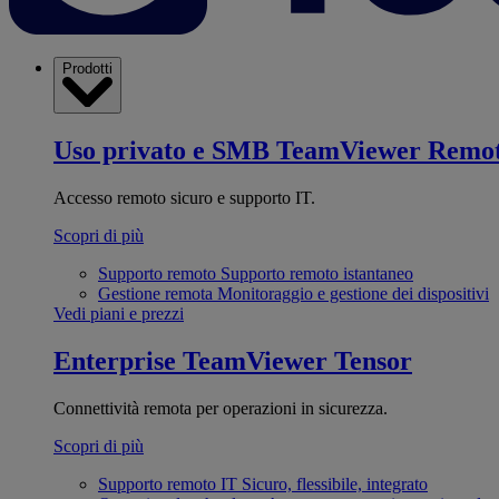
Prodotti
Uso privato e SMB
TeamViewer Remo
Accesso remoto sicuro e supporto IT.
Scopri di più
Supporto remoto
Supporto remoto istantaneo
Gestione remota
Monitoraggio e gestione dei dispositivi
Vedi piani e prezzi
Enterprise
TeamViewer Tensor
Connettività remota per operazioni in sicurezza.
Scopri di più
Supporto remoto IT
Sicuro, flessibile, integrato