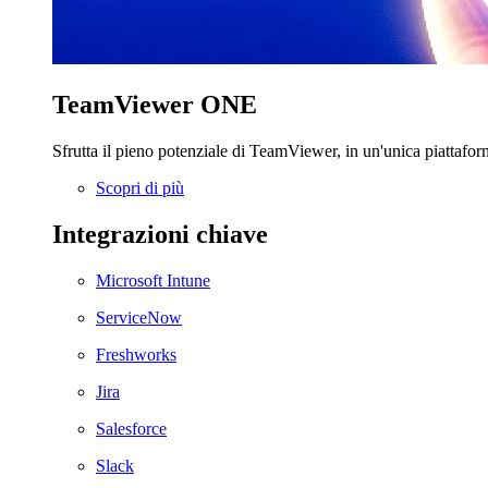
TeamViewer ONE
Sfrutta il pieno potenziale di TeamViewer, in un'unica piattafor
Scopri di più
Integrazioni chiave
Microsoft Intune
ServiceNow
Freshworks
Jira
Salesforce
Slack