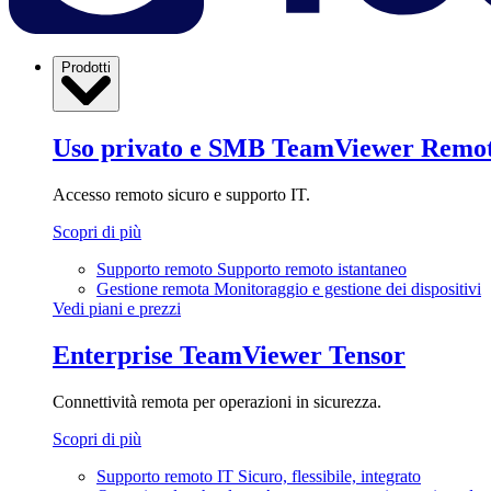
Prodotti
Uso privato e SMB
TeamViewer Remo
Accesso remoto sicuro e supporto IT.
Scopri di più
Supporto remoto
Supporto remoto istantaneo
Gestione remota
Monitoraggio e gestione dei dispositivi
Vedi piani e prezzi
Enterprise
TeamViewer Tensor
Connettività remota per operazioni in sicurezza.
Scopri di più
Supporto remoto IT
Sicuro, flessibile, integrato