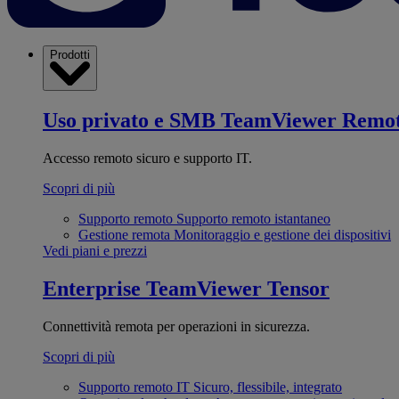
Prodotti
Uso privato e SMB
TeamViewer Remo
Accesso remoto sicuro e supporto IT.
Scopri di più
Supporto remoto
Supporto remoto istantaneo
Gestione remota
Monitoraggio e gestione dei dispositivi
Vedi piani e prezzi
Enterprise
TeamViewer Tensor
Connettività remota per operazioni in sicurezza.
Scopri di più
Supporto remoto IT
Sicuro, flessibile, integrato