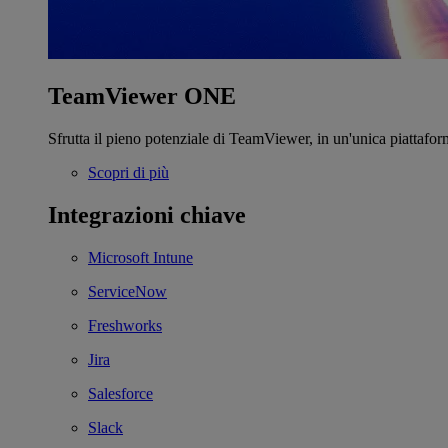
TeamViewer ONE
Sfrutta il pieno potenziale di TeamViewer, in un'unica piattafor
Scopri di più
Integrazioni chiave
Microsoft Intune
ServiceNow
Freshworks
Jira
Salesforce
Slack