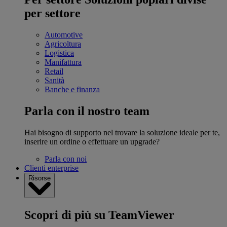
per settore
Automotive
Agricoltura
Logistica
Manifattura
Retail
Sanità
Banche e finanza
Parla con il nostro team
Hai bisogno di supporto nel trovare la soluzione ideale per te,
inserire un ordine o effettuare un upgrade?
Parla con noi
Clienti enterprise
Risorse
Scopri di più su TeamViewer