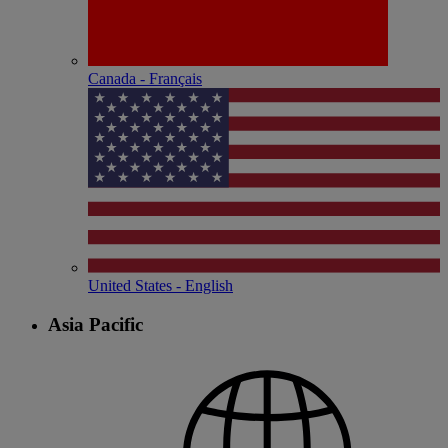
Canada - Français
United States - English
Asia Pacific