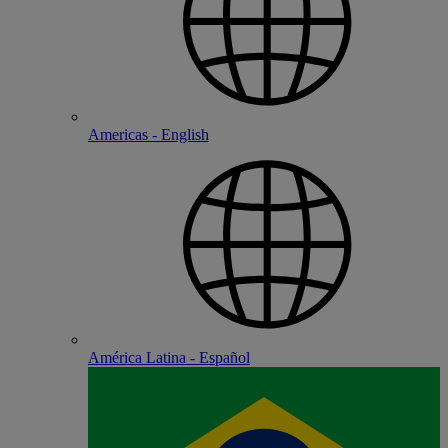
Americas - English
América Latina - Español