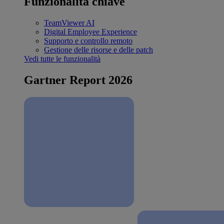
Funzionalità chiave
TeamViewer AI
Digital Employee Experience
Supporto e controllo remoto
Gestione delle risorse e delle patch
Vedi tutte le funzionalità
Gartner Report 2026