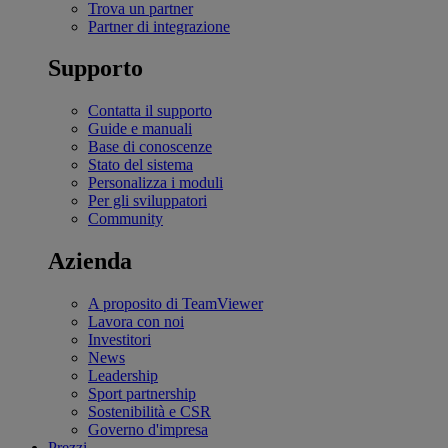
Trova un partner
Partner di integrazione
Supporto
Contatta il supporto
Guide e manuali
Base di conoscenze
Stato del sistema
Personalizza i moduli
Per gli sviluppatori
Community
Azienda
A proposito di TeamViewer
Lavora con noi
Investitori
News
Leadership
Sport partnership
Sostenibilità e CSR
Governo d'impresa
Prezzi