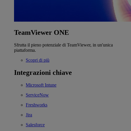
TeamViewer ONE
Sfrutta il pieno potenziale di TeamViewer, in un'unica
piattaforma.
Scopri di più
Integrazioni chiave
Microsoft Intune
ServiceNow
Freshworks
Jira
Salesforce