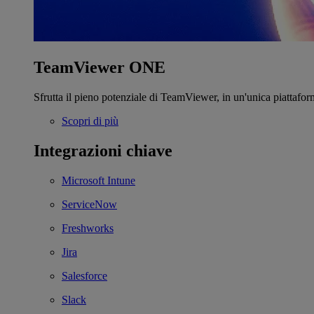
TeamViewer ONE
Sfrutta il pieno potenziale di TeamViewer, in un'unica piattafor
Scopri di più
Integrazioni chiave
Microsoft Intune
ServiceNow
Freshworks
Jira
Salesforce
Slack