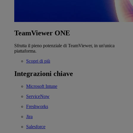
TeamViewer ONE
Sfrutta il pieno potenziale di TeamViewer, in un'unica
piattaforma.
Scopri di più
Integrazioni chiave
Microsoft Intune
ServiceNow
Freshworks
Jira
Salesforce