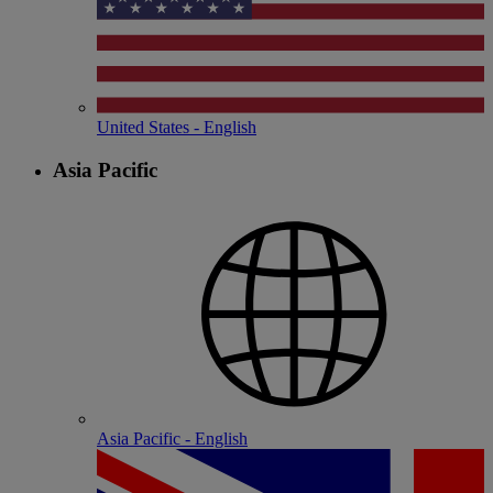
United States - English
Asia Pacific
Asia Pacific - English