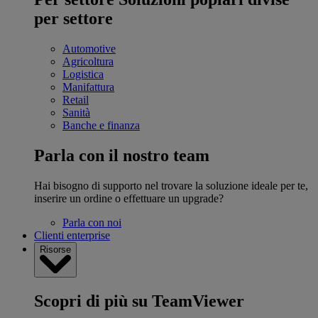
per settore
Automotive
Agricoltura
Logistica
Manifattura
Retail
Sanità
Banche e finanza
Parla con il nostro team
Hai bisogno di supporto nel trovare la soluzione ideale per te,
inserire un ordine o effettuare un upgrade?
Parla con noi
Clienti enterprise
Risorse
Scopri di più su TeamViewer