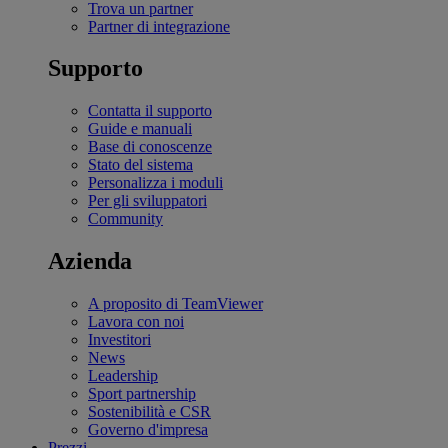
Trova un partner
Partner di integrazione
Supporto
Contatta il supporto
Guide e manuali
Base di conoscenze
Stato del sistema
Personalizza i moduli
Per gli sviluppatori
Community
Azienda
A proposito di TeamViewer
Lavora con noi
Investitori
News
Leadership
Sport partnership
Sostenibilità e CSR
Governo d'impresa
Prezzi