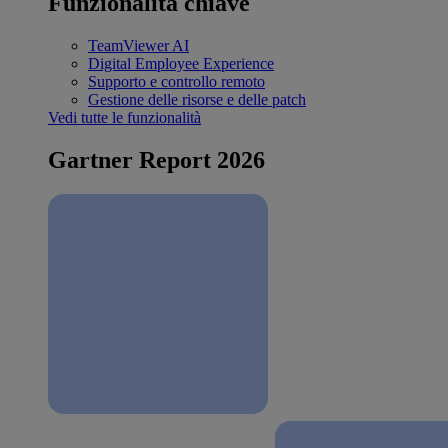
Funzionalità chiave
TeamViewer AI
Digital Employee Experience
Supporto e controllo remoto
Gestione delle risorse e delle patch
Vedi tutte le funzionalità
Gartner Report 2026