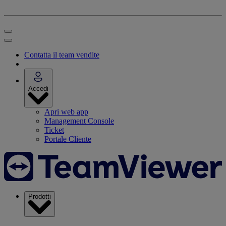
Contatta il team vendite
Accedi
Apri web app
Management Console
Ticket
Portale Cliente
Prodotti