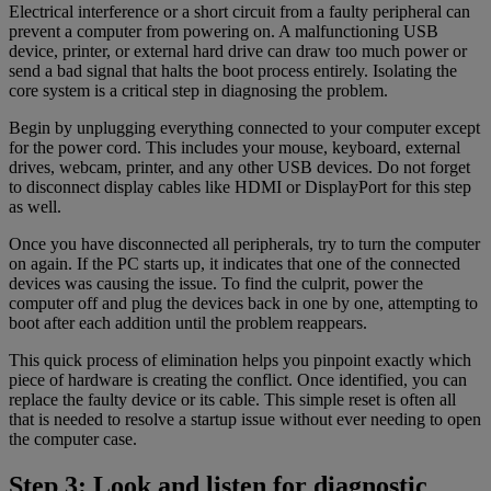
Electrical interference or a short circuit from a faulty peripheral can
prevent a computer from powering on. A malfunctioning USB
device, printer, or external hard drive can draw too much power or
send a bad signal that halts the boot process entirely. Isolating the
core system is a critical step in diagnosing the problem.
Begin by unplugging everything connected to your computer except
for the power cord. This includes your mouse, keyboard, external
drives, webcam, printer, and any other USB devices. Do not forget
to disconnect display cables like HDMI or DisplayPort for this step
as well.
Once you have disconnected all peripherals, try to turn the computer
on again. If the PC starts up, it indicates that one of the connected
devices was causing the issue. To find the culprit, power the
computer off and plug the devices back in one by one, attempting to
boot after each addition until the problem reappears.
This quick process of elimination helps you pinpoint exactly which
piece of hardware is creating the conflict. Once identified, you can
replace the faulty device or its cable. This simple reset is often all
that is needed to resolve a startup issue without ever needing to open
the computer case.
Step 3: Look and listen for diagnostic