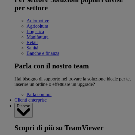
per settore
Automotive
Agricoltura
Logistica
Manifattura
Retail
Sanità
Banche e finanza
Parla con il nostro team
Hai bisogno di supporto nel trovare la soluzione ideale per te,
inserire un ordine o effettuare un upgrade?
Parla con noi
Clienti enterprise
Risorse
Scopri di più su TeamViewer