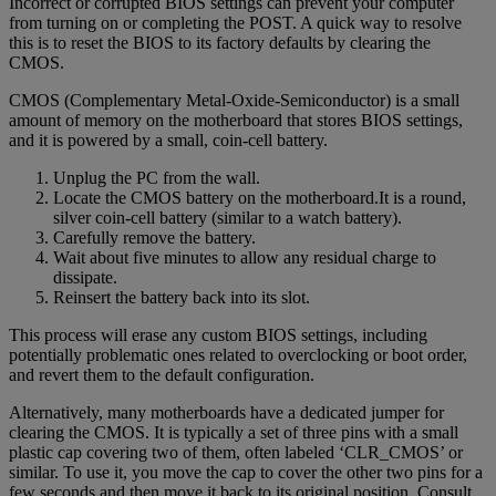
Incorrect or corrupted BIOS settings can prevent your computer
from turning on or completing the POST. A quick way to resolve
this is to reset the BIOS to its factory defaults by clearing the
CMOS.
CMOS (Complementary Metal-Oxide-Semiconductor) is a small
amount of memory on the motherboard that stores BIOS settings,
and it is powered by a small, coin-cell battery.
Unplug the PC from the wall.
Locate the CMOS battery on the motherboard.It is a round,
silver coin-cell battery (similar to a watch battery).
Carefully remove the battery.
Wait about five minutes to allow any residual charge to
dissipate.
Reinsert the battery back into its slot.
This process will erase any custom BIOS settings, including
potentially problematic ones related to overclocking or boot order,
and revert them to the default configuration.
Alternatively, many motherboards have a dedicated jumper for
clearing the CMOS. It is typically a set of three pins with a small
plastic cap covering two of them, often labeled ‘CLR_CMOS’ or
similar. To use it, you move the cap to cover the other two pins for a
few seconds and then move it back to its original position. Consult