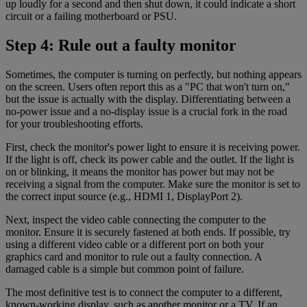
up loudly for a second and then shut down, it could indicate a short
circuit or a failing motherboard or PSU.
Step 4: Rule out a faulty monitor
Sometimes, the computer is turning on perfectly, but nothing appears
on the screen. Users often report this as a "PC that won't turn on,"
but the issue is actually with the display. Differentiating between a
no-power issue and a no-display issue is a crucial fork in the road
for your troubleshooting efforts.
First, check the monitor's power light to ensure it is receiving power.
If the light is off, check its power cable and the outlet. If the light is
on or blinking, it means the monitor has power but may not be
receiving a signal from the computer. Make sure the monitor is set to
the correct input source (e.g., HDMI 1, DisplayPort 2).
Next, inspect the video cable connecting the computer to the
monitor. Ensure it is securely fastened at both ends. If possible, try
using a different video cable or a different port on both your
graphics card and monitor to rule out a faulty connection. A
damaged cable is a simple but common point of failure.
The most definitive test is to connect the computer to a different,
known-working display, such as another monitor or a TV. If an