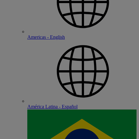
Americas - English
América Latina - Español