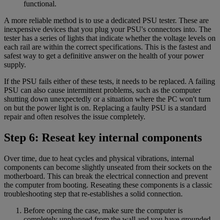
functional.
A more reliable method is to use a dedicated PSU tester. These are
inexpensive devices that you plug your PSU's connectors into. The
tester has a series of lights that indicate whether the voltage levels on
each rail are within the correct specifications. This is the fastest and
safest way to get a definitive answer on the health of your power
supply.
If the PSU fails either of these tests, it needs to be replaced. A failing
PSU can also cause intermittent problems, such as the computer
shutting down unexpectedly or a situation where the PC won't turn
on but the power light is on. Replacing a faulty PSU is a standard
repair and often resolves the issue completely.
Step 6: Reseat key internal components
Over time, due to heat cycles and physical vibrations, internal
components can become slightly unseated from their sockets on the
motherboard. This can break the electrical connection and prevent
the computer from booting. Reseating these components is a classic
troubleshooting step that re-establishes a solid connection.
Before opening the case, make sure the computer is
completely unplugged from the wall and you have grounded