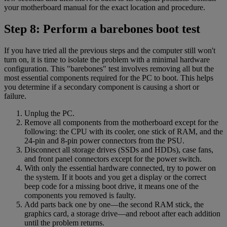
your motherboard manual for the exact location and procedure.
Step 8: Perform a barebones boot test
If you have tried all the previous steps and the computer still won't
turn on, it is time to isolate the problem with a minimal hardware
configuration. This "barebones" test involves removing all but the
most essential components required for the PC to boot. This helps
you determine if a secondary component is causing a short or
failure.
Unplug the PC.
Remove all components from the motherboard except for the
following: the CPU with its cooler, one stick of RAM, and the
24-pin and 8-pin power connectors from the PSU.
Disconnect all storage drives (SSDs and HDDs), case fans,
and front panel connectors except for the power switch.
With only the essential hardware connected, try to power on
the system. If it boots and you get a display or the correct
beep code for a missing boot drive, it means one of the
components you removed is faulty.
Add parts back one by one—the second RAM stick, the
graphics card, a storage drive—and reboot after each addition
until the problem returns.