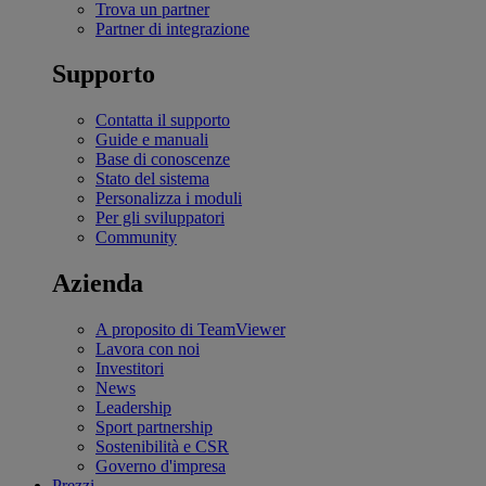
Trova un partner
Partner di integrazione
Supporto
Contatta il supporto
Guide e manuali
Base di conoscenze
Stato del sistema
Personalizza i moduli
Per gli sviluppatori
Community
Azienda
A proposito di TeamViewer
Lavora con noi
Investitori
News
Leadership
Sport partnership
Sostenibilità e CSR
Governo d'impresa
Prezzi