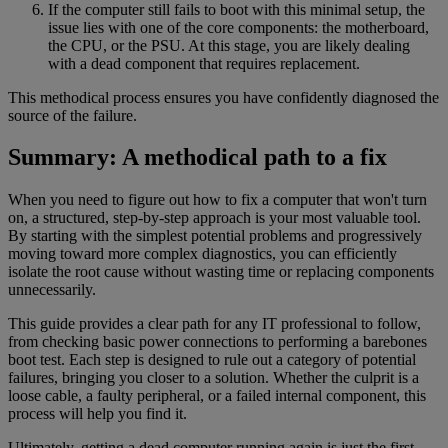
If the computer still fails to boot with this minimal setup, the
issue lies with one of the core components: the motherboard,
the CPU, or the PSU. At this stage, you are likely dealing
with a dead component that requires replacement.
This methodical process ensures you have confidently diagnosed the
source of the failure.
Summary: A methodical path to a fix
When you need to figure out how to fix a computer that won't turn
on, a structured, step-by-step approach is your most valuable tool.
By starting with the simplest potential problems and progressively
moving toward more complex diagnostics, you can efficiently
isolate the root cause without wasting time or replacing components
unnecessarily.
This guide provides a clear path for any IT professional to follow,
from checking basic power connections to performing a barebones
boot test. Each step is designed to rule out a category of potential
failures, bringing you closer to a solution. Whether the culprit is a
loose cable, a faulty peripheral, or a failed internal component, this
process will help you find it.
Ultimately, getting a dead computer running again is just the first