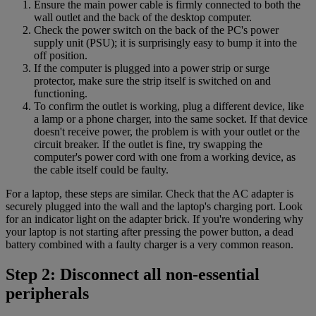
Ensure the main power cable is firmly connected to both the
wall outlet and the back of the desktop computer.
Check the power switch on the back of the PC's power
supply unit (PSU); it is surprisingly easy to bump it into the
off position.
If the computer is plugged into a power strip or surge
protector, make sure the strip itself is switched on and
functioning.
To confirm the outlet is working, plug a different device, like
a lamp or a phone charger, into the same socket. If that device
doesn't receive power, the problem is with your outlet or the
circuit breaker. If the outlet is fine, try swapping the
computer's power cord with one from a working device, as
the cable itself could be faulty.
For a laptop, these steps are similar. Check that the AC adapter is
securely plugged into the wall and the laptop's charging port. Look
for an indicator light on the adapter brick. If you're wondering why
your laptop is not starting after pressing the power button, a dead
battery combined with a faulty charger is a very common reason.
Step 2: Disconnect all non-essential
peripherals