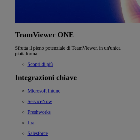
TeamViewer ONE
Sfrutta il pieno potenziale di TeamViewer, in un'unica
piattaforma.
Scopri di più
Integrazioni chiave
Microsoft Intune
ServiceNow
Freshworks
Jira
Salesforce