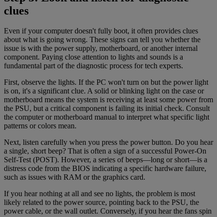
clues
Even if your computer doesn't fully boot, it often provides clues
about what is going wrong. These signs can tell you whether the
issue is with the power supply, motherboard, or another internal
component. Paying close attention to lights and sounds is a
fundamental part of the diagnostic process for tech experts.
First, observe the lights. If the PC won't turn on but the power light
is on, it's a significant clue. A solid or blinking light on the case or
motherboard means the system is receiving at least some power from
the PSU, but a critical component is failing its initial check. Consult
the computer or motherboard manual to interpret what specific light
patterns or colors mean.
Next, listen carefully when you press the power button. Do you hear
a single, short beep? That is often a sign of a successful Power-On
Self-Test (POST). However, a series of beeps—long or short—is a
distress code from the BIOS indicating a specific hardware failure,
such as issues with RAM or the graphics card.
If you hear nothing at all and see no lights, the problem is most
likely related to the power source, pointing back to the PSU, the
power cable, or the wall outlet. Conversely, if you hear the fans spin