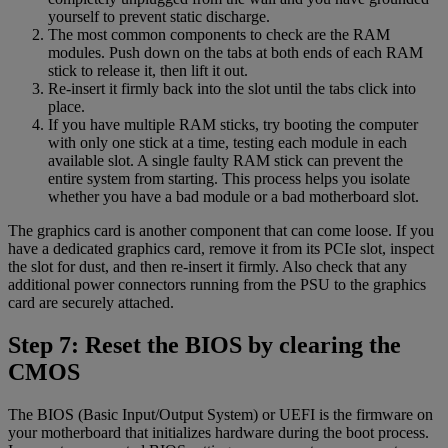
yourself to prevent static discharge.
The most common components to check are the RAM
modules. Push down on the tabs at both ends of each RAM
stick to release it, then lift it out.
Re-insert it firmly back into the slot until the tabs click into
place.
If you have multiple RAM sticks, try booting the computer
with only one stick at a time, testing each module in each
available slot. A single faulty RAM stick can prevent the
entire system from starting. This process helps you isolate
whether you have a bad module or a bad motherboard slot.
The graphics card is another component that can come loose. If you
have a dedicated graphics card, remove it from its PCIe slot, inspect
the slot for dust, and then re-insert it firmly. Also check that any
additional power connectors running from the PSU to the graphics
card are securely attached.
Step 7: Reset the BIOS by clearing the
CMOS
The BIOS (Basic Input/Output System) or UEFI is the firmware on
your motherboard that initializes hardware during the boot process.