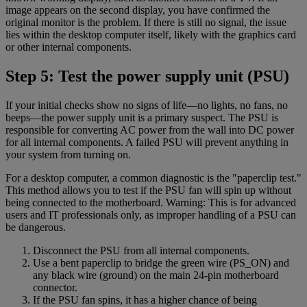
image appears on the second display, you have confirmed the
original monitor is the problem. If there is still no signal, the issue
lies within the desktop computer itself, likely with the graphics card
or other internal components.
Step 5: Test the power supply unit (PSU)
If your initial checks show no signs of life—no lights, no fans, no
beeps—the power supply unit is a primary suspect. The PSU is
responsible for converting AC power from the wall into DC power
for all internal components. A failed PSU will prevent anything in
your system from turning on.
For a desktop computer, a common diagnostic is the "paperclip test."
This method allows you to test if the PSU fan will spin up without
being connected to the motherboard. Warning: This is for advanced
users and IT professionals only, as improper handling of a PSU can
be dangerous.
Disconnect the PSU from all internal components.
Use a bent paperclip to bridge the green wire (PS_ON) and
any black wire (ground) on the main 24-pin motherboard
connector.
If the PSU fan spins, it has a higher chance of being