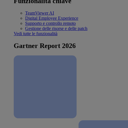
Funzionalità chiave
TeamViewer AI
Digital Employee Experience
Supporto e controllo remoto
Gestione delle risorse e delle patch
Vedi tutte le funzionalità
Gartner Report 2026