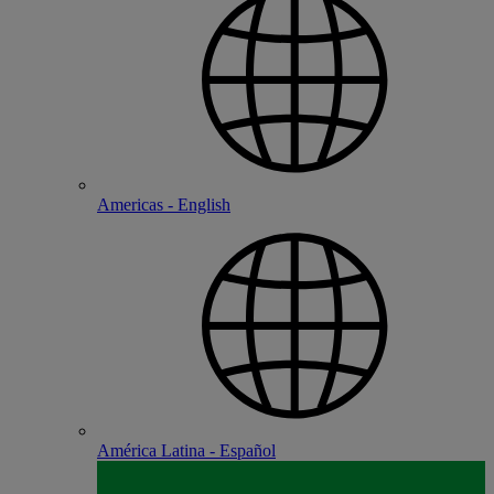
Americas - English
América Latina - Español