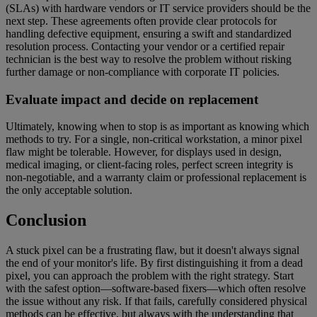
(SLAs) with hardware vendors or IT service providers should be the
next step. These agreements often provide clear protocols for
handling defective equipment, ensuring a swift and standardized
resolution process. Contacting your vendor or a certified repair
technician is the best way to resolve the problem without risking
further damage or non-compliance with corporate IT policies.
Evaluate impact and decide on replacement
Ultimately, knowing when to stop is as important as knowing which
methods to try. For a single, non-critical workstation, a minor pixel
flaw might be tolerable. However, for displays used in design,
medical imaging, or client-facing roles, perfect screen integrity is
non-negotiable, and a warranty claim or professional replacement is
the only acceptable solution.
Conclusion
A stuck pixel can be a frustrating flaw, but it doesn't always signal
the end of your monitor's life. By first distinguishing it from a dead
pixel, you can approach the problem with the right strategy. Start
with the safest option—software-based fixers—which often resolve
the issue without any risk. If that fails, carefully considered physical
methods can be effective, but always with the understanding that