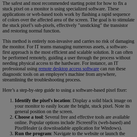
The safest and most recommended starting point for how to fix a
stuck pixel on a monitor is using specialized software. These
applications or web-based tools work by flashing a rapid sequence
of colors over the affected area of the screen. The goal is to stimulate
the stuck pixel’s sub-pixels, effectively "unsticking" the transistor
and restoring normal function.
This method is entirely non-invasive and carries no risk of damaging
the monitor. For IT teams managing numerous assets, a software-
first approach is the most efficient and scalable solution. It can often
be performed remotely, guiding a user through the process without
needing physical access to the hardware. For instance, an IT
professional using
remote desktop access software
can run these
diagnostic tools on an employee's machine from anywhere,
streamlining the troubleshooting process.
Here’s a step-by-step guide to using a software-based pixel fixer:
Identify the pixel's location
: Display a solid black image on
your monitor to easily locate the bright, stuck pixel. Note its
general position on the screen.
Choose a tool
: Several free and effective tools are available
online. Popular options include JScreenFix (web-based) and
PixelHealer (a downloadable application for Windows).
Run the program
: Navigate to the website or launch the