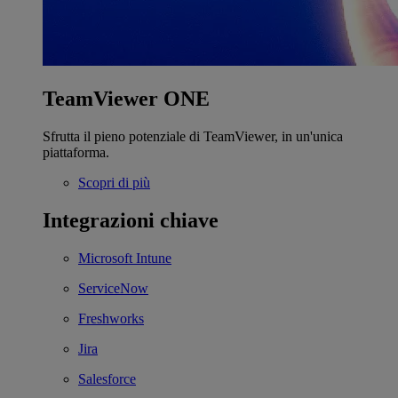
TeamViewer ONE
Sfrutta il pieno potenziale di TeamViewer, in un'unica
piattaforma.
Scopri di più
Integrazioni chiave
Microsoft Intune
ServiceNow
Freshworks
Jira
Salesforce