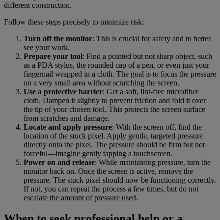
different construction.
Follow these steps precisely to minimize risk:
Turn off the monitor
: This is crucial for safety and to better
see your work.
Prepare your tool
: Find a pointed but not sharp object, such
as a PDA stylus, the rounded cap of a pen, or even just your
fingernail wrapped in a cloth. The goal is to focus the pressure
on a very small area without scratching the screen.
Use a protective barrier
: Get a soft, lint-free microfiber
cloth. Dampen it slightly to prevent friction and fold it over
the tip of your chosen tool. This protects the screen surface
from scratches and damage.
Locate and apply pressure
: With the screen off, find the
location of the stuck pixel. Apply gentle, targeted pressure
directly onto the pixel. The pressure should be firm but not
forceful—imagine gently tapping a touchscreen.
Power on and release
: While maintaining pressure, turn the
monitor back on. Once the screen is active, remove the
pressure. The stuck pixel should now be functioning correctly.
If not, you can repeat the process a few times, but do not
escalate the amount of pressure used.
When to seek professional help or a