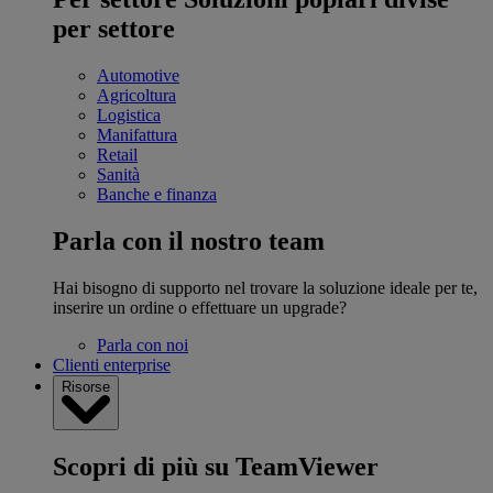
per settore
Automotive
Agricoltura
Logistica
Manifattura
Retail
Sanità
Banche e finanza
Parla con il nostro team
Hai bisogno di supporto nel trovare la soluzione ideale per te,
inserire un ordine o effettuare un upgrade?
Parla con noi
Clienti enterprise
Risorse
Scopri di più su TeamViewer