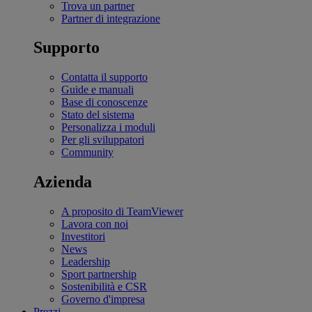
Trova un partner
Partner di integrazione
Supporto
Contatta il supporto
Guide e manuali
Base di conoscenze
Stato del sistema
Personalizza i moduli
Per gli sviluppatori
Community
Azienda
A proposito di TeamViewer
Lavora con noi
Investitori
News
Leadership
Sport partnership
Sostenibilità e CSR
Governo d'impresa
Prezzi