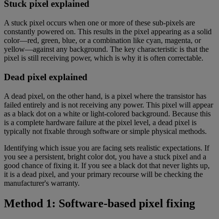
Stuck pixel explained
A stuck pixel occurs when one or more of these sub-pixels are
constantly powered on. This results in the pixel appearing as a solid
color—red, green, blue, or a combination like cyan, magenta, or
yellow—against any background. The key characteristic is that the
pixel is still receiving power, which is why it is often correctable.
Dead pixel explained
A dead pixel, on the other hand, is a pixel where the transistor has
failed entirely and is not receiving any power. This pixel will appear
as a black dot on a white or light-colored background. Because this
is a complete hardware failure at the pixel level, a dead pixel is
typically not fixable through software or simple physical methods.
Identifying which issue you are facing sets realistic expectations. If
you see a persistent, bright color dot, you have a stuck pixel and a
good chance of fixing it. If you see a black dot that never lights up,
it is a dead pixel, and your primary recourse will be checking the
manufacturer's warranty.
Method 1: Software-based pixel fixing