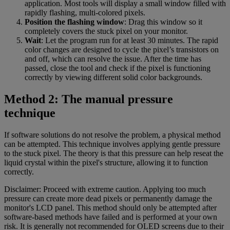
application. Most tools will display a small window filled with
rapidly flashing, multi-colored pixels.
Position the flashing window
: Drag this window so it
completely covers the stuck pixel on your monitor.
Wait
: Let the program run for at least 30 minutes. The rapid
color changes are designed to cycle the pixel’s transistors on
and off, which can resolve the issue. After the time has
passed, close the tool and check if the pixel is functioning
correctly by viewing different solid color backgrounds.
Method 2: The manual pressure
technique
If software solutions do not resolve the problem, a physical method
can be attempted. This technique involves applying gentle pressure
to the stuck pixel. The theory is that this pressure can help reseat the
liquid crystal within the pixel's structure, allowing it to function
correctly.
Disclaimer: Proceed with extreme caution. Applying too much
pressure can create more dead pixels or permanently damage the
monitor's LCD panel. This method should only be attempted after
software-based methods have failed and is performed at your own
risk. It is generally not recommended for OLED screens due to their