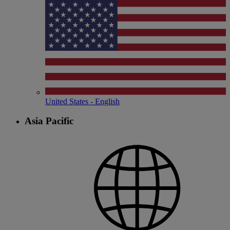
United States - English
Asia Pacific