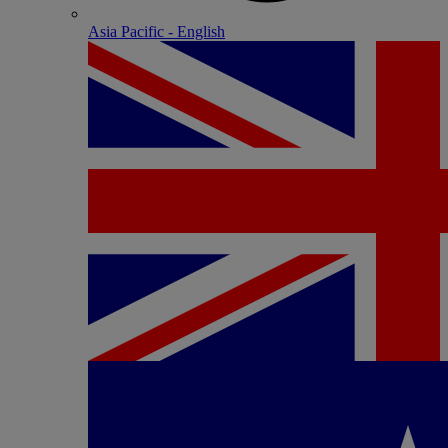
Asia Pacific - English