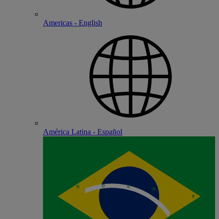
Americas - English
América Latina - Español