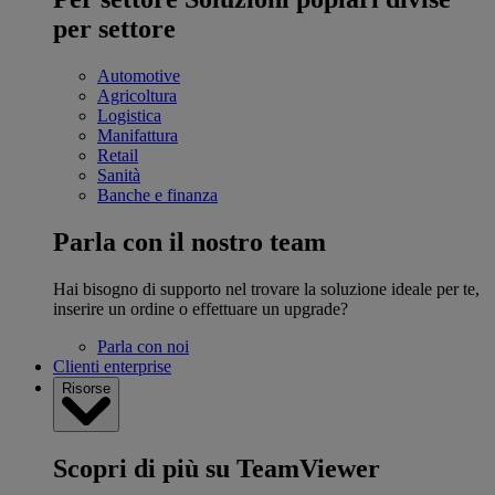
per settore
Automotive
Agricoltura
Logistica
Manifattura
Retail
Sanità
Banche e finanza
Parla con il nostro team
Hai bisogno di supporto nel trovare la soluzione ideale per te,
inserire un ordine o effettuare un upgrade?
Parla con noi
Clienti enterprise
Risorse
Scopri di più su TeamViewer