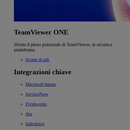
TeamViewer ONE
Sfrutta il pieno potenziale di TeamViewer, in un'unica
piattaforma.
Scopri di più
Integrazioni chiave
Microsoft Intune
ServiceNow
Freshworks
Jira
Salesforce