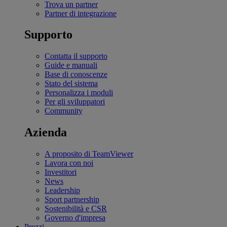
Trova un partner
Partner di integrazione
Supporto
Contatta il supporto
Guide e manuali
Base di conoscenze
Stato del sistema
Personalizza i moduli
Per gli sviluppatori
Community
Azienda
A proposito di TeamViewer
Lavora con noi
Investitori
News
Leadership
Sport partnership
Sostenibilità e CSR
Governo d'impresa
Prezzi