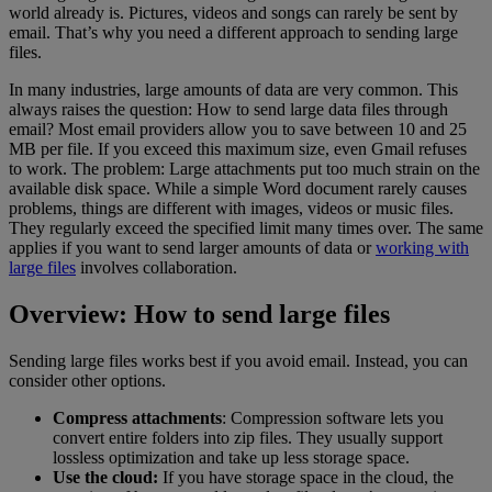
world already is. Pictures, videos and songs can rarely be sent by
email. That’s why you need a different approach to sending large
files.
In many industries, large amounts of data are very common. This
always raises the question: How to send large data files through
email? Most email providers allow you to save between 10 and 25
MB per file. If you exceed this maximum size, even Gmail refuses
to work. The problem: Large attachments put too much strain on the
available disk space. While a simple Word document rarely causes
problems, things are different with images, videos or music files.
They regularly exceed the specified limit many times over. The same
applies if you want to send larger amounts of data or
working with
large files
involves collaboration.
Overview: How to send large files
Sending large files works best if you avoid email. Instead, you can
consider other options.
Compress attachments
: Compression software lets you
convert entire folders into zip files. They usually support
lossless optimization and take up less storage space.
Use the cloud:
If you have storage space in the cloud, the