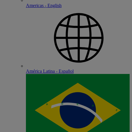
Americas - English
América Latina - Español