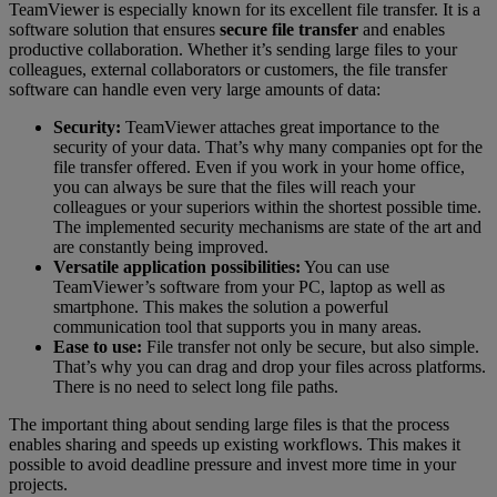
TeamViewer is especially known for its excellent file transfer. It is a
software solution that ensures
secure file transfer
and enables
productive collaboration. Whether it’s sending large files to your
colleagues, external collaborators or customers, the file transfer
software can handle even very large amounts of data:
Security:
TeamViewer attaches great importance to the
security of your data. That’s why many companies opt for the
file transfer offered. Even if you work in your home office,
you can always be sure that the files will reach your
colleagues or your superiors within the shortest possible time.
The implemented security mechanisms are state of the art and
are constantly being improved.
Versatile application possibilities:
You can use
TeamViewer’s software from your PC, laptop as well as
smartphone. This makes the solution a powerful
communication tool that supports you in many areas.
Ease to use:
File transfer not only be secure, but also simple.
That’s why you can drag and drop your files across platforms.
There is no need to select long file paths.
The important thing about sending large files is that the process
enables sharing and speeds up existing workflows. This makes it
possible to avoid deadline pressure and invest more time in your
projects.