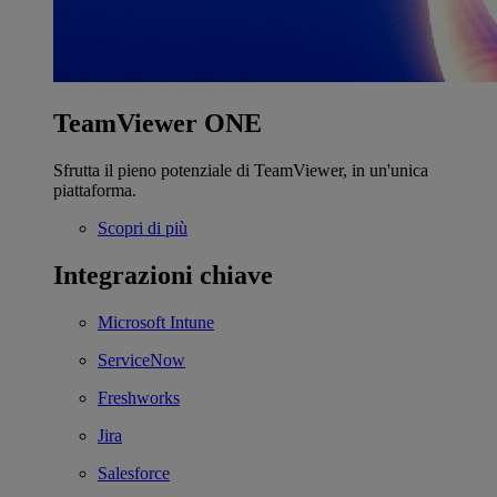
TeamViewer ONE
Sfrutta il pieno potenziale di TeamViewer, in un'unica
piattaforma.
Scopri di più
Integrazioni chiave
Microsoft Intune
ServiceNow
Freshworks
Jira
Salesforce