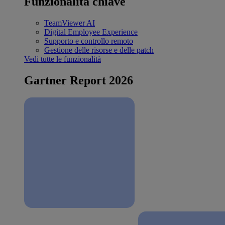
Funzionalità chiave
TeamViewer AI
Digital Employee Experience
Supporto e controllo remoto
Gestione delle risorse e delle patch
Vedi tutte le funzionalità
Gartner Report 2026