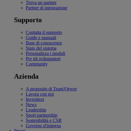
Trova un partner
Partner di integrazione
Supporto
Contatta il supporto
Guide e manuali
Base di conoscenze
Stato del sistema
Personalizza i moduli
Per gli sviluppatori
Community
Azienda
A proposito di TeamViewer
Lavora con noi
Investitori
News
Leadership
Sport partnership
Sostenibilità e CSR
Governo d'impresa
Prezzi