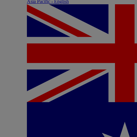
Asia Pacific - English