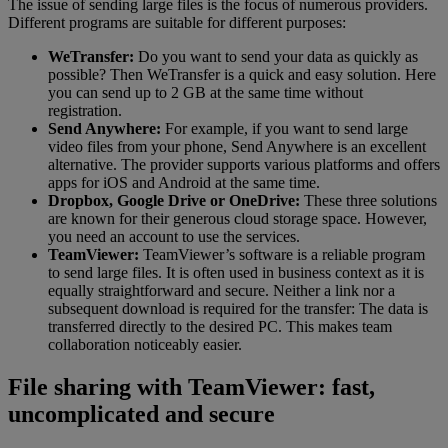
The issue of sending large files is the focus of numerous providers.
Different programs are suitable for different purposes:
WeTransfer:
Do you want to send your data as quickly as
possible? Then WeTransfer is a quick and easy solution. Here
you can send up to 2 GB at the same time without
registration.
Send Anywhere:
For example, if you want to send large
video files from your phone, Send Anywhere is an excellent
alternative. The provider supports various platforms and offers
apps for iOS and Android at the same time.
Dropbox, Google Drive or OneDrive:
These three solutions
are known for their generous cloud storage space. However,
you need an account to use the services.
TeamViewer:
TeamViewer’s software is a reliable program
to send large files. It is often used in business context as it is
equally straightforward and secure. Neither a link nor a
subsequent download is required for the transfer: The data is
transferred directly to the desired PC. This makes team
collaboration noticeably easier.
File sharing with TeamViewer: fast,
uncomplicated and secure