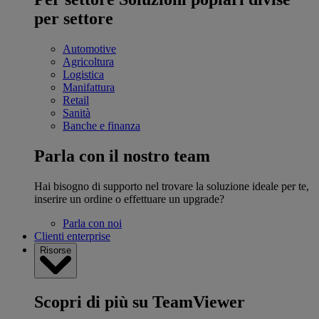
per settore
Automotive
Agricoltura
Logistica
Manifattura
Retail
Sanità
Banche e finanza
Parla con il nostro team
Hai bisogno di supporto nel trovare la soluzione ideale per te,
inserire un ordine o effettuare un upgrade?
Parla con noi
Clienti enterprise
Risorse
Scopri di più su TeamViewer