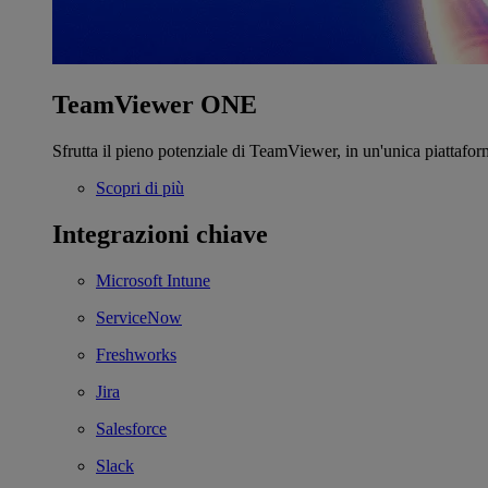
TeamViewer ONE
Sfrutta il pieno potenziale di TeamViewer, in un'unica piattafor
Scopri di più
Integrazioni chiave
Microsoft Intune
ServiceNow
Freshworks
Jira
Salesforce
Slack