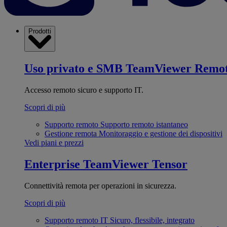
Prodotti
Uso privato e SMB
TeamViewer Remo
Accesso remoto sicuro e supporto IT.
Scopri di più
Supporto remoto
Supporto remoto istantaneo
Gestione remota
Monitoraggio e gestione dei dispositivi
Vedi piani e prezzi
Enterprise
TeamViewer Tensor
Connettività remota per operazioni in sicurezza.
Scopri di più
Supporto remoto IT
Sicuro, flessibile, integrato