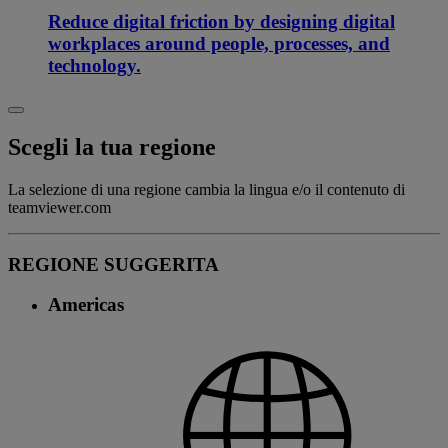
Reduce digital friction by designing digital
workplaces around people, processes, and
technology.
Scegli la tua regione
La selezione di una regione cambia la lingua e/o il contenuto di
teamviewer.com
REGIONE SUGGERITA
Americas