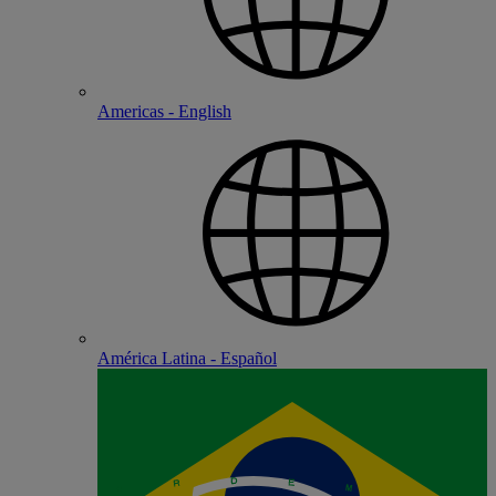
Americas - English
América Latina - Español