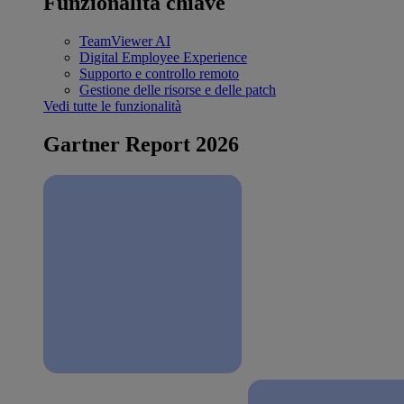
Funzionalità chiave
TeamViewer AI
Digital Employee Experience
Supporto e controllo remoto
Gestione delle risorse e delle patch
Vedi tutte le funzionalità
Gartner Report 2026