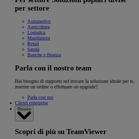
per settore
Automotive
Agricoltura
Logistica
Manifattura
Retail
Sanità
Banche e finanza
Parla con il nostro team
Hai bisogno di supporto nel trovare la soluzione ideale per te,
inserire un ordine o effettuare un upgrade?
Parla con noi
Clienti enterprise
Risorse
Scopri di più su TeamViewer