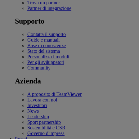
Trova un partner
Partner di integrazione
Supporto
Contatta il supporto
Guide e manuali
Base di conoscenze
Stato del sistema
Personalizza i moduli
Per gli sviluppatori
Community
Azienda
A proposito di TeamViewer
Lavora con noi
Investitori
News
Leadership
Sport partnership
Sostenibilità e CSR
Governo d'impresa
Prezzi