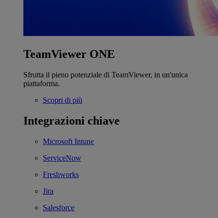
TeamViewer ONE
Sfrutta il pieno potenziale di TeamViewer, in un'unica
piattaforma.
Scopri di più
Integrazioni chiave
Microsoft Intune
ServiceNow
Freshworks
Jira
Salesforce