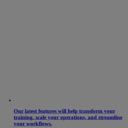
Our latest features will help transform your
training, scale your operations, and streamline
your workflows.