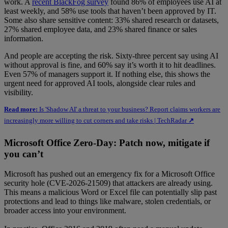
work. A
recent BlackFog survey
found 86% of employees use AI at
least weekly, and 58% use tools that haven’t been approved by IT.
Some also share sensitive content: 33% shared research or datasets,
27% shared employee data, and 23% shared finance or sales
information.
And people are accepting the risk. Sixty-three percent say using AI
without approval is fine, and 60% say it’s worth it to hit deadlines.
Even 57% of managers support it. If nothing else, this shows the
urgent need for approved AI tools, alongside clear rules and
visibility.
Read more:
Is 'Shadow AI' a threat to your business? Report claims workers are
increasingly more willing to cut corners and take risks | TechRadar
↗
Microsoft Office Zero-Day: Patch now, mitigate if
you can’t
Microsoft has pushed out an emergency fix for a Microsoft Office
security hole (CVE-2026-21509) that attackers are already using.
This means a malicious Word or Excel file can potentially slip past
protections and lead to things like malware, stolen credentials, or
broader access into your environment.