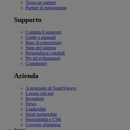
Trova un partner
Partner di integrazione
Supporto
Contatta il supporto
Guide e manuali
Base di conoscenze
Stato del sistema
Personalizza i moduli
Per gli sviluppatori
Community
Azienda
A proposito di TeamViewer
Lavora con noi
Investitori
News
Leadership
Sport partnership
Sostenibilità e CSR
Governo d'impresa
Prezzi