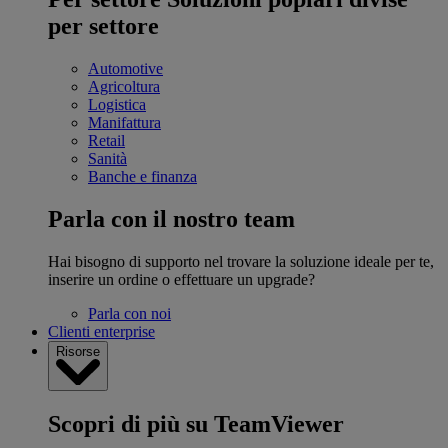
per settore
Automotive
Agricoltura
Logistica
Manifattura
Retail
Sanità
Banche e finanza
Parla con il nostro team
Hai bisogno di supporto nel trovare la soluzione ideale per te,
inserire un ordine o effettuare un upgrade?
Parla con noi
Clienti enterprise
Risorse
Scopri di più su TeamViewer