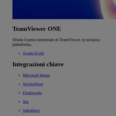
TeamViewer ONE
Sfrutta il pieno potenziale di TeamViewer, in un'unica
piattaforma.
Scopri di più
Integrazioni chiave
Microsoft Intune
ServiceNow
Freshworks
Jira
Salesforce