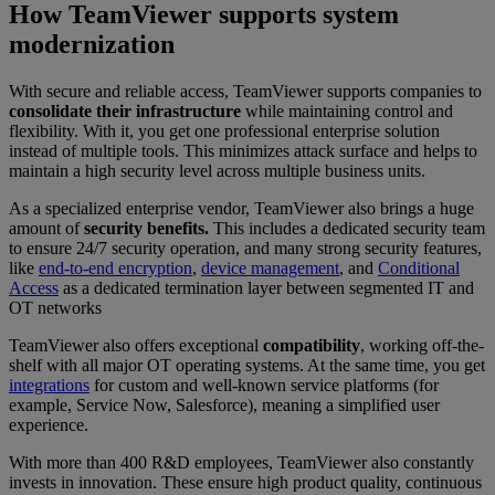
How TeamViewer supports system
modernization
With secure and reliable access, TeamViewer supports companies to
consolidate their infrastructure
while maintaining control and
flexibility. With it, you get one professional enterprise solution
instead of multiple tools. This minimizes attack surface and helps to
maintain a high security level across multiple business units.
As a specialized enterprise vendor, TeamViewer also brings a huge
amount of
security benefits.
This includes a dedicated security team
to ensure 24/7 security operation, and many strong security features,
like
end-to-end encryption
,
device management
, and
Conditional
Access
as a dedicated termination layer between segmented IT and
OT networks
TeamViewer also offers exceptional
compatibility
, working off-the-
shelf with all major OT operating systems. At the same time, you get
integrations
for custom and well-known service platforms (for
example, Service Now, Salesforce), meaning a simplified user
experience.
With more than 400 R&D employees, TeamViewer also
constantly
invests in innovation. These ensure high product quality, continuous