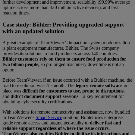
further development and improvement, scalability (99.99% average
uptime across more than 320 million active devices), and fast
reaction times.
Case study: Bühler: Providing upgraded support
with an updated solution
A great example of TeamViewer’s impact on system modernization
is plant equipment manufacturer, Bühler. The Swiss company
provides its solutions to food producers across 140 countries.
Bühler customers rely on them to ensure food production for
two billion people,
so prolonged machinery downtime is not an
option.
Before TeamViewer, if an issue occurred with a Bühler machine, the
road to resolution wasn’t smooth. The
legacy remote software
in
place was
difficult for customers to use, prone to disruptions
,
and
didn’t document support sessions
—a key requirement for
obtaining cybersecurity certifications.
With solutions for remote connectivity and assistance, now bundled
in TeamViewer's
Smart Service
solution, Bühler uses enterprise-
grade remote access and augmented-reality to
deliver fast and
reliable support regardless of where the issue occurs.
TeamViewer also enables Bühler to digitize its interactions and