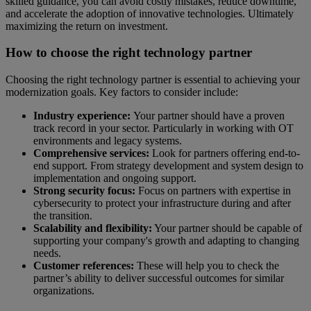
skilled guidance, you can avoid costly mistakes, reduce downtime,
and accelerate the adoption of innovative technologies. Ultimately
maximizing the return on investment.
How to choose the right technology partner
Choosing the right technology partner is essential to achieving your
modernization goals. Key factors to consider include:
Industry experience:
Your partner should have a proven
track record in your sector. Particularly in working with OT
environments and legacy systems.
Comprehensive services:
Look for partners offering end-to-
end support. From strategy development and system design to
implementation and ongoing support.
Strong security focus:
Focus on partners with expertise in
cybersecurity to protect your infrastructure during and after
the transition.
Scalability and flexibility:
Your partner should be capable of
supporting your company's growth and adapting to changing
needs.
Customer references:
These will help you to check the
partner’s ability to deliver successful outcomes for similar
organizations.