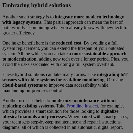
Embracing hybrid solutions
Another smart strategy is to
integrate more modern technology
with legacy systems.
This partial approach can mean the best of
both worlds—combining what you already know with new tech for
greater efficiency.
One huge benefit here is the
reduced cost
. By avoiding a full
system replacement, you can extend the lifespan of your outdated
system. All the while, you can take a
more sustainable approach
to modernization,
adding new tech over a longer period. Plus, you
avoid the risks associated with doing a full system overhaul.
These hybrid solutions can take many forms. Like
integrating IoT
sensors with older systems for real-time monitoring.
Or using
cloud-based systems
to improve data accessibility while
maintaining on-premises control.
Another use case helps to
modernize maintenance without
replacing existing systems.
Take
Frontline Inspect
, for example,
which provides a smart solution for those looking to
digitalize
physical manuals and processes.
When paired with smart glasses,
your team gets step-by-step maintenance and repair instructions,
diagrams, all of which is collected in an automatic, digital report.