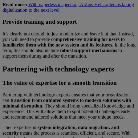
Read more:
With paperless inspection, Airbus Helicopters is taking
digitalization to the next level
Provide training and support
It’s clearly not enough to just modernize and leave it at that. Instead,
you will need to provide c
omprehensive training for users to
familiarize them with the new system and its features.
In the long
term, this should also include r
obust support mechanisms
to
support them during and after the transition.
Partnering with technology experts
The value of expertise for a smooth transition
Partnering with technology experts ensures that your organization
can
transition from outdated systems to modern solutions with
minimal disruption.
They should bring specialized knowledge and
experience. This will allow them to spot potential challenges early
and recommend tailored solutions that meet your unique needs.
Their expertise in
system integration, data migration, and
security
means the process is seamless, efficient, and secure. With