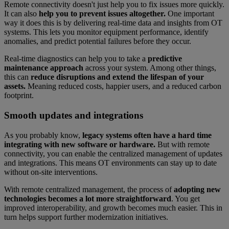
Remote connectivity doesn't just help you to fix issues more quickly.
It can also
help you to prevent issues altogether.
One important
way it does this is by delivering real-time data and insights from OT
systems. This lets you monitor equipment performance, identify
anomalies, and predict potential failures before they occur.
Real-time diagnostics can help you to take a
predictive
maintenance approach
across your system. Among other things,
this can
reduce disruptions and extend the lifespan of your
assets.
Meaning reduced costs, happier users, and a reduced carbon
footprint.
Smooth updates and integrations
As you probably know,
legacy systems often have a hard time
integrating with new software or hardware.
But with remote
connectivity, you can enable the centralized management of updates
and integrations. This means OT environments can stay up to date
without on-site interventions.
With remote centralized management, the process of
adopting new
technologies becomes a lot more straightforward
. You get
improved interoperability, and growth becomes much easier. This in
turn helps support further modernization initiatives.