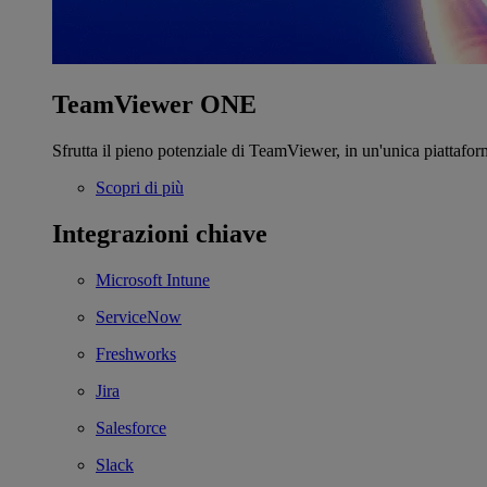
TeamViewer ONE
Sfrutta il pieno potenziale di TeamViewer, in un'unica piattafor
Scopri di più
Integrazioni chiave
Microsoft Intune
ServiceNow
Freshworks
Jira
Salesforce
Slack