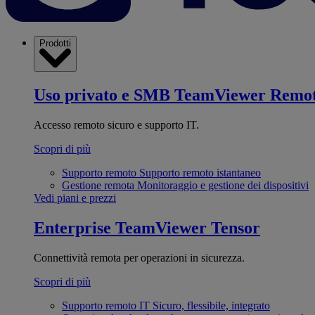
Prodotti
Uso privato e SMB
TeamViewer Remo
Accesso remoto sicuro e supporto IT.
Scopri di più
Supporto remoto
Supporto remoto istantaneo
Gestione remota
Monitoraggio e gestione dei dispositivi
Vedi piani e prezzi
Enterprise
TeamViewer Tensor
Connettività remota per operazioni in sicurezza.
Scopri di più
Supporto remoto IT
Sicuro, flessibile, integrato