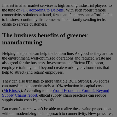
Interest in after-market services is high among industrial players, to
the tune of
71% according to Deloitte
. With such robust remote
connectivity solutions at hand, few manufacturers can afford the hit
to business continuity that comes with constantly sending techs
onsite to service customers.
The business benefits of greener
manufacturing
Helping the planet can help the bottom line. As good as they are for
the environment, well-optimized operations and reduced waste are
also good for the business. Investments in efficient IT support,
employee training, and beyond create working environments that
help to attract (and retain) employees.
They can also translate to more tangible ROI. Strong ESG scores
can translate to approximately a 10% reduction in capital costs
(
McKinsey
). According to the
World Economic Forum’s Beyond
Supply Chains report
, ethical supply chain practices can reduce
supply chain costs by up to 16%.
But manufacturers won’t be able to realize these value propositions
without modernizing their approach to connectivity. New pressures,