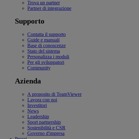
Trova un partner
Partner di integrazione
Supporto
Contatta il supporto
Guide e manuali
Base di conoscenze
Stato del sistema
Personalizza i moduli
Per gli sviluppatori
Community
Azienda
A proposito di TeamViewer
Lavora con noi
Investitori
News
Leadership
Sport partnership
Sostenibilità e CSR
Governo d'impresa
Prezzi