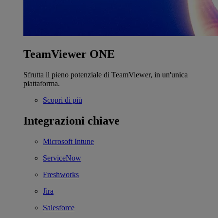
TeamViewer ONE
Sfrutta il pieno potenziale di TeamViewer, in un'unica
piattaforma.
Scopri di più
Integrazioni chiave
Microsoft Intune
ServiceNow
Freshworks
Jira
Salesforce