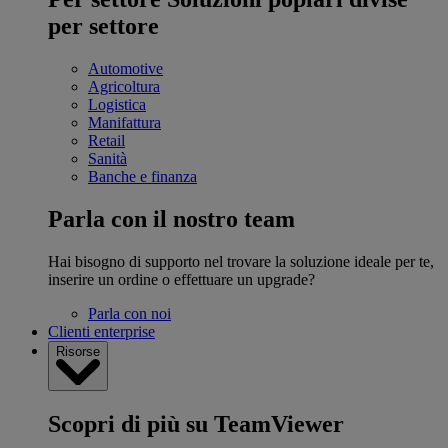
per settore
Automotive
Agricoltura
Logistica
Manifattura
Retail
Sanità
Banche e finanza
Parla con il nostro team
Hai bisogno di supporto nel trovare la soluzione ideale per te,
inserire un ordine o effettuare un upgrade?
Parla con noi
Clienti enterprise
Risorse
Scopri di più su TeamViewer