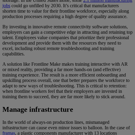
shortage. In the United States alone, some
2.1 million manufacturing
jobs
could go unfilled by 2030. It’s critical that manufacturers
shorten time to value for their frontline workforce, especially along
production processes requiring a high degree of quality assurance.
By investing in innovative remote connectivity software solutions,
employers can gain a competitive edge in attracting and retaining top
talent. Employees value companies that prioritize their professional
development and provide them with the resources they need to
excel, including robust remote troubleshooting and training
capabilities.
A solution like Frontline Make makes training interactive with AR
or mixed reality, providing a far more hands-on (and effective)
training experience. The result is a more efficient onboarding and
upskilling process overall, one that better prepares the workforce to
adapt to new ways of troubleshooting. This is critical to retention:
when frontline workers feel that their employers are invested in
training them to succeed, they are far more likely to stick around.
Manage infrastructure
In the world of always-on production lines, mismanaged
infrastructure can cause even minor issues to balloon. In the case of
framas
, a plastic components manufacturer with 13 locations