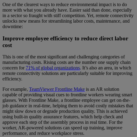
One of the clearest ways to reduce environmental impact is to do
more with what you already have. Easier said than done, especially
in a sector so fraught with stiff competition. Yet, remote connectivity
unlocks new means for streamlining labor costs, maintenance, and
downtime:
Improve employee efficiency to reduce direct labor
cost
This is one of the most significant and challenging categories of
manufacturing costs. Rising costs are the number one supply chain
concern for
71% of global organizations
. It’s also an area, in which
remote connectivity solutions are particularly suitable for improving
efficiency.
For example,
TeamViewer Frontline Make
is an AR solution
capable of providing visual cues to frontline workers wearing smart
glasses. With Frontline Make, a frontline employee can get on-the-
job guidance in real-time, helping them to avoid costly mistakes that
might slow down or degrade production quality. This is achieved
using built-in quality assurance features, which help check and
approve each step of the assembly process in real time. For the
worker, AR-powered solutions can speed up training, improve
performance, and reduce workplace stress.