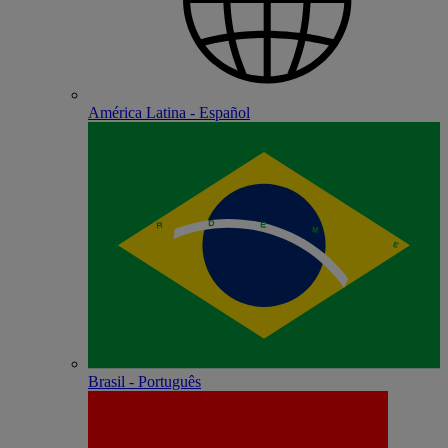
América Latina - Español
Brasil - Português