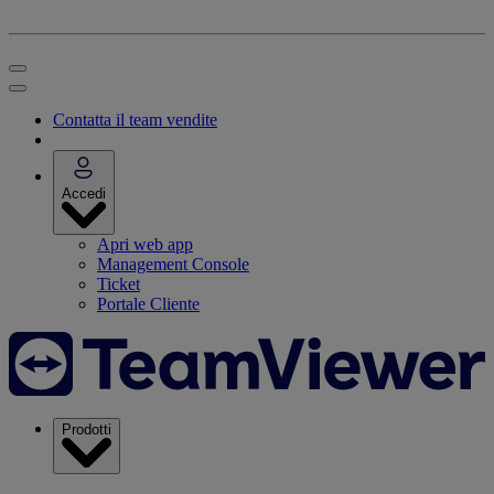
Contatta il team vendite
Accedi
Apri web app
Management Console
Ticket
Portale Cliente
Prodotti