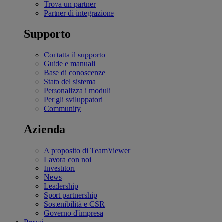
Trova un partner
Partner di integrazione
Supporto
Contatta il supporto
Guide e manuali
Base di conoscenze
Stato del sistema
Personalizza i moduli
Per gli sviluppatori
Community
Azienda
A proposito di TeamViewer
Lavora con noi
Investitori
News
Leadership
Sport partnership
Sostenibilità e CSR
Governo d'impresa
Prezzi