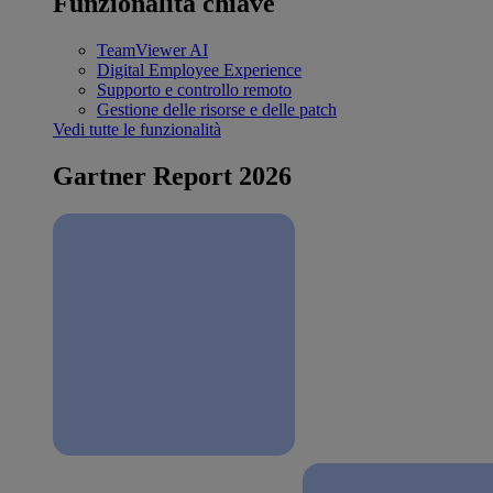
Funzionalità chiave
TeamViewer AI
Digital Employee Experience
Supporto e controllo remoto
Gestione delle risorse e delle patch
Vedi tutte le funzionalità
Gartner Report 2026