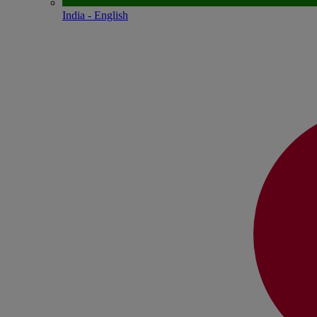
India - English