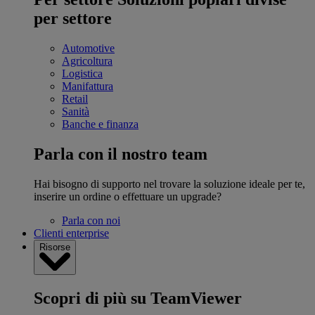
per settore
Automotive
Agricoltura
Logistica
Manifattura
Retail
Sanità
Banche e finanza
Parla con il nostro team
Hai bisogno di supporto nel trovare la soluzione ideale per te,
inserire un ordine o effettuare un upgrade?
Parla con noi
Clienti enterprise
Risorse
Scopri di più su TeamViewer