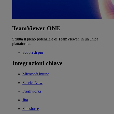
TeamViewer ONE
Sfrutta il pieno potenziale di TeamViewer, in un'unica
piattaforma.
Scopri di più
Integrazioni chiave
Microsoft Intune
ServiceNow
Freshworks
Jira
Salesforce