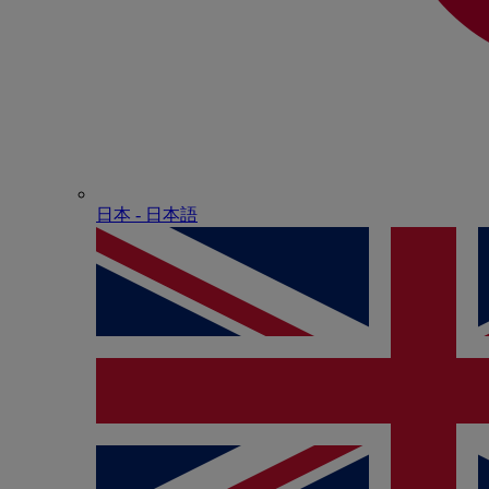
日本 - ⽇本語