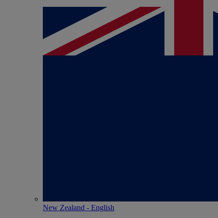
New Zealand - English