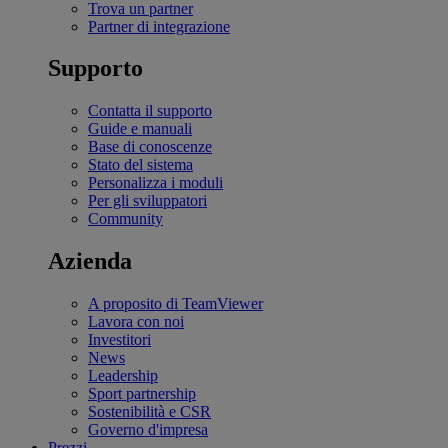
Trova un partner
Partner di integrazione
Supporto
Contatta il supporto
Guide e manuali
Base di conoscenze
Stato del sistema
Personalizza i moduli
Per gli sviluppatori
Community
Azienda
A proposito di TeamViewer
Lavora con noi
Investitori
News
Leadership
Sport partnership
Sostenibilità e CSR
Governo d'impresa
Prezzi