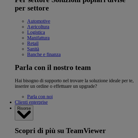
per settore
Automotive
Agricoltura
Logistica
Manifattura
Retail
Sanità
Banche e finanza
Parla con il nostro team
Hai bisogno di supporto nel trovare la soluzione ideale per te,
inserire un ordine o effettuare un upgrade?
Parla con noi
Clienti enterprise
Risorse
Scopri di più su TeamViewer