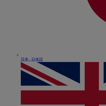
日本 - ⽇本語