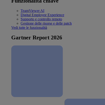
Funzionalità chiave
TeamViewer AI
Digital Employee Experience
Supporto e controllo remoto
Gestione delle risorse e delle patch
Vedi tutte le funzionalità
Gartner Report 2026