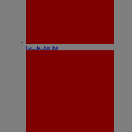
Canada - English