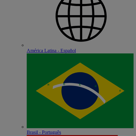
América Latina - Español
Brasil - Português