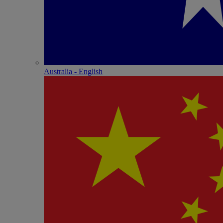
Australia - English