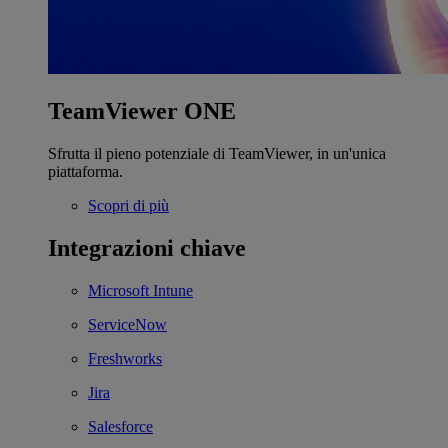
TeamViewer ONE
Sfrutta il pieno potenziale di TeamViewer, in un'unica
piattaforma.
Scopri di più
Integrazioni chiave
Microsoft Intune
ServiceNow
Freshworks
Jira
Salesforce