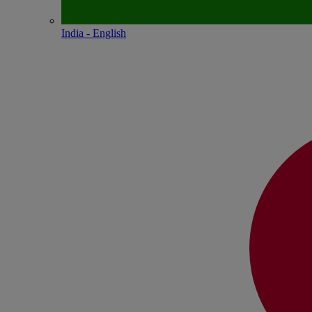
India - English