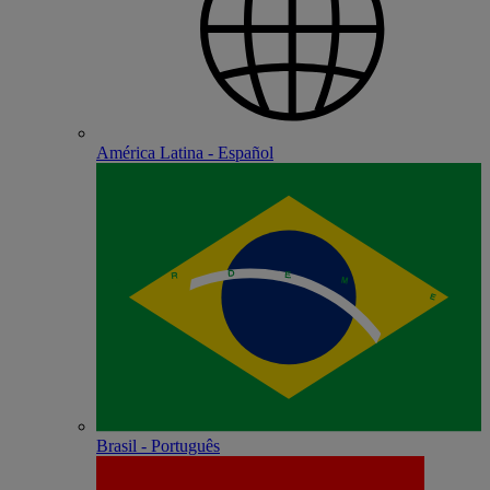
América Latina - Español
Brasil - Português