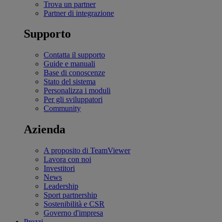
Trova un partner
Partner di integrazione
Supporto
Contatta il supporto
Guide e manuali
Base di conoscenze
Stato del sistema
Personalizza i moduli
Per gli sviluppatori
Community
Azienda
A proposito di TeamViewer
Lavora con noi
Investitori
News
Leadership
Sport partnership
Sostenibilità e CSR
Governo d'impresa
Prezzi