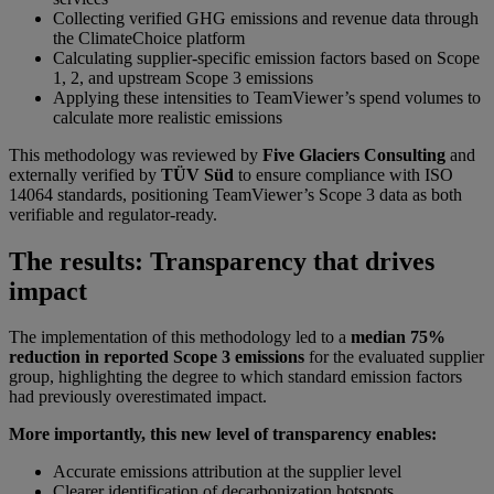
Collecting verified GHG emissions and revenue data through
the ClimateChoice platform
Calculating supplier-specific emission factors based on Scope
1, 2, and upstream Scope 3 emissions
Applying these intensities to TeamViewer’s spend volumes to
calculate more realistic emissions
This methodology was reviewed by
Five Glaciers Consulting
and
externally verified by
TÜV Süd
to ensure compliance with ISO
14064 standards, positioning TeamViewer’s Scope 3 data as both
verifiable and regulator-ready.
The results: Transparency that drives
impact
The implementation of this methodology led to a
median 75%
reduction in reported Scope 3 emissions
for the evaluated supplier
group, highlighting the degree to which standard emission factors
had previously overestimated impact.
More importantly, this new level of transparency enables:
Accurate emissions attribution at the supplier level
Clearer identification of decarbonization hotspots