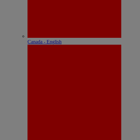
Canada - English