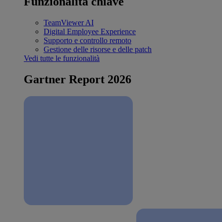
Funzionalità chiave
TeamViewer AI
Digital Employee Experience
Supporto e controllo remoto
Gestione delle risorse e delle patch
Vedi tutte le funzionalità
Gartner Report 2026