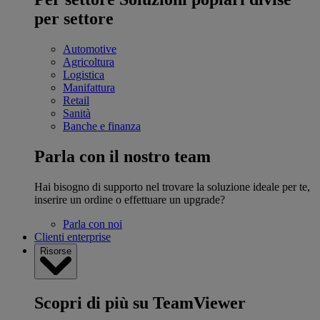
per settore
Automotive
Agricoltura
Logistica
Manifattura
Retail
Sanità
Banche e finanza
Parla con il nostro team
Hai bisogno di supporto nel trovare la soluzione ideale per te,
inserire un ordine o effettuare un upgrade?
Parla con noi
Clienti enterprise
Risorse
Scopri di più su TeamViewer