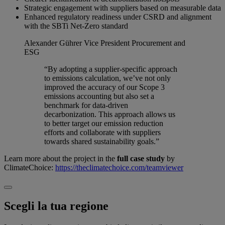
Strategic engagement with suppliers based on measurable data
Enhanced regulatory readiness under CSRD and alignment
with the SBTi Net-Zero standard
Alexander Gührer
Vice President Procurement and
ESG
“By adopting a supplier-specific approach
to emissions calculation, we’ve not only
improved the accuracy of our Scope 3
emissions accounting but also set a
benchmark for data-driven
decarbonization. This approach allows us
to better target our emission reduction
efforts and collaborate with suppliers
towards shared sustainability goals.”
Learn more about the project in the
full case study
by
ClimateChoice:
https://theclimatechoice.com/teamviewer
Scegli la tua regione