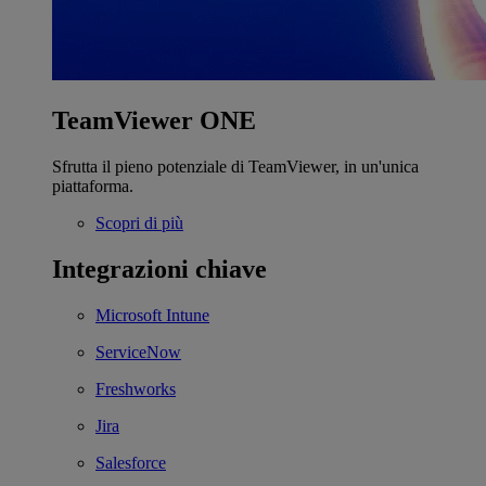
TeamViewer ONE
Sfrutta il pieno potenziale di TeamViewer, in un'unica
piattaforma.
Scopri di più
Integrazioni chiave
Microsoft Intune
ServiceNow
Freshworks
Jira
Salesforce