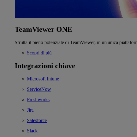
TeamViewer ONE
Sfrutta il pieno potenziale di TeamViewer, in un'unica piattafor
Scopri di più
Integrazioni chiave
Microsoft Intune
ServiceNow
Freshworks
Jira
Salesforce
Slack