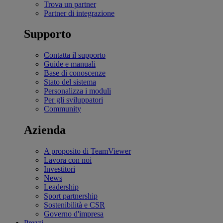
Trova un partner
Partner di integrazione
Supporto
Contatta il supporto
Guide e manuali
Base di conoscenze
Stato del sistema
Personalizza i moduli
Per gli sviluppatori
Community
Azienda
A proposito di TeamViewer
Lavora con noi
Investitori
News
Leadership
Sport partnership
Sostenibilità e CSR
Governo d'impresa
Prezzi