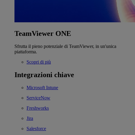
TeamViewer ONE
Sfrutta il pieno potenziale di TeamViewer, in un'unica
piattaforma.
Scopri di più
Integrazioni chiave
Microsoft Intune
ServiceNow
Freshworks
Jira
Salesforce