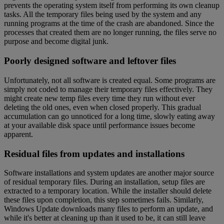
prevents the operating system itself from performing its own cleanup
tasks. All the temporary files being used by the system and any
running programs at the time of the crash are abandoned. Since the
processes that created them are no longer running, the files serve no
purpose and become digital junk.
Poorly designed software and leftover files
Unfortunately, not all software is created equal. Some programs are
simply not coded to manage their temporary files effectively. They
might create new temp files every time they run without ever
deleting the old ones, even when closed properly. This gradual
accumulation can go unnoticed for a long time, slowly eating away
at your available disk space until performance issues become
apparent.
Residual files from updates and installations
Software installations and system updates are another major source
of residual temporary files. During an installation, setup files are
extracted to a temporary location. While the installer should delete
these files upon completion, this step sometimes fails. Similarly,
Windows Update downloads many files to perform an update, and
while it's better at cleaning up than it used to be, it can still leave