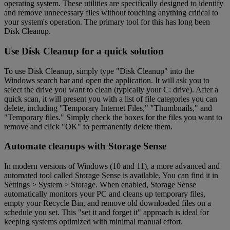
operating system. These utilities are specifically designed to identify
and remove unnecessary files without touching anything critical to
your system's operation. The primary tool for this has long been
Disk Cleanup.
Use Disk Cleanup for a quick solution
To use Disk Cleanup, simply type "Disk Cleanup" into the
Windows search bar and open the application. It will ask you to
select the drive you want to clean (typically your C: drive). After a
quick scan, it will present you with a list of file categories you can
delete, including "Temporary Internet Files," "Thumbnails," and
"Temporary files." Simply check the boxes for the files you want to
remove and click "OK" to permanently delete them.
Automate cleanups with Storage Sense
In modern versions of Windows (10 and 11), a more advanced and
automated tool called Storage Sense is available. You can find it in
Settings > System > Storage. When enabled, Storage Sense
automatically monitors your PC and cleans up temporary files,
empty your Recycle Bin, and remove old downloaded files on a
schedule you set. This "set it and forget it" approach is ideal for
keeping systems optimized with minimal manual effort.