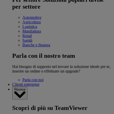
per settore
Automotive
Agricoltura
Logistica
Manifattura
Retail
Sanità
Banche e finanza
Parla con il nostro team
Hai bisogno di supporto nel trovare la soluzione ideale per te,
inserire un ordine o effettuare un upgrade?
Parla con noi
Clienti enterprise
Risorse
Scopri di più su TeamViewer