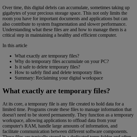
Over time, this digital debris can accumulate, sometimes taking up
gigabytes of your precious storage space. This not only limits the
room you have for important documents and applications but can
also contribute to system fragmentation and slower performance.
Understanding what these files are and how to manage them is a
critical step in maintaining a healthy and efficient computer.
In this article
What exactly are temporary files?
Why do temporary files accumulate on your PC?
Is it safe to delete temporary files?
How to safely find and delete temporary files
Summary: Reclaiming your digital workspace
What exactly are temporary files?
At its core, a temporary file is any file created to hold data for a
limited time. Programs create these files to manage information that
doesn't need to be stored permanently. They function as a temporary
workspace, allowing applications to offload data from your
computer's RAM, handle large amounts of information, and
facilitate communication between different software components.
These files are typically stored in a dedicated temp folder and often