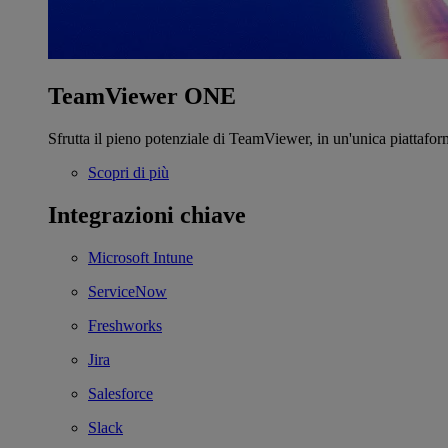
TeamViewer ONE
Sfrutta il pieno potenziale di TeamViewer, in un'unica piattafor
Scopri di più
Integrazioni chiave
Microsoft Intune
ServiceNow
Freshworks
Jira
Salesforce
Slack