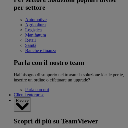
per settore
Automotive
Agricoltura
Logistica
Manifattura
Retail
Sanità
Banche e finanza
Parla con il nostro team
Hai bisogno di supporto nel trovare la soluzione ideale per te,
inserire un ordine o effettuare un upgrade?
Parla con noi
Clienti enterprise
Risorse
Scopri di più su TeamViewer