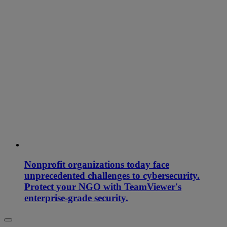
Nonprofit organizations today face
unprecedented challenges to cybersecurity.
Protect your NGO with TeamViewer's
enterprise-grade security.