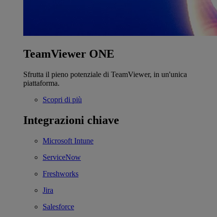
TeamViewer ONE
Sfrutta il pieno potenziale di TeamViewer, in un'unica
piattaforma.
Scopri di più
Integrazioni chiave
Microsoft Intune
ServiceNow
Freshworks
Jira
Salesforce