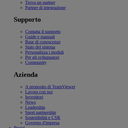
Trova un partner
Partner di integrazione
Supporto
Contatta il supporto
Guide e manuali
Base di conoscenze
Stato del sistema
Personalizza i moduli
Per gli sviluppatori
Community
Azienda
A proposito di TeamViewer
Lavora con noi
Investitori
News
Leadership
Sport partnership
Sostenibilità e CSR
Governo d'impresa
Prezzi