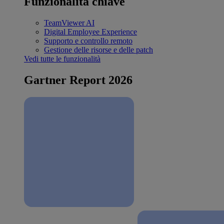
Funzionalità chiave
TeamViewer AI
Digital Employee Experience
Supporto e controllo remoto
Gestione delle risorse e delle patch
Vedi tutte le funzionalità
Gartner Report 2026