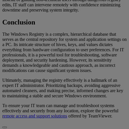
edits, IT staff can intervene remotely with confidence minimizing
downtime and preserving system integrity.
Conclusion
The Windows Registry is a complex, hierarchical database that
serves as the central repository for system and application settings on
a PC. Its intricate structure of hives, keys, and values dictates
everything from hardware configuration to user preferences. For IT
professionals, it is a powerful tool for troubleshooting, software
deployment, and security hardening. However, its sensitivity
demands a knowledgeable and cautious approach, as incorrect
modifications can cause significant system issues.
Ultimately, managing the registry effectively is a hallmark of an
expert IT administrator. Prioritizing backups, avoiding aggressive
automated cleaners, and making precise, informed changes are key
to maintaining a stable and secure Windows environment.
To ensure your IT team can manage and troubleshoot systems
effectively and securely from any location, explore the powerful
remote access and support solutions
offered by TeamViewer.