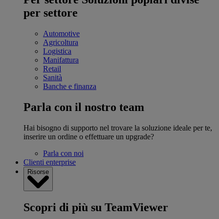
per settore
Automotive
Agricoltura
Logistica
Manifattura
Retail
Sanità
Banche e finanza
Parla con il nostro team
Hai bisogno di supporto nel trovare la soluzione ideale per te,
inserire un ordine o effettuare un upgrade?
Parla con noi
Clienti enterprise
Risorse
Scopri di più su TeamViewer