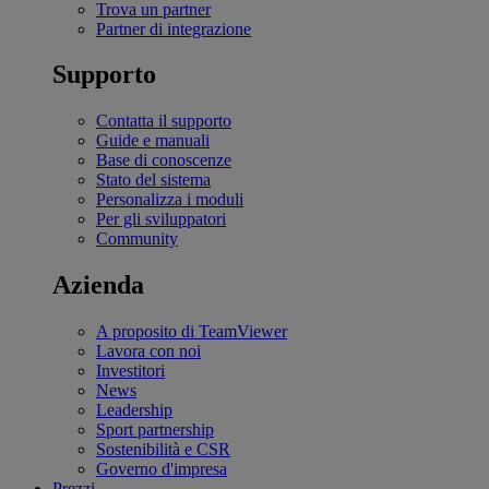
Trova un partner
Partner di integrazione
Supporto
Contatta il supporto
Guide e manuali
Base di conoscenze
Stato del sistema
Personalizza i moduli
Per gli sviluppatori
Community
Azienda
A proposito di TeamViewer
Lavora con noi
Investitori
News
Leadership
Sport partnership
Sostenibilità e CSR
Governo d'impresa
Prezzi