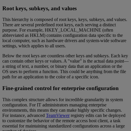
Root keys, subkeys, and values
This hierarchy is composed of root keys, keys, subkeys, and values.
There are several predefined root keys, each serving a distinct
purpose. For example, HKEY_LOCAL_MACHINE (often
abbreviated as HKLM) contains configuration data specific to the
local computer, such as hardware drivers and system-wide software
settings, which applies to all users.
Below the root keys are countless other keys and subkeys. Each key
can contain other keys or values. A "value" is the actual data point—
a string of text, a number, or binary data that an application or the
OS uses to perform a function. This could be anything from the file
path for an application to the color of a specific icon.
Fine-grained control for enterprise configuration
This complex structure allows for incredible granularity in system
configuration. For IT administrators managing enterprise
environments, this means they can make highly specific changes.
For instance, advanced
TeamViewer
registry edits can be deployed
to customize the behavior of the remote access host client, a task
essential for maintaining standardized configurations across a large