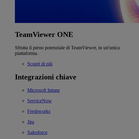
TeamViewer ONE
Sfrutta il pieno potenziale di TeamViewer, in un'unica
piattaforma.
Scopri di più
Integrazioni chiave
Microsoft Intune
ServiceNow
Freshworks
Jira
Salesforce