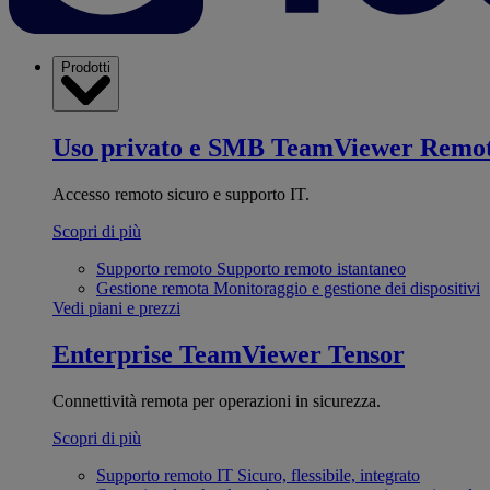
Prodotti
Uso privato e SMB
TeamViewer Remo
Accesso remoto sicuro e supporto IT.
Scopri di più
Supporto remoto
Supporto remoto istantaneo
Gestione remota
Monitoraggio e gestione dei dispositivi
Vedi piani e prezzi
Enterprise
TeamViewer Tensor
Connettività remota per operazioni in sicurezza.
Scopri di più
Supporto remoto IT
Sicuro, flessibile, integrato