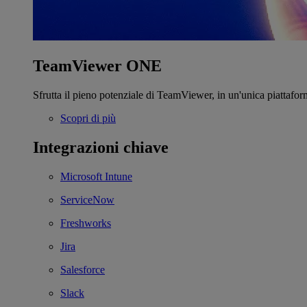
TeamViewer ONE
Sfrutta il pieno potenziale di TeamViewer, in un'unica piattafor
Scopri di più
Integrazioni chiave
Microsoft Intune
ServiceNow
Freshworks
Jira
Salesforce
Slack