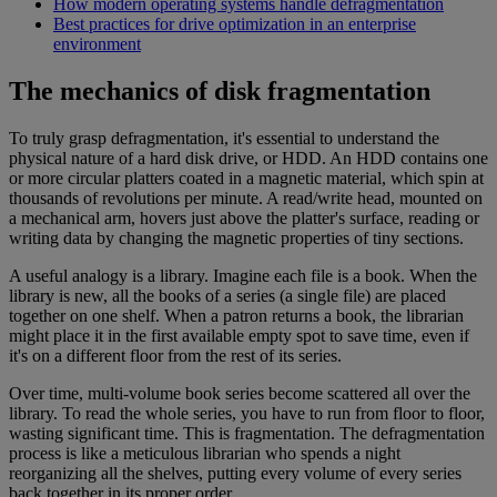
How modern operating systems handle defragmentation
Best practices for drive optimization in an enterprise
environment
The mechanics of disk fragmentation
To truly grasp defragmentation, it's essential to understand the
physical nature of a hard disk drive, or HDD. An HDD contains one
or more circular platters coated in a magnetic material, which spin at
thousands of revolutions per minute. A read/write head, mounted on
a mechanical arm, hovers just above the platter's surface, reading or
writing data by changing the magnetic properties of tiny sections.
A useful analogy is a library. Imagine each file is a book. When the
library is new, all the books of a series (a single file) are placed
together on one shelf. When a patron returns a book, the librarian
might place it in the first available empty spot to save time, even if
it's on a different floor from the rest of its series.
Over time, multi-volume book series become scattered all over the
library. To read the whole series, you have to run from floor to floor,
wasting significant time. This is fragmentation. The defragmentation
process is like a meticulous librarian who spends a night
reorganizing all the shelves, putting every volume of every series
back together in its proper order.