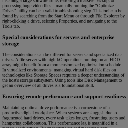
installing a large software suite, restoring a massive backup, or
processing huge video files—manually running the "Optimize
Drives" utility can be a valid troubleshooting step. This tool can be
found by searching from the Start Menu or through File Explorer by
right-clicking a drive, selecting Properties, and navigating to the
Tools tab.
Special considerations for servers and enterprise
storage
The considerations can be different for servers and specialized data
drives. A file server with high I/O operations running on an HDD
array might benefit from a more customized optimization schedule.
In virtualized environments, managing virtual hard disk files on
technologies like Storage Spaces requires a deeper understanding of
the host's storage subsystem. Using tools like Disk Management to
get an overview of all drives is a foundational skill.
Ensuring remote performance and support readiness
Maintaining optimal drive performance is a cornerstone of a
productive digital workplace. When systems are sluggish due to
fragmented hard drives, every task takes longer, frustrating users and
hampering collaboration. This performance lag is magnified in a