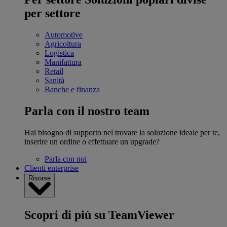
per settore
Automotive
Agricoltura
Logistica
Manifattura
Retail
Sanità
Banche e finanza
Parla con il nostro team
Hai bisogno di supporto nel trovare la soluzione ideale per te,
inserire un ordine o effettuare un upgrade?
Parla con noi
Clienti enterprise
Risorse
Scopri di più su TeamViewer