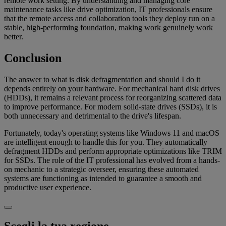
remote work setting. By understanding and managing core
maintenance tasks like drive optimization, IT professionals ensure
that the remote access and collaboration tools they deploy run on a
stable, high-performing foundation, making work genuinely work
better.
Conclusion
The answer to what is disk defragmentation and should I do it
depends entirely on your hardware. For mechanical hard disk drives
(HDDs), it remains a relevant process for reorganizing scattered data
to improve performance. For modern solid-state drives (SSDs), it is
both unnecessary and detrimental to the drive's lifespan.
Fortunately, today's operating systems like Windows 11 and macOS
are intelligent enough to handle this for you. They automatically
defragment HDDs and perform appropriate optimizations like TRIM
for SSDs. The role of the IT professional has evolved from a hands-
on mechanic to a strategic overseer, ensuring these automated
systems are functioning as intended to guarantee a smooth and
productive user experience.
Scegli la tua regione