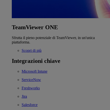
TeamViewer ONE
Sfrutta il pieno potenziale di TeamViewer, in un'unica
piattaforma.
Scopri di più
Integrazioni chiave
Microsoft Intune
ServiceNow
Freshworks
Jira
Salesforce