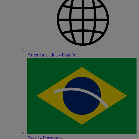
América Latina - Español
Brasil - Português