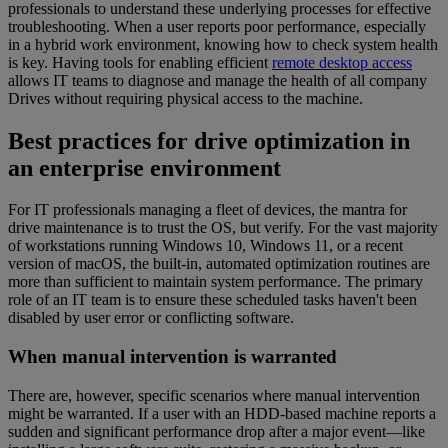
professionals to understand these underlying processes for effective
troubleshooting. When a user reports poor performance, especially
in a hybrid work environment, knowing how to check system health
is key. Having tools for enabling efficient
remote desktop access
allows IT teams to diagnose and manage the health of all company
Drives without requiring physical access to the machine.
Best practices for drive optimization in
an enterprise environment
For IT professionals managing a fleet of devices, the mantra for
drive maintenance is to trust the OS, but verify. For the vast majority
of workstations running Windows 10, Windows 11, or a recent
version of macOS, the built-in, automated optimization routines are
more than sufficient to maintain system performance. The primary
role of an IT team is to ensure these scheduled tasks haven't been
disabled by user error or conflicting software.
When manual intervention is warranted
There are, however, specific scenarios where manual intervention
might be warranted. If a user with an HDD-based machine reports a
sudden and significant performance drop after a major event—like