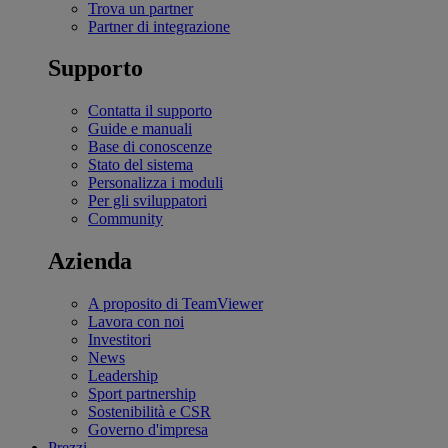
Trova un partner
Partner di integrazione
Supporto
Contatta il supporto
Guide e manuali
Base di conoscenze
Stato del sistema
Personalizza i moduli
Per gli sviluppatori
Community
Azienda
A proposito di TeamViewer
Lavora con noi
Investitori
News
Leadership
Sport partnership
Sostenibilità e CSR
Governo d'impresa
Prezzi