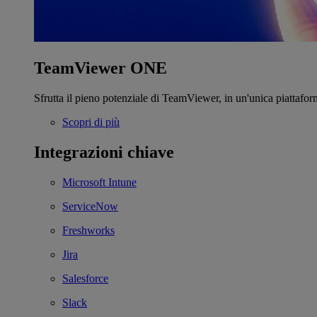
TeamViewer ONE
Sfrutta il pieno potenziale di TeamViewer, in un'unica piattafor
Scopri di più
Integrazioni chiave
Microsoft Intune
ServiceNow
Freshworks
Jira
Salesforce
Slack