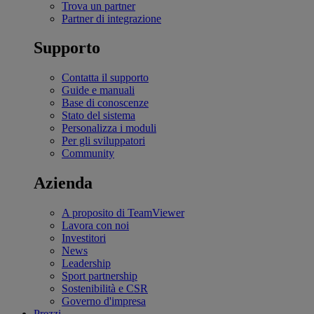
Trova un partner
Partner di integrazione
Supporto
Contatta il supporto
Guide e manuali
Base di conoscenze
Stato del sistema
Personalizza i moduli
Per gli sviluppatori
Community
Azienda
A proposito di TeamViewer
Lavora con noi
Investitori
News
Leadership
Sport partnership
Sostenibilità e CSR
Governo d'impresa
Prezzi