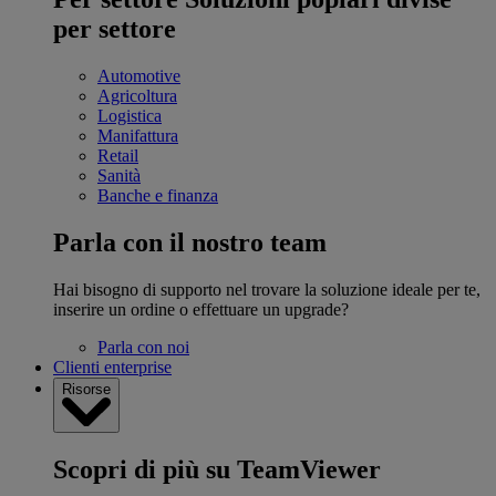
per settore
Automotive
Agricoltura
Logistica
Manifattura
Retail
Sanità
Banche e finanza
Parla con il nostro team
Hai bisogno di supporto nel trovare la soluzione ideale per te,
inserire un ordine o effettuare un upgrade?
Parla con noi
Clienti enterprise
Risorse
Scopri di più su TeamViewer