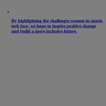
By highlighting the challenges women in sports
tech face, we hope to inspire positive change
and build a more inclusive future.