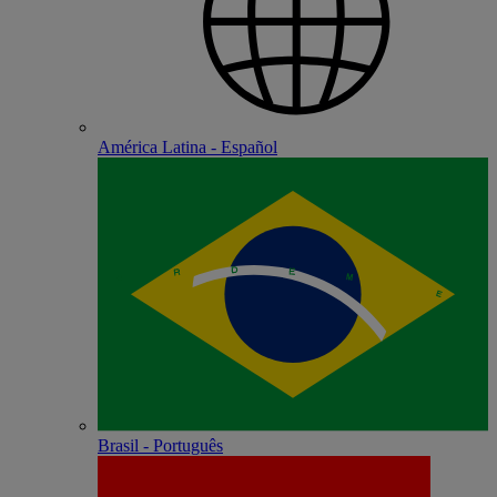
América Latina - Español
Brasil - Português