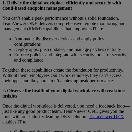
1. Deliver the digital workplace efficiently and securely with
cloud-based endpoint management
You can’t enable peak performance without a solid foundation.
TeamViewer ONE delivers comprehensive remote monitoring and
management (RMM) capabilities that empowers IT to:
Automatically discover devices and apply policy
configurations
Deploy apps, push updates, and manage patches centrally
Enforce policies and integrate with security tools for security
and compliance
Together, these capabilities create the foundation for productivity.
Without them, employees can’t work remotely, they can’t access
their apps, and they sure aren’t achieving peak performance.
2. Observe the health of your digital workplace with real-time
insights
Once the digital workplace is delivered, you need a feedback loop—
just like any good product team. TeamViewer ONE gives you the
tools with our industry-leading DEX solution.
TeamViewer DEX
enables IT to:
Collect real-time telemetry on device, application, and