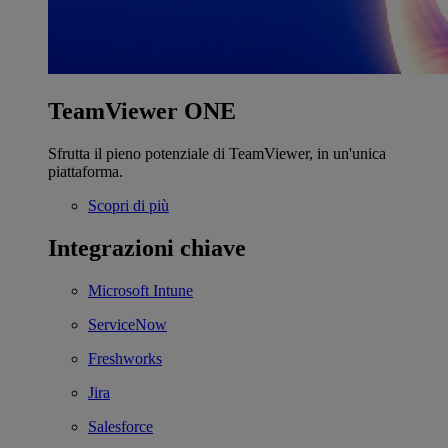
TeamViewer ONE
Sfrutta il pieno potenziale di TeamViewer, in un'unica
piattaforma.
Scopri di più
Integrazioni chiave
Microsoft Intune
ServiceNow
Freshworks
Jira
Salesforce