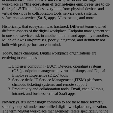
workplace as
“the ecosystem of technologies employees use to do
their jobs.”
That includes everything from physical devices and
virtual desktops to collaboration tools, service desk systems,
software-as-a-service (SaaS) apps, AI assistants, and more.
Historically, that ecosystem was fractured. Different teams owned
different aspects of the digital workplace. Endpoint management sat
in one silo, service desk in another, intranet and apps in yet another.
Much of it was on-premises, poorly integrated, and definitely not
built with peak performance in mind.
Today, that’s changing. Digital workplace organizations are
evolving to encompass:
End-user computing (EUC): Devices, operating systems
(OSs), endpoint management, virtual desktops, and Digital
Employee Experience (DEX) tools
Service desk: IT Service Management (ITSM) platforms,
chatbots, ticketing systems, and remote support
Productivity and collaboration tools: Email, chat, AI tools,
intranet, and business-critical SaaS apps
Nowadays, it’s increasingly common to see these three formerly
siloed groups sit under one unified digital workplace organization.
The term “digital workplace management” refers specifically to the