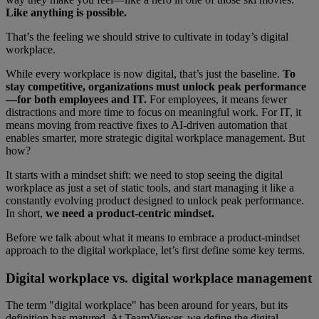
Like anything is possible.
That’s the feeling we should strive to cultivate in today’s digital
workplace.
While every workplace is now digital, that’s just the baseline.
To
stay competitive, organizations must unlock peak performance
—for both employees and IT.
For employees, it means fewer
distractions and more time to focus on meaningful work. For IT, it
means moving from reactive fixes to AI-driven automation that
enables smarter, more strategic digital workplace management. But
how?
It starts with a mindset shift: we need to stop seeing the digital
workplace as just a set of static tools, and start managing it like a
constantly evolving product designed to unlock peak performance.
In short,
we need a product-centric mindset.
Before we talk about what it means to embrace a product-mindset
approach to the digital workplace, let’s first define some key terms.
Digital workplace vs. digital workplace management
The term "digital workplace" has been around for years, but its
definition has matured. At TeamViewer, we define the digital