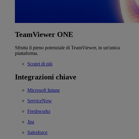
TeamViewer ONE
Sfrutta il pieno potenziale di TeamViewer, in un'unica
piattaforma.
Scopri di più
Integrazioni chiave
Microsoft Intune
ServiceNow
Freshworks
Jira
Salesforce