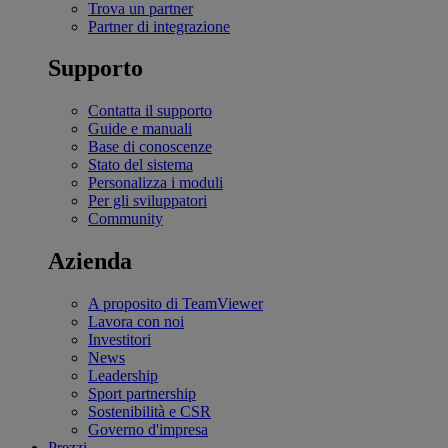
Trova un partner
Partner di integrazione
Supporto
Contatta il supporto
Guide e manuali
Base di conoscenze
Stato del sistema
Personalizza i moduli
Per gli sviluppatori
Community
Azienda
A proposito di TeamViewer
Lavora con noi
Investitori
News
Leadership
Sport partnership
Sostenibilità e CSR
Governo d'impresa
Prezzi