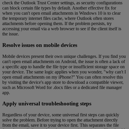
check the Outlook Trust Center settings, as security configurations
can block certain file types by default. Another effective fix for
when you can't open email attachments in Windows 10 is to clear
the temporary internet files cache, where Outlook often stores
attachments before opening them. If the problem persists, try
accessing your email via a web browser to see if the client itself is
the issue.
Resolve issues on mobile devices
Mobile devices present their own unique challenges. If you find you
can't open email attachments on Android, the issue is often a lack of
a specific app to handle the file type or insufficient storage space on
your device. The same logic applies when you wonder, "why can't I
open email attachments on my iPhone?" You can often resolve this
by visiting the device's app store to download a compatible viewer,
such as Microsoft Word for .docx files or a dedicated file manager
app.
Apply universal troubleshooting steps
Regardless of your device, some universal first steps can quickly
solve the problem. Before trying to open the attachment directly
from the email, save it to your device first. This separates the file