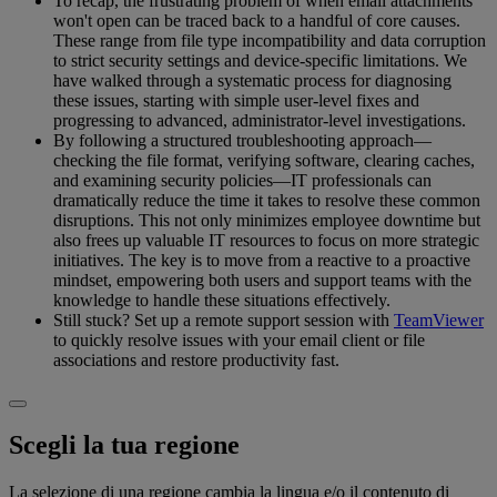
To recap, the frustrating problem of when email attachments
won't open can be traced back to a handful of core causes.
These range from file type incompatibility and data corruption
to strict security settings and device-specific limitations. We
have walked through a systematic process for diagnosing
these issues, starting with simple user-level fixes and
progressing to advanced, administrator-level investigations.
By following a structured troubleshooting approach—
checking the file format, verifying software, clearing caches,
and examining security policies—IT professionals can
dramatically reduce the time it takes to resolve these common
disruptions. This not only minimizes employee downtime but
also frees up valuable IT resources to focus on more strategic
initiatives. The key is to move from a reactive to a proactive
mindset, empowering both users and support teams with the
knowledge to handle these situations effectively.
Still stuck? Set up a remote support session with
TeamViewer
to quickly resolve issues with your email client or file
associations and restore productivity fast.
Scegli la tua regione
La selezione di una regione cambia la lingua e/o il contenuto di