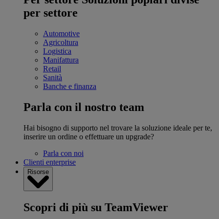
per settore
Automotive
Agricoltura
Logistica
Manifattura
Retail
Sanità
Banche e finanza
Parla con il nostro team
Hai bisogno di supporto nel trovare la soluzione ideale per te,
inserire un ordine o effettuare un upgrade?
Parla con noi
Clienti enterprise
Risorse
Scopri di più su TeamViewer