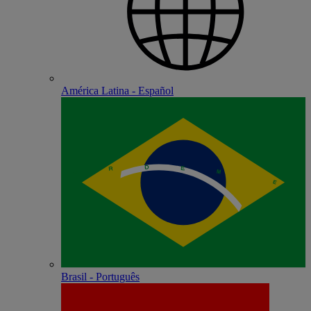
América Latina - Español
Brasil - Português