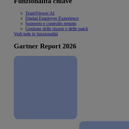
Funzionalità chiave
TeamViewer AI
Digital Employee Experience
Supporto e controllo remoto
Gestione delle risorse e delle patch
Vedi tutte le funzionalità
Gartner Report 2026